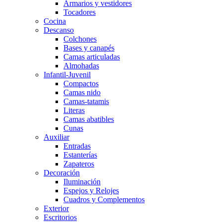
Armarios y vestidores
Tocadores
Cocina
Descanso
Colchones
Bases y canapés
Camas articuladas
Almohadas
Infantil-Juvenil
Compactos
Camas nido
Camas-tatamis
Literas
Camas abatibles
Cunas
Auxiliar
Entradas
Estanterías
Zapateros
Decoración
Iluminación
Espejos y Relojes
Cuadros y Complementos
Exterior
Escritorios