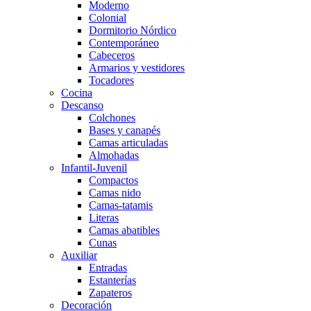
Moderno
Colonial
Dormitorio Nórdico
Contemporáneo
Cabeceros
Armarios y vestidores
Tocadores
Cocina
Descanso
Colchones
Bases y canapés
Camas articuladas
Almohadas
Infantil-Juvenil
Compactos
Camas nido
Camas-tatamis
Literas
Camas abatibles
Cunas
Auxiliar
Entradas
Estanterías
Zapateros
Decoración