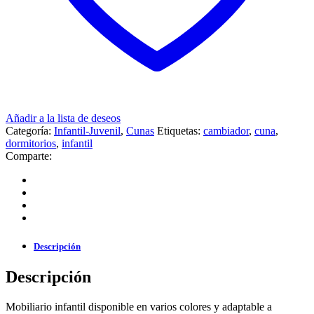
Añadir a la lista de deseos
Categoría:
Infantil-Juvenil
,
Cunas
Etiquetas:
cambiador
,
cuna
,
dormitorios
,
infantil
Comparte:
Descripción
Descripción
Mobiliario infantil disponible en varios colores y adaptable a