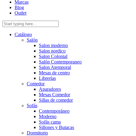
Marcas
Blog
Outlet
Catálogo
Salón
Salon moderno
Salon nordico
Salon Colonial
Salón Contemporaneo
Salon Atemporal
Mesas de centro
Librerías
Comedor
Aparadores
Mesas Comedor
Sillas de comedor
Sofás
Contemporáneo
Moderno
Sofás cama
Sillones y Butacas
Dormitorio