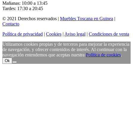
Mañanas: 10:00 a 13:45
Tardes: 17:30 a 20:45
© 2021 Derechos reservados |
Muebles Toscana en Guinea
|
Contacto
Política de privacidad
|
Cookies
|
Aviso legal
|
Condiciones de venta
Utilizamos cookies propias y de terceros para mejorar la experiencia
de navegación, y ofrecer contenidos de interés. Al continuar con la
navegación entendemos que aceptas nuestra
Política de cookies
.
Ok