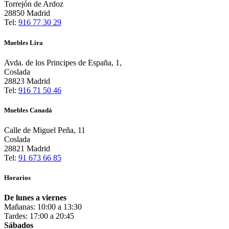
Torrejón de Ardoz
28850 Madrid
Tel:
916 77 30 29
Muebles Lira
Avda. de los Principes de España, 1,
Coslada
28823 Madrid
Tel:
916 71 50 46
Muebles Canadá
Calle de Miguel Peña, 11
Coslada
28821 Madrid
Tel:
91 673 66 85
Horarios
De lunes a viernes
Mañanas: 10:00 a 13:30
Tardes: 17:00 a 20:45
Sábados