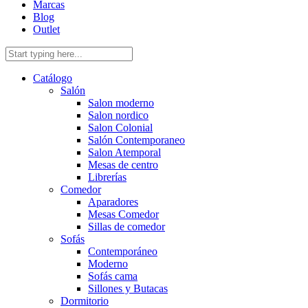
Marcas
Blog
Outlet
Catálogo
Salón
Salon moderno
Salon nordico
Salon Colonial
Salón Contemporaneo
Salon Atemporal
Mesas de centro
Librerías
Comedor
Aparadores
Mesas Comedor
Sillas de comedor
Sofás
Contemporáneo
Moderno
Sofás cama
Sillones y Butacas
Dormitorio