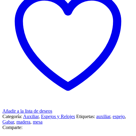
Añadir a la lista de deseos
Categoría:
Auxiliar
,
Espejos y Relojes
Etiquetas:
auxiliar
,
espejo
,
Gabar
,
madera
,
mesa
Comparte: