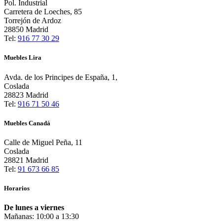
Pol. Industrial
Carretera de Loeches, 85
Torrejón de Ardoz
28850 Madrid
Tel:
916 77 30 29
Muebles Lira
Avda. de los Principes de España, 1,
Coslada
28823 Madrid
Tel:
916 71 50 46
Muebles Canadá
Calle de Miguel Peña, 11
Coslada
28821 Madrid
Tel:
91 673 66 85
Horarios
De lunes a viernes
Mañanas: 10:00 a 13:30