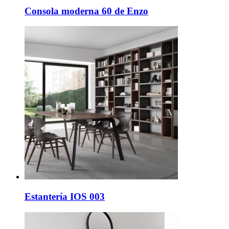
Consola moderna 60 de Enzo
Estantería IOS 003