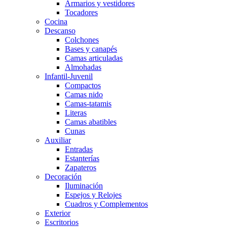
Armarios y vestidores
Tocadores
Cocina
Descanso
Colchones
Bases y canapés
Camas articuladas
Almohadas
Infantil-Juvenil
Compactos
Camas nido
Camas-tatamis
Literas
Camas abatibles
Cunas
Auxiliar
Entradas
Estanterías
Zapateros
Decoración
Iluminación
Espejos y Relojes
Cuadros y Complementos
Exterior
Escritorios