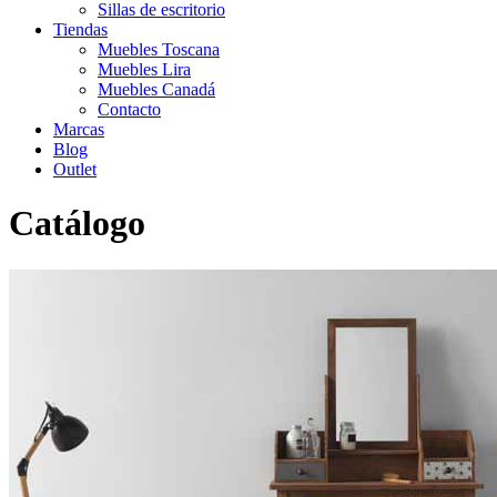
Sillas de escritorio
Tiendas
Muebles Toscana
Muebles Lira
Muebles Canadá
Contacto
Marcas
Blog
Outlet
Catálogo
Inicio
>
Catálogo
>
Auxiliar
>
Mesa auxiliar 15