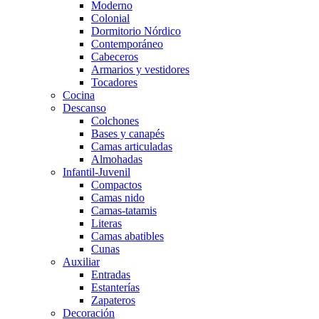
Moderno
Colonial
Dormitorio Nórdico
Contemporáneo
Cabeceros
Armarios y vestidores
Tocadores
Cocina
Descanso
Colchones
Bases y canapés
Camas articuladas
Almohadas
Infantil-Juvenil
Compactos
Camas nido
Camas-tatamis
Literas
Camas abatibles
Cunas
Auxiliar
Entradas
Estanterías
Zapateros
Decoración