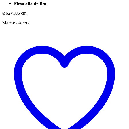
Mesa alta de Bar
Ø62×106 cm
Marca:
Altinox