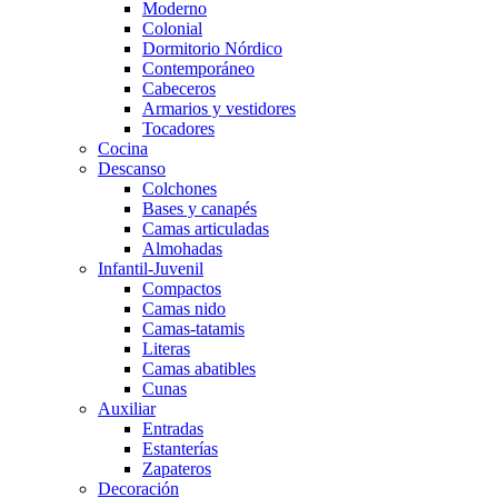
Moderno
Colonial
Dormitorio Nórdico
Contemporáneo
Cabeceros
Armarios y vestidores
Tocadores
Cocina
Descanso
Colchones
Bases y canapés
Camas articuladas
Almohadas
Infantil-Juvenil
Compactos
Camas nido
Camas-tatamis
Literas
Camas abatibles
Cunas
Auxiliar
Entradas
Estanterías
Zapateros
Decoración