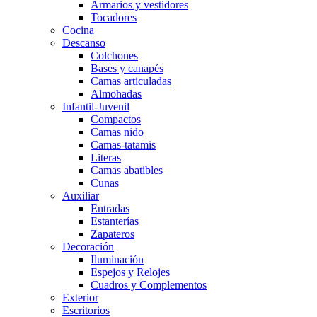
Armarios y vestidores
Tocadores
Cocina
Descanso
Colchones
Bases y canapés
Camas articuladas
Almohadas
Infantil-Juvenil
Compactos
Camas nido
Camas-tatamis
Literas
Camas abatibles
Cunas
Auxiliar
Entradas
Estanterías
Zapateros
Decoración
Iluminación
Espejos y Relojes
Cuadros y Complementos
Exterior
Escritorios