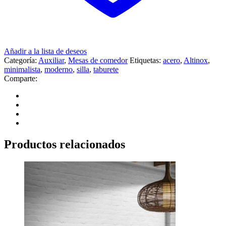
Añadir a la lista de deseos
Categoría:
Auxiliar
,
Mesas de comedor
Etiquetas:
acero
,
Altinox
,
minimalista
,
moderno
,
silla
,
taburete
Comparte:
Productos relacionados