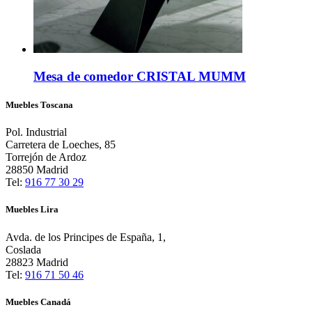
Mesa de comedor CRISTAL MUMM
Muebles Toscana
Pol. Industrial
Carretera de Loeches, 85
Torrejón de Ardoz
28850 Madrid
Tel:
916 77 30 29
Muebles Lira
Avda. de los Principes de España, 1,
Coslada
28823 Madrid
Tel:
916 71 50 46
Muebles Canadá