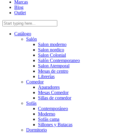
Marcas
Blog
Outlet
Catálogo
Salón
Salon moderno
Salon nordico
Salon Colonial
Salón Contemporaneo
Salon Atemporal
Mesas de centro
Librerías
Comedor
Aparadores
Mesas Comedor
Sillas de comedor
Sofás
Contemporáneo
Moderno
Sofás cama
Sillones y Butacas
Dormitorio