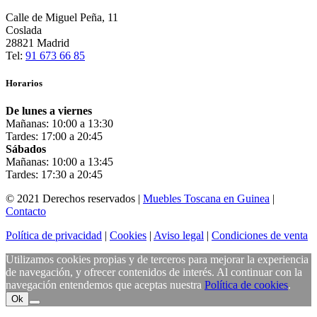
Calle de Miguel Peña, 11
Coslada
28821 Madrid
Tel:
91 673 66 85
Horarios
De lunes a viernes
Mañanas: 10:00 a 13:30
Tardes: 17:00 a 20:45
Sábados
Mañanas: 10:00 a 13:45
Tardes: 17:30 a 20:45
© 2021 Derechos reservados |
Muebles Toscana en Guinea
|
Contacto
Política de privacidad
|
Cookies
|
Aviso legal
|
Condiciones de venta
Utilizamos cookies propias y de terceros para mejorar la experiencia
de navegación, y ofrecer contenidos de interés. Al continuar con la
navegación entendemos que aceptas nuestra
Política de cookies
.
Ok