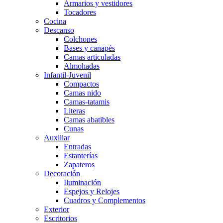
Armarios y vestidores
Tocadores
Cocina
Descanso
Colchones
Bases y canapés
Camas articuladas
Almohadas
Infantil-Juvenil
Compactos
Camas nido
Camas-tatamis
Literas
Camas abatibles
Cunas
Auxiliar
Entradas
Estanterías
Zapateros
Decoración
Iluminación
Espejos y Relojes
Cuadros y Complementos
Exterior
Escritorios