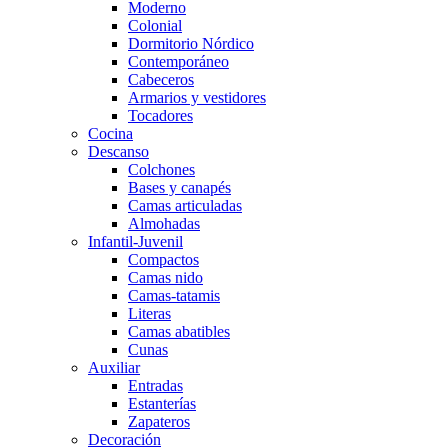
Moderno
Colonial
Dormitorio Nórdico
Contemporáneo
Cabeceros
Armarios y vestidores
Tocadores
Cocina
Descanso
Colchones
Bases y canapés
Camas articuladas
Almohadas
Infantil-Juvenil
Compactos
Camas nido
Camas-tatamis
Literas
Camas abatibles
Cunas
Auxiliar
Entradas
Estanterías
Zapateros
Decoración