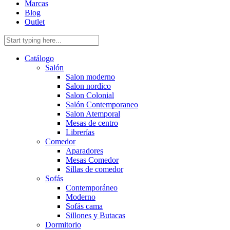
Marcas
Blog
Outlet
Catálogo
Salón
Salon moderno
Salon nordico
Salon Colonial
Salón Contemporaneo
Salon Atemporal
Mesas de centro
Librerías
Comedor
Aparadores
Mesas Comedor
Sillas de comedor
Sofás
Contemporáneo
Moderno
Sofás cama
Sillones y Butacas
Dormitorio