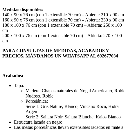
Medidas disponibles:
140 x 90 x 76 cm (con 1 extensible 70 cm) – Abierta: 210 x 90 cm
160 x 90 x 76 cm (con 1 extensible 70 cm) – Abierta: 230 x 90 cm
180 x 100 x 76 cm (con 1 extensible 70 cm) – Abierta: 250 x 100
cm
200 x 100 x 76 cm (con 1 extensible 70 cm) – Abierta: 270 x 100
cm
PARA CONSULTAS DE MEDIDAS, ACABADOS Y
PRECIOS, MÁNDANOS UN WHATSAPP AL 692677034
Acabados:
Tapa:
Madera: Chapas naturales de Nogal Americano, Roble
Nudoso, Roble.
Porcelánica:
Serie 1: Gris Nature, Blanco, Vulcano Roca, Hidra
Argén
Serie 2: Sahara Noir, Sahara Blanche, Kalos Bianco
Estructura lacada en negro
Las mesas porcelánicas llevan extensibles lacados en mate a