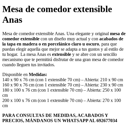
Mesa de comedor extensible
Anas
Mesa de comedor extensible Anas. Una elegante y original
mesa de
comedor extensible
con un diseño muy actual y con
acabados de
la tapa en madera o en porcelánico claro u oscuro
, para que
puedas elegir aquella que mejor se adapta a tus gustos y al estilo de
tu hogar. La mesa Anas es
extensible
y se abre con un sencillo
mecanismo que te permitirá disfrutar de una gran mesa de comedor
cuando lleguen tus invitados.
Disponible en
Medidas:
140 x 90 x 76 cm (con 1 extensible 70 cm) – Abierta: 210 x 90 cm
160 x 90 x 76 cm (con 1 extensible 70 cm) – Abierta: 230 x 90 cm
180 x 100 x 76 cm (con 1 extensible 70 cm) – Abierta: 250 x 100
cm
200 x 100 x 76 cm (con 1 extensible 70 cm) – Abierta: 270 x 100
cm
PARA CONSULTAS DE MEDIDAS, ACABADOS Y
PRECIOS, MÁNDANOS UN WHATSAPP AL 692677034