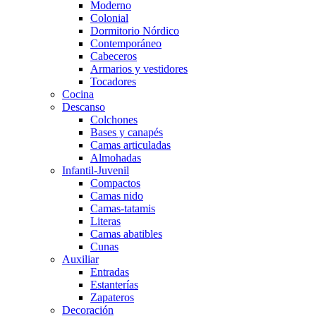
Moderno
Colonial
Dormitorio Nórdico
Contemporáneo
Cabeceros
Armarios y vestidores
Tocadores
Cocina
Descanso
Colchones
Bases y canapés
Camas articuladas
Almohadas
Infantil-Juvenil
Compactos
Camas nido
Camas-tatamis
Literas
Camas abatibles
Cunas
Auxiliar
Entradas
Estanterías
Zapateros
Decoración