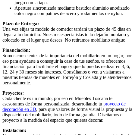
juego con la tapa.
Apertura sincronizada mediante bastidor aluminio anodizado
color negro con patines de acero y rodamientos de nylon.
Plazo de Entrega:
Una vez elijas tu modelo de comedor tardará un plazo de 45 días en
llegar a tu domicilio. Nuestros especialistas te lo dejarán montado y
colocado en el lugar que desees. No retiramos mobiliario antiguo.
Financiación:
Somos conscientes de la importancia del mobiliario en un hogar, por
eso para ayudarte a conseguir la casa de tus sueños, te ofrecemos
financiación para facilitarte el pago y que lo puedas realizar en 3, 6,
12, 24 y 30 meses sin intereses. Consúltanos o ven a visitarnos a
nuestras tiendas de muebles en Torrejón y Coslada y te atenderemos
personalmente.
Proyectos:
Cada cliente es un mundo, por eso en Muebles Toscana te
asesoramos de forma personalizada, desarrollando tu
proyecto de
decoración en 3D
, para que valores de forma visual la propuesta y la
disposición del mobiliario, todo de forma gratuita. Diseñamos el
proyecto a la medida del espacio que quieras decorar.
Instalación: