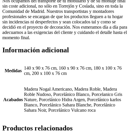
Nos ocupamos del transporte de tu mobiliario y de su montaje final
sin coste adicional, no sólo en Torrejón y Coslada, sino en toda la
Comunidad de Madrid. Nuestros transportistas y montadores
profesionales se encargan de que los productos lleguen a tu hogar
sin incidencias ni desperfectos y sean colocados tal y como se
decidió en el proyecto de decoración. Nos esmeramos día a día para
adecuarnos a las exigencias del cliente y cuidando el detalle hasta el
momento final.
Información adicional
140 x 90 x 76 cm, 160 x 90 x 76 cm, 180 x 100 x 76
Medidas
cm, 200 x 100 x 76 cm
Madera Nogal Americano, Madera Roble, Madera
Roble Nudoso, Porcelánico Blanco, Porcelanico Gris
Acabados
Nature, Porcelánico Hidra Argen, Porcelánico karlos
Bianco, Porcelánico Sahara Blanche, Porcelánico
Sahara Noir, Porcelánico Vulcano roca
Productos relacionados