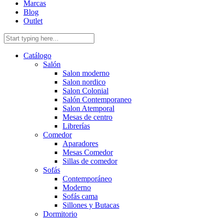
Marcas
Blog
Outlet
Catálogo
Salón
Salon moderno
Salon nordico
Salon Colonial
Salón Contemporaneo
Salon Atemporal
Mesas de centro
Librerías
Comedor
Aparadores
Mesas Comedor
Sillas de comedor
Sofás
Contemporáneo
Moderno
Sofás cama
Sillones y Butacas
Dormitorio