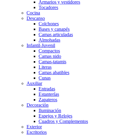
Armarios y vestidores
Tocadores
Cocina
Descanso
Colchones
Bases y canapés
Camas articuladas
Almohadas
Infantil-Juvenil
Compactos
Camas nido
Camas-tatamis
Literas
Camas abatibles
Cunas
Auxiliar
Entradas
Estanterías
Zapateros
Decoración
Iluminación
Espejos y Relojes
Cuadros y Complementos
Exterior
Escritorios