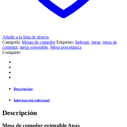
Añadir a la lista de deseos
Categoría:
Mesas de comedor
Etiquetas:
Indesan
,
mesa
,
mesa de
comedor
,
mesa extensible
,
Mesa porcelánica
Comparte:
Descripción
Información adicional
Descripción
Mesa
de comedor extensible Anas