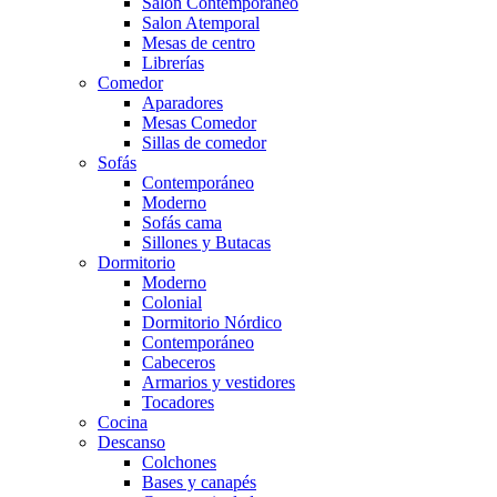
Salón Contemporaneo
Salon Atemporal
Mesas de centro
Librerías
Comedor
Aparadores
Mesas Comedor
Sillas de comedor
Sofás
Contemporáneo
Moderno
Sofás cama
Sillones y Butacas
Dormitorio
Moderno
Colonial
Dormitorio Nórdico
Contemporáneo
Cabeceros
Armarios y vestidores
Tocadores
Cocina
Descanso
Colchones
Bases y canapés