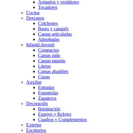
Armarios y vestidores
Tocadores
Cocina
Descanso
Colchones
Bases y canapés
Camas articuladas
Almohadas
Infantil-Juvenil
Compactos
Camas nido
Camas-tatamis
Literas
Camas abatibles
Cunas
Auxiliar
Entradas
Estanterías
Zapateros
Decoración
Iluminación
Espejos y Relojes
Cuadros y Complementos
Exterior
Escritorios