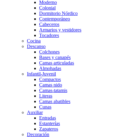
Moderno
Colonial
Dormitorio Nórdico
Contemporáneo
Cabeceros
Armarios y vestidores
Tocadores
Cocina
Descanso
Colchones
Bases y canapés
Camas articuladas
Almohadas
Infantil-Juvenil
Compactos
Camas nido
Camas-tatamis
Literas
Camas abatibles
Cunas
Auxiliar
Entradas
Estanterías
Zapateros
Decoración