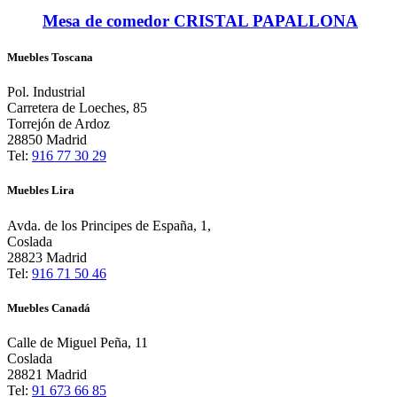
Mesa de comedor CRISTAL PAPALLONA
Muebles Toscana
Pol. Industrial
Carretera de Loeches, 85
Torrejón de Ardoz
28850 Madrid
Tel:
916 77 30 29
Muebles Lira
Avda. de los Principes de España, 1,
Coslada
28823 Madrid
Tel:
916 71 50 46
Muebles Canadá
Calle de Miguel Peña, 11
Coslada
28821 Madrid
Tel:
91 673 66 85