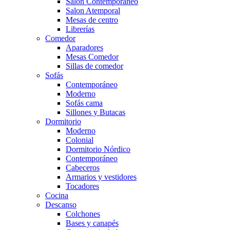
Salón Contemporaneo
Salon Atemporal
Mesas de centro
Librerías
Comedor
Aparadores
Mesas Comedor
Sillas de comedor
Sofás
Contemporáneo
Moderno
Sofás cama
Sillones y Butacas
Dormitorio
Moderno
Colonial
Dormitorio Nórdico
Contemporáneo
Cabeceros
Armarios y vestidores
Tocadores
Cocina
Descanso
Colchones
Bases y canapés