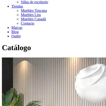
Sillas de escritorio
Tiendas
Muebles Toscana
Muebles Lira
Muebles Canadá
Contacto
Marcas
Blog
Outlet
Catálogo
Inicio
>
Catálogo
>
Comedor
>
Raill. Mesa de comedor