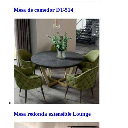
Mesa de comedor DT-514
Mesa redonda extensible Lounge