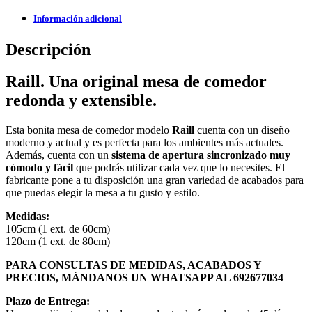
Información adicional
Descripción
Raill. Una original mesa de comedor
redonda y extensible.
Esta bonita mesa de comedor modelo
Raill
cuenta con un diseño
moderno y actual y es perfecta para los ambientes más actuales.
Además, cuenta con un
sistema de apertura sincronizado muy
cómodo y fácil
que podrás utilizar cada vez que lo necesites. El
fabricante pone a tu disposición una gran variedad de acabados para
que puedas elegir la mesa a tu gusto y estilo.
Medidas:
105cm (1 ext. de 60cm)
120cm (1 ext. de 80cm)
PARA CONSULTAS DE MEDIDAS, ACABADOS Y
PRECIOS, MÁNDANOS UN WHATSAPP AL 692677034
Plazo de Entrega: