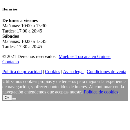
Horarios
De lunes a viernes
Mañanas: 10:00 a 13:30
Tardes: 17:00 a 20:45
Sábados
Mañanas: 10:00 a 13:45
Tardes: 17:30 a 20:45
© 2021 Derechos reservados |
Muebles Toscana en Guinea
|
Contacto
Política de privacidad
|
Cookies
|
Aviso legal
|
Condiciones de venta
Utilizamos cookies propias y de terceros para mejorar la experiencia
de navegación, y ofrecer contenidos de interés. Al continuar con la
navegación entendemos que aceptas nuestra
Política de cookies
.
Ok