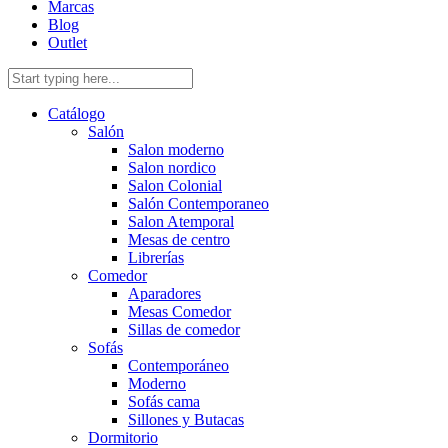
Marcas
Blog
Outlet
Catálogo
Salón
Salon moderno
Salon nordico
Salon Colonial
Salón Contemporaneo
Salon Atemporal
Mesas de centro
Librerías
Comedor
Aparadores
Mesas Comedor
Sillas de comedor
Sofás
Contemporáneo
Moderno
Sofás cama
Sillones y Butacas
Dormitorio