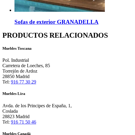
Sofas de exterior GRANADELLA
PRODUCTOS RELACIONADOS
Muebles Toscana
Pol. Industrial
Carretera de Loeches, 85
Torrejón de Ardoz
28850 Madrid
Tel:
916 77 30 29
Muebles Lira
Avda. de los Principes de España, 1,
Coslada
28823 Madrid
Tel:
916 71 50 46
Muebles Canadá