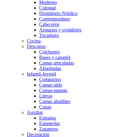
Moderno
Colonial
Dormitorio Nórdico
Contemporáneo
Cabeceros
Armarios y vestidores
Tocadores
Cocina
Descanso
Colchones
Bases y canapés
Camas articuladas
Almohadas
Infantil-Juvenil
Compactos
Camas nido
Camas-tatamis
Literas
Camas abatibles
Cunas
Auxiliar
Entradas
Estanterías
Zapateros
Decoración