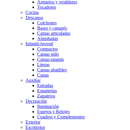
Armarios y vestidores
Tocadores
Cocina
Descanso
Colchones
Bases y canapés
Camas articuladas
Almohadas
Infantil-Juvenil
Compactos
Camas nido
Camas-tatamis
Literas
Camas abatibles
Cunas
Auxiliar
Entradas
Estanterías
Zapateros
Decoración
Iluminación
Espejos y Relojes
Cuadros y Complementos
Exterior
Escritorios