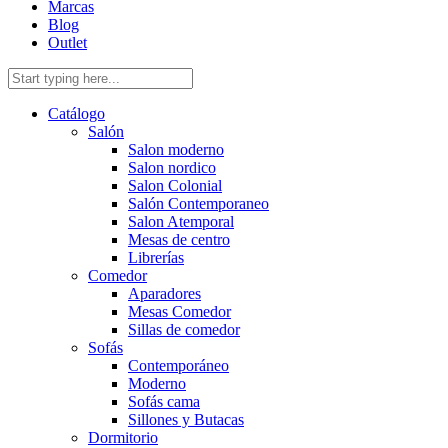
Marcas
Blog
Outlet
Catálogo
Salón
Salon moderno
Salon nordico
Salon Colonial
Salón Contemporaneo
Salon Atemporal
Mesas de centro
Librerías
Comedor
Aparadores
Mesas Comedor
Sillas de comedor
Sofás
Contemporáneo
Moderno
Sofás cama
Sillones y Butacas
Dormitorio