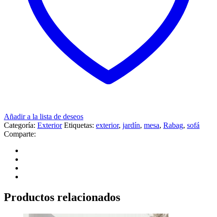
Añadir a la lista de deseos
Categoría:
Exterior
Etiquetas:
exterior
,
jardín
,
mesa
,
Rabag
,
sofá
Comparte:
Productos relacionados