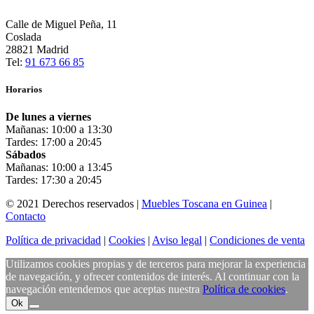
Calle de Miguel Peña, 11
Coslada
28821 Madrid
Tel:
91 673 66 85
Horarios
De lunes a viernes
Mañanas: 10:00 a 13:30
Tardes: 17:00 a 20:45
Sábados
Mañanas: 10:00 a 13:45
Tardes: 17:30 a 20:45
© 2021 Derechos reservados |
Muebles Toscana en Guinea
|
Contacto
Política de privacidad
|
Cookies
|
Aviso legal
|
Condiciones de venta
Utilizamos cookies propias y de terceros para mejorar la experiencia
de navegación, y ofrecer contenidos de interés. Al continuar con la
navegación entendemos que aceptas nuestra
Política de cookies
.
Ok