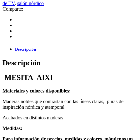
de TV
,
salón nórdico
Comparte:
Descripción
Descripción
MESITA AIXI
Materiales y colores disponibles:
Maderas nobles que contrastan con las lí­neas claras, puras de
inspiración nórdica y atemporal.
Acabados en distintos maderas .
Medidas:
Para información de precios, medidas y colores, mándenos un