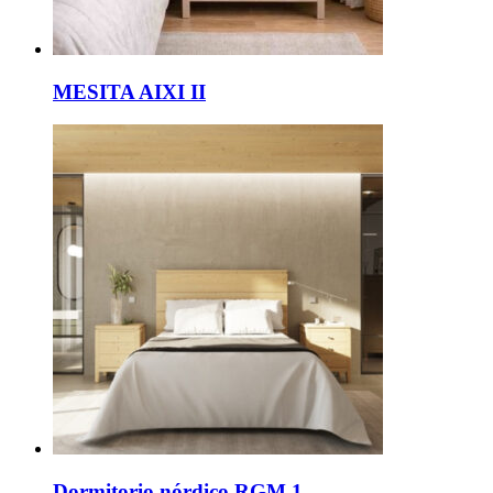
MESITA AIXI II
Dormitorio nórdico RGM 1