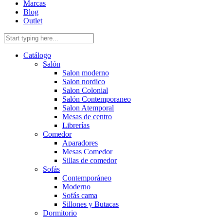
Marcas
Blog
Outlet
Catálogo
Salón
Salon moderno
Salon nordico
Salon Colonial
Salón Contemporaneo
Salon Atemporal
Mesas de centro
Librerías
Comedor
Aparadores
Mesas Comedor
Sillas de comedor
Sofás
Contemporáneo
Moderno
Sofás cama
Sillones y Butacas
Dormitorio