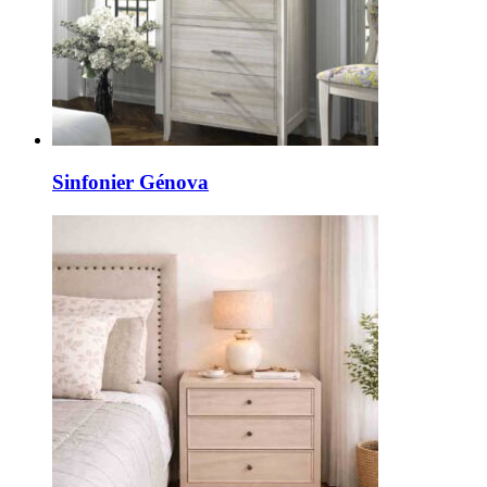
Sinfonier Génova