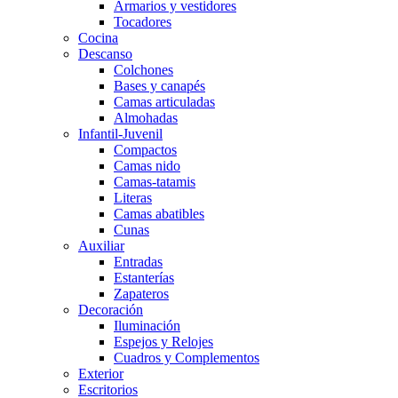
Armarios y vestidores
Tocadores
Cocina
Descanso
Colchones
Bases y canapés
Camas articuladas
Almohadas
Infantil-Juvenil
Compactos
Camas nido
Camas-tatamis
Literas
Camas abatibles
Cunas
Auxiliar
Entradas
Estanterías
Zapateros
Decoración
Iluminación
Espejos y Relojes
Cuadros y Complementos
Exterior
Escritorios