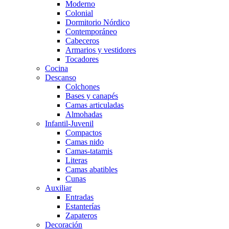
Moderno
Colonial
Dormitorio Nórdico
Contemporáneo
Cabeceros
Armarios y vestidores
Tocadores
Cocina
Descanso
Colchones
Bases y canapés
Camas articuladas
Almohadas
Infantil-Juvenil
Compactos
Camas nido
Camas-tatamis
Literas
Camas abatibles
Cunas
Auxiliar
Entradas
Estanterías
Zapateros
Decoración