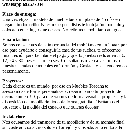
whatsapp 692677034
Plazo de entrega:
Una vez elijas tu modelo de mueble tarda un plazo de 45 días en
llegar a tu domicilio. Nuestros especialistas te lo dejarán montado y
colocado en el lugar que desees. No retiramos mobiliario antiguo.
Financiación:
Somos conscientes de la importancia del mobiliario en un hogar, por
eso para ayudarte a conseguir la casa de tus sueños, te ofrecemos
financiación para facilitarte el pago y que lo puedas realizar en 3, 6,
12, 24 y 30 meses sin intereses. Consultanos o ven a visitarnos a
nuestras tiendas de muebles en Torrejón y Coslada y te atenderemos
personalmente.
Proyectos:
Cada cliente es un mundo, por eso en Muebles Toscana te
asesoramos de forma personalizada, desarrollando tu proyecto de
decoración en 3D, para que valores de forma visual la propuesta y la
disposición del mobiliario, todo de forma gratuita. Diseñamos el
proyecto a la medida del espacio que quieras decorar.
Instalación:
Nos ocupamos del transporte de tu mobiliario y de su montaje final
sin coste adicional, no sólo en Torrejón y Coslada, sino en toda la