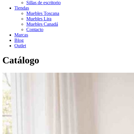
Sillas de escritorio
Tiendas
Muebles Toscana
Muebles Lira
Muebles Canadá
Contacto
Marcas
Blog
Outlet
Catálogo
Inicio
>
Catálogo
>
Dormitorio
>
Colonial
>
MESITA AIXI