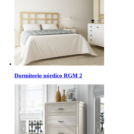
Dormitorio nórdico RGM 2