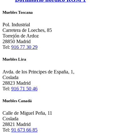
Muebles Toscana
Pol. Industrial
Carretera de Loeches, 85
Torrejón de Ardoz
28850 Madrid
Tel:
916 77 30 29
Muebles Lira
Avda. de los Principes de España, 1,
Coslada
28823 Madrid
Tel:
916 71 50 46
Muebles Canadá
Calle de Miguel Peña, 11
Coslada
28821 Madrid
Tel:
91 673 66 85