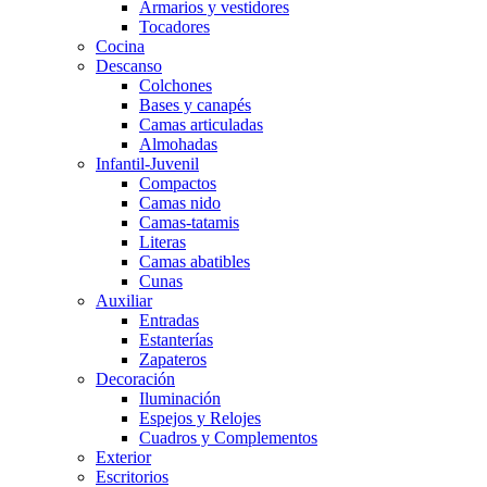
Armarios y vestidores
Tocadores
Cocina
Descanso
Colchones
Bases y canapés
Camas articuladas
Almohadas
Infantil-Juvenil
Compactos
Camas nido
Camas-tatamis
Literas
Camas abatibles
Cunas
Auxiliar
Entradas
Estanterías
Zapateros
Decoración
Iluminación
Espejos y Relojes
Cuadros y Complementos
Exterior
Escritorios