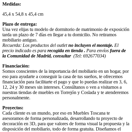
Medidas:
45,4 x 54,8 x 45,4 cm
Plazo de entrega:
Una vez elijas tu modelo de dormitorio de matrimonio de exposición
tarda un plazo de 7 días en llegar a tu domicilio. No retiramos
mobiliario antiguo.
Recuerda: Los productos del outlet
no incluyen el montaje.
El
precio indicado es para
recogida en tienda .
Para envíos
fuera de
la Comunidad de Madrid, consultar
(Tel: 692677034)
Financiación:
Somos conscientes de la importancia del mobiliario en un hogar, por
eso para ayudarte a conseguir la casa de tus sueños, te ofrecemos
financiación para facilitarte el pago y que lo puedas realizar en 3, 6,
12, 24 y 30 meses sin intereses. Consúltanos o ven a visitarnos a
nuestras tiendas de muebles en Torrejón y Coslada y te atenderemos
personalmente.
Proyectos:
Cada cliente es un mundo, por eso en Muebles Toscana te
asesoramos de forma personalizada, desarrollando tu proyecto de
decoración en 3D, para que valores de forma visual la propuesta y la
disposición del mobiliario, todo de forma gratuita. Diseñamos el