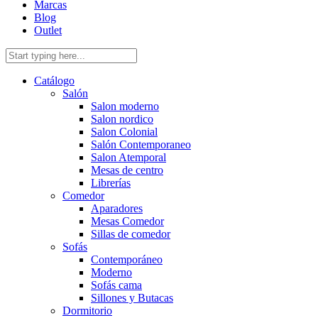
Marcas
Blog
Outlet
Catálogo
Salón
Salon moderno
Salon nordico
Salon Colonial
Salón Contemporaneo
Salon Atemporal
Mesas de centro
Librerías
Comedor
Aparadores
Mesas Comedor
Sillas de comedor
Sofás
Contemporáneo
Moderno
Sofás cama
Sillones y Butacas
Dormitorio