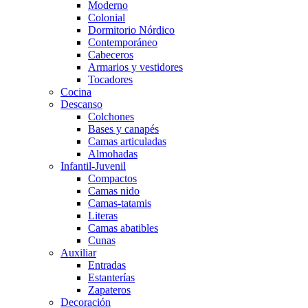
Moderno
Colonial
Dormitorio Nórdico
Contemporáneo
Cabeceros
Armarios y vestidores
Tocadores
Cocina
Descanso
Colchones
Bases y canapés
Camas articuladas
Almohadas
Infantil-Juvenil
Compactos
Camas nido
Camas-tatamis
Literas
Camas abatibles
Cunas
Auxiliar
Entradas
Estanterías
Zapateros
Decoración