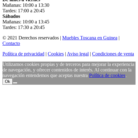
Mañanas: 10:00 a 13:30
Tardes: 17:00 a 20:45
Sábados
Mañanas: 10:00 a 13:45
Tardes: 17:30 a 20:45
© 2021 Derechos reservados |
Muebles Toscana en Guinea
|
Contacto
Política de privacidad
|
Cookies
|
Aviso legal
|
Condiciones de venta
Utilizamos cookies propias y de terceros para mejorar la experiencia
de navegación, y ofrecer contenidos de interés. Al continuar con la
navegación entendemos que aceptas nuestra
Política de cookies
.
Ok