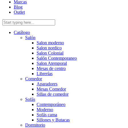
Marcas
Blog
Outlet
Catálogo
Salón
Salon moderno
Salon nordico
Salon Colonial
Salón Contemporaneo
Salon Atemporal
Mesas de centro
Librerías
Comedor
Aparadores
Mesas Comedor
Sillas de comedor
Sofás
Contemporáneo
Moderno
Sofás cama
Sillones y Butacas
Dormitorio