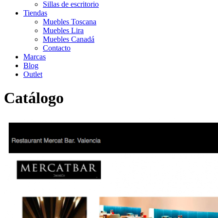
Sillas de escritorio
Tiendas
Muebles Toscana
Muebles Lira
Muebles Canadá
Contacto
Marcas
Blog
Outlet
Catálogo
Inicio
>
Catálogo
>
Instalaciones
>
Mobiliario de negocio 8