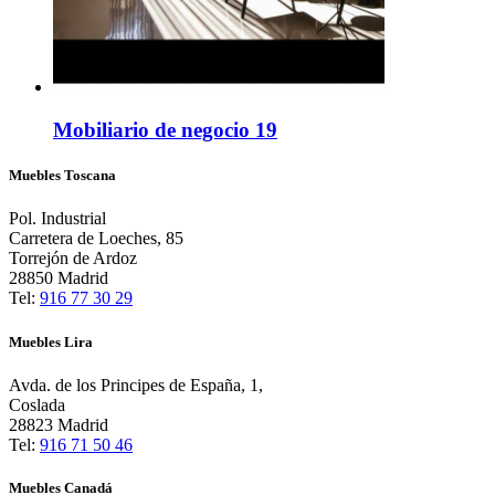
Mobiliario de negocio 19
Muebles Toscana
Pol. Industrial
Carretera de Loeches, 85
Torrejón de Ardoz
28850 Madrid
Tel:
916 77 30 29
Muebles Lira
Avda. de los Principes de España, 1,
Coslada
28823 Madrid
Tel:
916 71 50 46
Muebles Canadá