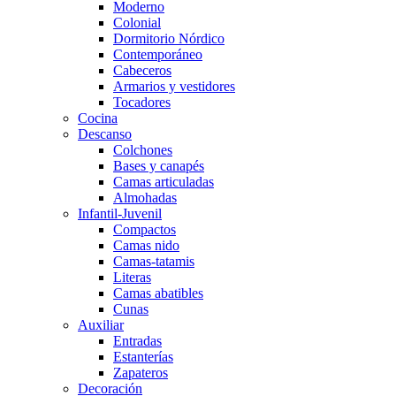
Moderno
Colonial
Dormitorio Nórdico
Contemporáneo
Cabeceros
Armarios y vestidores
Tocadores
Cocina
Descanso
Colchones
Bases y canapés
Camas articuladas
Almohadas
Infantil-Juvenil
Compactos
Camas nido
Camas-tatamis
Literas
Camas abatibles
Cunas
Auxiliar
Entradas
Estanterías
Zapateros
Decoración