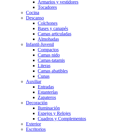
Armarios y vestidores
Tocadores
Cocina
Descanso
Colchones
Bases y canapés
Camas articuladas
Almohadas
Infantil-Juvenil
Compactos
Camas nido
Camas-tatamis
Literas
Camas abatibles
Cunas
Auxiliar
Entradas
Estanterías
Zapateros
Decoración
Iluminación
Espejos y Relojes
Cuadros y Complementos
Exterior
Escritorios