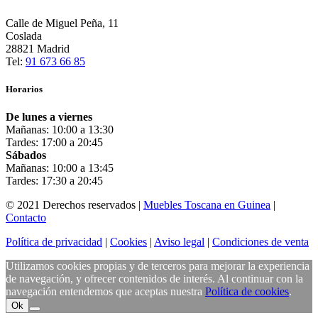
Calle de Miguel Peña, 11
Coslada
28821 Madrid
Tel:
91 673 66 85
Horarios
De lunes a viernes
Mañanas: 10:00 a 13:30
Tardes: 17:00 a 20:45
Sábados
Mañanas: 10:00 a 13:45
Tardes: 17:30 a 20:45
© 2021 Derechos reservados |
Muebles Toscana en Guinea
|
Contacto
Política de privacidad
|
Cookies
|
Aviso legal
|
Condiciones de venta
Utilizamos cookies propias y de terceros para mejorar la experiencia
de navegación, y ofrecer contenidos de interés. Al continuar con la
navegación entendemos que aceptas nuestra
Política de cookies
.
Ok