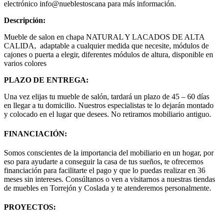
electrónico info@nueblestoscana para más información.
Descripción:
Mueble de salon en chapa NATURAL Y LACADOS DE ALTA
CALIDA, adaptable a cualquier medida que necesite, módulos de
cajones o puerta a elegir, diferentes módulos de altura, disponible en
varios colores
PLAZO DE ENTREGA:
Una vez elijas tu mueble de salón, tardará un plazo de 45 – 60 días
en llegar a tu domicilio. Nuestros especialistas te lo dejarán montado
y colocado en el lugar que desees. No retiramos mobiliario antiguo.
FINANCIACIÓN:
Somos conscientes de la importancia del mobiliario en un hogar, por
eso para ayudarte a conseguir la casa de tus sueños, te ofrecemos
financiación para facilitarte el pago y que lo puedas realizar en 36
meses sin intereses. Consúltanos o ven a visitarnos a nuestras tiendas
de muebles en Torrejón y Coslada y te atenderemos personalmente.
PROYECTOS: