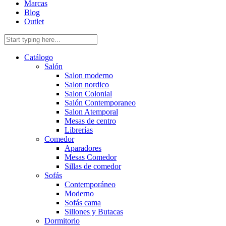
Marcas
Blog
Outlet
Catálogo
Salón
Salon moderno
Salon nordico
Salon Colonial
Salón Contemporaneo
Salon Atemporal
Mesas de centro
Librerías
Comedor
Aparadores
Mesas Comedor
Sillas de comedor
Sofás
Contemporáneo
Moderno
Sofás cama
Sillones y Butacas
Dormitorio