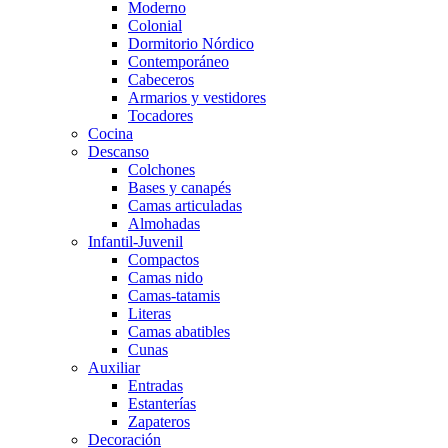
Moderno
Colonial
Dormitorio Nórdico
Contemporáneo
Cabeceros
Armarios y vestidores
Tocadores
Cocina
Descanso
Colchones
Bases y canapés
Camas articuladas
Almohadas
Infantil-Juvenil
Compactos
Camas nido
Camas-tatamis
Literas
Camas abatibles
Cunas
Auxiliar
Entradas
Estanterías
Zapateros
Decoración