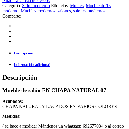
Añadir a la lista de deseos
Categoría:
Salon moderno
Etiquetas:
Montes
,
Mueble de Tv
moderno
,
Muebles modernos
,
salones
,
salones modernos
Comparte:
Descripción
Información adicional
Descripción
Mueble de salón EN CHAPA NATURAL 07
Acabados:
CHAPA NATURAL Y LACADOS EN VARIOS COLORES
Medidas:
( se hace a medida) Mándenos un whatsapp 692677034 o al correo