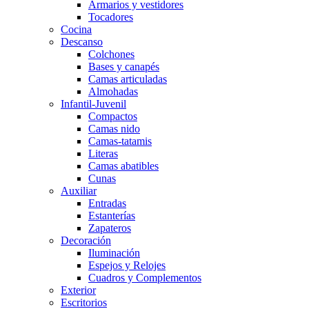
Armarios y vestidores
Tocadores
Cocina
Descanso
Colchones
Bases y canapés
Camas articuladas
Almohadas
Infantil-Juvenil
Compactos
Camas nido
Camas-tatamis
Literas
Camas abatibles
Cunas
Auxiliar
Entradas
Estanterías
Zapateros
Decoración
Iluminación
Espejos y Relojes
Cuadros y Complementos
Exterior
Escritorios