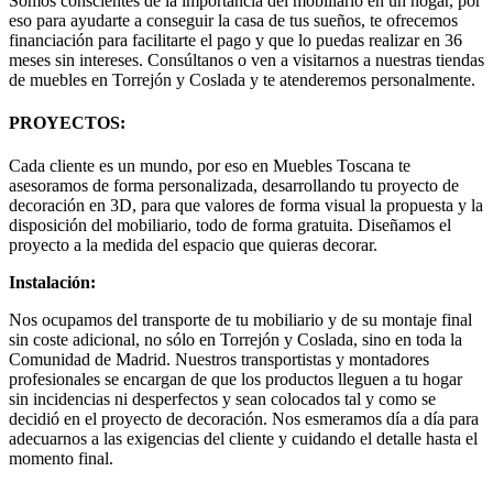
Somos conscientes de la importancia del mobiliario en un hogar, por
eso para ayudarte a conseguir la casa de tus sueños, te ofrecemos
financiación para facilitarte el pago y que lo puedas realizar en 36
meses sin intereses. Consúltanos o ven a visitarnos a nuestras tiendas
de muebles en Torrejón y Coslada y te atenderemos personalmente.
PROYECTOS:
Cada cliente es un mundo, por eso en Muebles Toscana te
asesoramos de forma personalizada, desarrollando tu proyecto de
decoración en 3D, para que valores de forma visual la propuesta y la
disposición del mobiliario, todo de forma gratuita. Diseñamos el
proyecto a la medida del espacio que quieras decorar.
Instalación:
Nos ocupamos del transporte de tu mobiliario y de su montaje final
sin coste adicional, no sólo en Torrejón y Coslada, sino en toda la
Comunidad de Madrid. Nuestros transportistas y montadores
profesionales se encargan de que los productos lleguen a tu hogar
sin incidencias ni desperfectos y sean colocados tal y como se
decidió en el proyecto de decoración. Nos esmeramos día a día para
adecuarnos a las exigencias del cliente y cuidando el detalle hasta el
momento final.