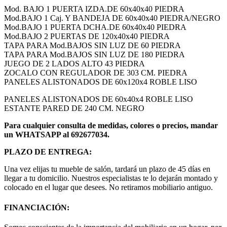
Mod. BAJO 1 PUERTA IZDA.DE 60x40x40 PIEDRA
Mod.BAJO 1 Caj. Y BANDEJA DE 60x40x40 PIEDRA/NEGRO
Mod.BAJO 1 PUERTA DCHA.DE 60x40x40 PIEDRA
Mod.BAJO 2 PUERTAS DE 120x40x40 PIEDRA
TAPA PARA Mod.BAJOS SIN LUZ DE 60 PIEDRA
TAPA PARA Mod.BAJOS SIN LUZ DE 180 PIEDRA
JUEGO DE 2 LADOS ALTO 43 PIEDRA
ZOCALO CON REGULADOR DE 303 CM. PIEDRA
PANELES ALISTONADOS DE 60x120x4 ROBLE LISO
PANELES ALISTONADOS DE 60x40x4 ROBLE LISO
ESTANTE PARED DE 240 CM. NEGRO
Para cualquier consulta de medidas, colores o precios, mandar
un WHATSAPP al 692677034.
PLAZO DE ENTREGA:
Una vez elijas tu mueble de salón, tardará un plazo de 45 días en
llegar a tu domicilio. Nuestros especialistas te lo dejarán montado y
colocado en el lugar que desees. No retiramos mobiliario antiguo.
FINANCIACIÓN: