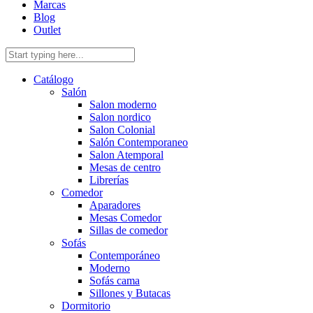
Marcas
Blog
Outlet
Catálogo
Salón
Salon moderno
Salon nordico
Salon Colonial
Salón Contemporaneo
Salon Atemporal
Mesas de centro
Librerías
Comedor
Aparadores
Mesas Comedor
Sillas de comedor
Sofás
Contemporáneo
Moderno
Sofás cama
Sillones y Butacas
Dormitorio