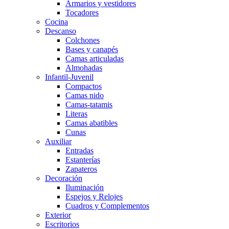
Armarios y vestidores
Tocadores
Cocina
Descanso
Colchones
Bases y canapés
Camas articuladas
Almohadas
Infantil-Juvenil
Compactos
Camas nido
Camas-tatamis
Literas
Camas abatibles
Cunas
Auxiliar
Entradas
Estanterías
Zapateros
Decoración
Iluminación
Espejos y Relojes
Cuadros y Complementos
Exterior
Escritorios