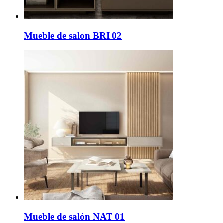
Mueble de salon BRI 02
Mueble de salón NAT 01