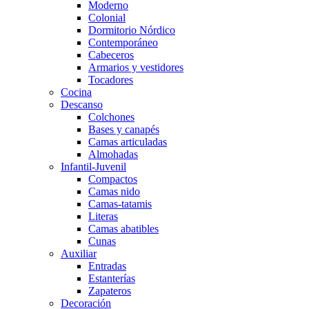
Moderno
Colonial
Dormitorio Nórdico
Contemporáneo
Cabeceros
Armarios y vestidores
Tocadores
Cocina
Descanso
Colchones
Bases y canapés
Camas articuladas
Almohadas
Infantil-Juvenil
Compactos
Camas nido
Camas-tatamis
Literas
Camas abatibles
Cunas
Auxiliar
Entradas
Estanterías
Zapateros
Decoración