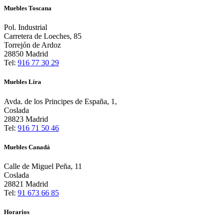
Muebles Toscana
Pol. Industrial
Carretera de Loeches, 85
Torrejón de Ardoz
28850 Madrid
Tel:
916 77 30 29
Muebles Lira
Avda. de los Principes de España, 1,
Coslada
28823 Madrid
Tel:
916 71 50 46
Muebles Canadá
Calle de Miguel Peña, 11
Coslada
28821 Madrid
Tel:
91 673 66 85
Horarios