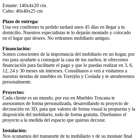
Estante: 140x4x20 cm.
Cubo: 40x40x25 cm
Plazo de entrega:
Una vez confirmes tu pedido tardará unos 45 días en llegar a tu
domicilio. Nuestros especialistas te lo dejarán montado y colocado
en el lugar que desees. No retiramos mobiliario antiguo.
Financiación:
Somos conscientes de la importancia del mobiliario en un hogar, por
eso para ayudarte a conseguir la casa de tus sueños, te ofrecemos
financiación para facilitarte el pago y que lo puedas realizar en 3, 6,
12, 24 y 30 meses sin intereses. Consúltanos o ven a visitarnos a
nuestras tiendas de muebles en Torrejón y Coslada y te atenderemos
personalmente.
Proyectos:
Cada cliente es un mundo, por eso en Muebles Toscana te
asesoramos de forma personalizada, desarrollando tu proyecto de
decoración en 3D, para que valores de forma visual la propuesta y la
disposición del mobiliario, todo de forma gratuita. Diseñamos el
proyecto a la medida del espacio que quieras decorar.
Instalación:
Nos ocupamos del transporte de tu mobiliario y de su montaje final