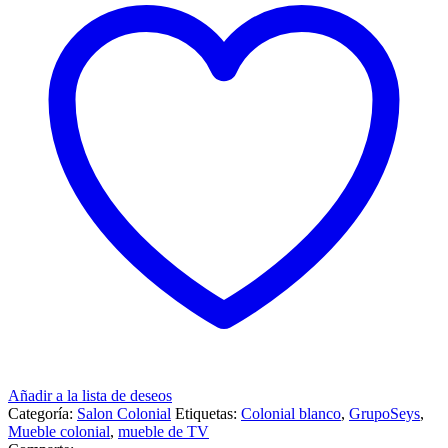
Añadir a la lista de deseos
Categoría:
Salon Colonial
Etiquetas:
Colonial blanco
,
GrupoSeys
,
Mueble colonial
,
mueble de TV