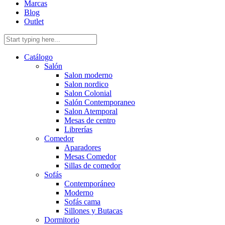
Marcas
Blog
Outlet
Catálogo
Salón
Salon moderno
Salon nordico
Salon Colonial
Salón Contemporaneo
Salon Atemporal
Mesas de centro
Librerías
Comedor
Aparadores
Mesas Comedor
Sillas de comedor
Sofás
Contemporáneo
Moderno
Sofás cama
Sillones y Butacas
Dormitorio