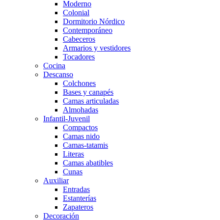
Moderno
Colonial
Dormitorio Nórdico
Contemporáneo
Cabeceros
Armarios y vestidores
Tocadores
Cocina
Descanso
Colchones
Bases y canapés
Camas articuladas
Almohadas
Infantil-Juvenil
Compactos
Camas nido
Camas-tatamis
Literas
Camas abatibles
Cunas
Auxiliar
Entradas
Estanterías
Zapateros
Decoración