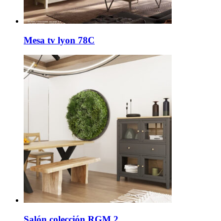
Mesa tv lyon 78C
Salón colección RGM 2