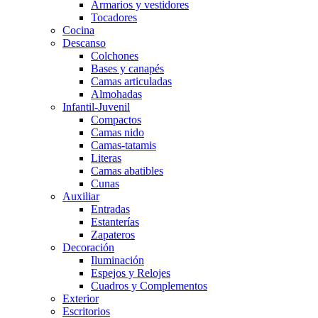
Armarios y vestidores
Tocadores
Cocina
Descanso
Colchones
Bases y canapés
Camas articuladas
Almohadas
Infantil-Juvenil
Compactos
Camas nido
Camas-tatamis
Literas
Camas abatibles
Cunas
Auxiliar
Entradas
Estanterías
Zapateros
Decoración
Iluminación
Espejos y Relojes
Cuadros y Complementos
Exterior
Escritorios