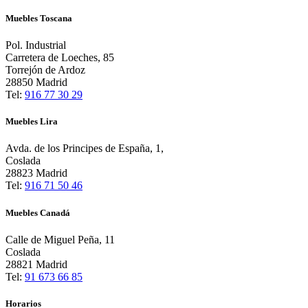
Muebles Toscana
Pol. Industrial
Carretera de Loeches, 85
Torrejón de Ardoz
28850 Madrid
Tel:
916 77 30 29
Muebles Lira
Avda. de los Principes de España, 1,
Coslada
28823 Madrid
Tel:
916 71 50 46
Muebles Canadá
Calle de Miguel Peña, 11
Coslada
28821 Madrid
Tel:
91 673 66 85
Horarios