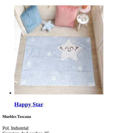
Happy Star
Muebles Toscana
Pol. Industrial