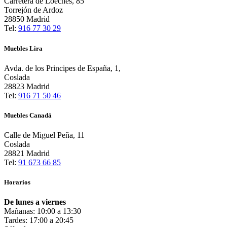
Carretera de Loeches, 85
Torrejón de Ardoz
28850 Madrid
Tel:
916 77 30 29
Muebles Lira
Avda. de los Principes de España, 1,
Coslada
28823 Madrid
Tel:
916 71 50 46
Muebles Canadá
Calle de Miguel Peña, 11
Coslada
28821 Madrid
Tel:
91 673 66 85
Horarios
De lunes a viernes
Mañanas: 10:00 a 13:30
Tardes: 17:00 a 20:45