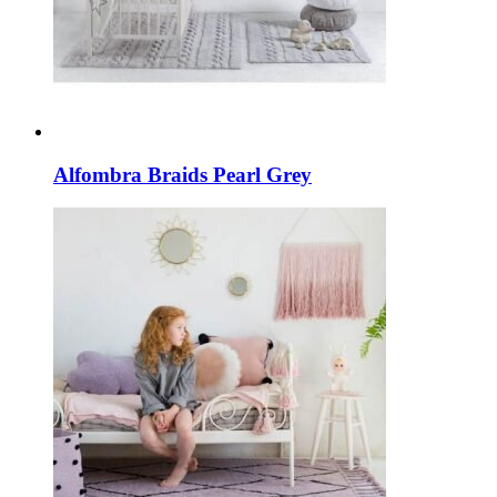
Alfombra Braids Pearl Grey