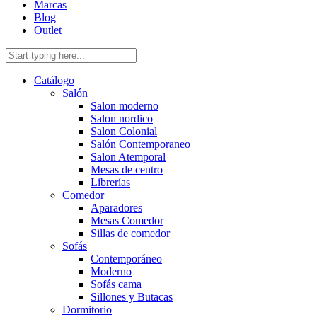
Marcas
Blog
Outlet
Catálogo
Salón
Salon moderno
Salon nordico
Salon Colonial
Salón Contemporaneo
Salon Atemporal
Mesas de centro
Librerías
Comedor
Aparadores
Mesas Comedor
Sillas de comedor
Sofás
Contemporáneo
Moderno
Sofás cama
Sillones y Butacas
Dormitorio