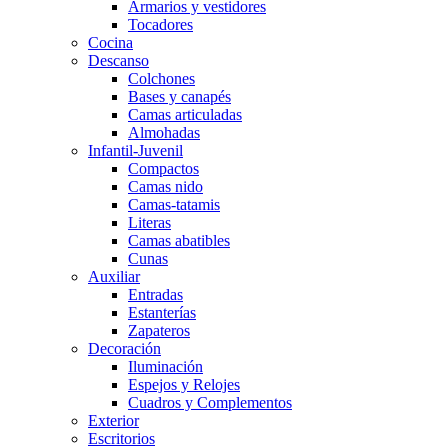
Armarios y vestidores
Tocadores
Cocina
Descanso
Colchones
Bases y canapés
Camas articuladas
Almohadas
Infantil-Juvenil
Compactos
Camas nido
Camas-tatamis
Literas
Camas abatibles
Cunas
Auxiliar
Entradas
Estanterías
Zapateros
Decoración
Iluminación
Espejos y Relojes
Cuadros y Complementos
Exterior
Escritorios