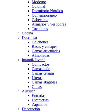
Moderno
Colonial
Dormitorio Nórdico
Contemporáneo
Cabeceros
Armarios y vestidores
Tocadores
Cocina
Descanso
Colchones
Bases y canapés
Camas articuladas
Almohadas
Infantil-Juvenil
Compactos
Camas nido
Camas-tatamis
Literas
Camas abatibles
Cunas
Auxiliar
Entradas
Estanterías
Zapateros
Decoración