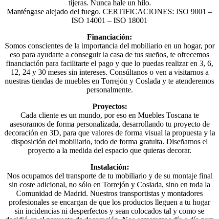
tijeras. Nunca hale un hilo.
Manténgase alejado del fuego. CERTIFICACIONES: ISO 9001 –
ISO 14001 – ISO 18001
Financiación:
Somos conscientes de la importancia del mobiliario en un hogar, por
eso para ayudarte a conseguir la casa de tus sueños, te ofrecemos
financiación para facilitarte el pago y que lo puedas realizar en 3, 6,
12, 24 y 30 meses sin intereses. Consúltanos o ven a visitarnos a
nuestras tiendas de muebles en Torrejón y Coslada y te atenderemos
personalmente.
Proyectos:
Cada cliente es un mundo, por eso en Muebles Toscana te
asesoramos de forma personalizada, desarrollando tu proyecto de
decoración en 3D, para que valores de forma visual la propuesta y la
disposición del mobiliario, todo de forma gratuita. Diseñamos el
proyecto a la medida del espacio que quieras decorar.
Instalación:
Nos ocupamos del transporte de tu mobiliario y de su montaje final
sin coste adicional, no sólo en Torrejón y Coslada, sino en toda la
Comunidad de Madrid. Nuestros transportistas y montadores
profesionales se encargan de que los productos lleguen a tu hogar
sin incidencias ni desperfectos y sean colocados tal y como se