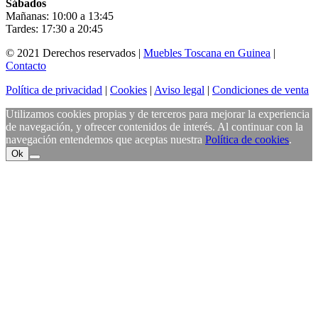
Sábados
Mañanas: 10:00 a 13:45
Tardes: 17:30 a 20:45
© 2021 Derechos reservados |
Muebles Toscana en Guinea
|
Contacto
Política de privacidad
|
Cookies
|
Aviso legal
|
Condiciones de venta
Utilizamos cookies propias y de terceros para mejorar la experiencia
de navegación, y ofrecer contenidos de interés. Al continuar con la
navegación entendemos que aceptas nuestra
Política de cookies
.
Ok