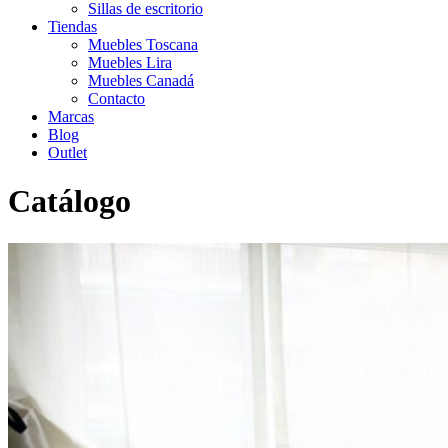
Sillas de escritorio
Tiendas
Muebles Toscana
Muebles Lira
Muebles Canadá
Contacto
Marcas
Blog
Outlet
Catálogo
Inicio
>
Catálogo
>
Textil
>
Round Star