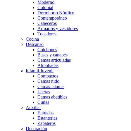
Moderno
Colonial
Dormitorio Nórdico
Contemporáneo
Cabeceros
Armarios y vestidores
Tocadores
Cocina
Descanso
Colchones
Bases y canapés
Camas articuladas
Almohadas
Infantil-Juvenil
Compactos
Camas nido
Camas-tatamis
Literas
Camas abatibles
Cunas
Auxiliar
Entradas
Estanterías
Zapateros
Decoración