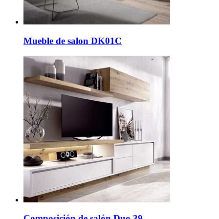
Mueble de salon DK01C
Composición de salón Duo 39