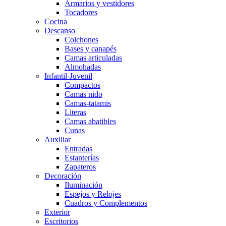
Armarios y vestidores
Tocadores
Cocina
Descanso
Colchones
Bases y canapés
Camas articuladas
Almohadas
Infantil-Juvenil
Compactos
Camas nido
Camas-tatamis
Literas
Camas abatibles
Cunas
Auxiliar
Entradas
Estanterías
Zapateros
Decoración
Iluminación
Espejos y Relojes
Cuadros y Complementos
Exterior
Escritorios