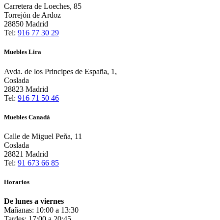
Carretera de Loeches, 85
Torrejón de Ardoz
28850 Madrid
Tel:
916 77 30 29
Muebles Lira
Avda. de los Principes de España, 1,
Coslada
28823 Madrid
Tel:
916 71 50 46
Muebles Canadá
Calle de Miguel Peña, 11
Coslada
28821 Madrid
Tel:
91 673 66 85
Horarios
De lunes a viernes
Mañanas: 10:00 a 13:30
Tardes: 17:00 a 20:45