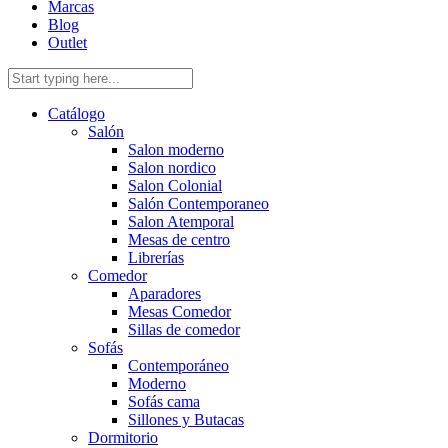
Marcas
Blog
Outlet
Catálogo
Salón
Salon moderno
Salon nordico
Salon Colonial
Salón Contemporaneo
Salon Atemporal
Mesas de centro
Librerías
Comedor
Aparadores
Mesas Comedor
Sillas de comedor
Sofás
Contemporáneo
Moderno
Sofás cama
Sillones y Butacas
Dormitorio