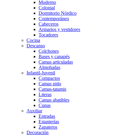
Moderno
Colonial
Dormitorio Nórdico
Contemporáneo
Cabeceros
Armarios y vestidores
Tocadores
Cocina
Descanso
Colchones
Bases y canapés
Camas articuladas
Almohadas
Infantil-Juvenil
Compactos
Camas nido
Camas-tatamis
Literas
Camas abatibles
Cunas
Auxiliar
Entradas
Estanterías
Zapateros
Decoración