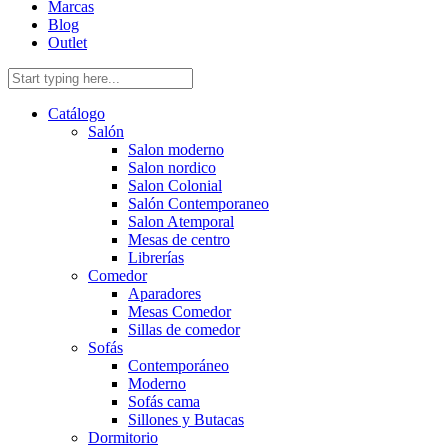
Marcas
Blog
Outlet
Catálogo
Salón
Salon moderno
Salon nordico
Salon Colonial
Salón Contemporaneo
Salon Atemporal
Mesas de centro
Librerías
Comedor
Aparadores
Mesas Comedor
Sillas de comedor
Sofás
Contemporáneo
Moderno
Sofás cama
Sillones y Butacas
Dormitorio