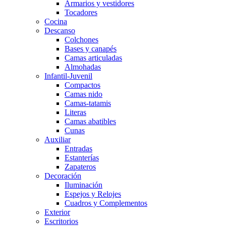
Armarios y vestidores
Tocadores
Cocina
Descanso
Colchones
Bases y canapés
Camas articuladas
Almohadas
Infantil-Juvenil
Compactos
Camas nido
Camas-tatamis
Literas
Camas abatibles
Cunas
Auxiliar
Entradas
Estanterías
Zapateros
Decoración
Iluminación
Espejos y Relojes
Cuadros y Complementos
Exterior
Escritorios