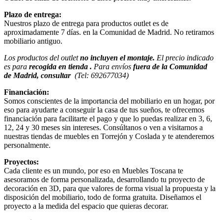
Plazo de entrega:
Nuestros plazo de entrega para productos outlet es de
aproximadamente 7 días. en la Comunidad de Madrid. No retiramos
mobiliario antiguo.
Los productos del outlet
no incluyen el montaje.
El precio indicado
es para
recogida en tienda .
Para envíos
fuera de la Comunidad
de Madrid, consultar
(Tel: 692677034)
Financiación:
Somos conscientes de la importancia del mobiliario en un hogar, por
eso para ayudarte a conseguir la casa de tus sueños, te ofrecemos
financiación para facilitarte el pago y que lo puedas realizar en 3, 6,
12, 24 y 30 meses sin intereses. Consúltanos o ven a visitarnos a
nuestras tiendas de muebles en Torrejón y Coslada y te atenderemos
personalmente.
Proyectos:
Cada cliente es un mundo, por eso en Muebles Toscana te
asesoramos de forma personalizada, desarrollando tu proyecto de
decoración en 3D, para que valores de forma visual la propuesta y la
disposición del mobiliario, todo de forma gratuita. Diseñamos el
proyecto a la medida del espacio que quieras decorar.