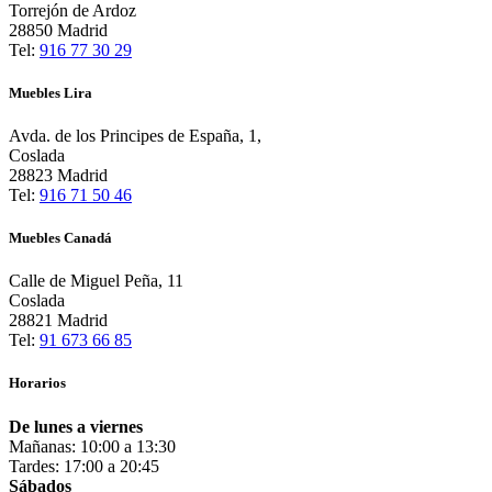
Torrejón de Ardoz
28850 Madrid
Tel:
916 77 30 29
Muebles Lira
Avda. de los Principes de España, 1,
Coslada
28823 Madrid
Tel:
916 71 50 46
Muebles Canadá
Calle de Miguel Peña, 11
Coslada
28821 Madrid
Tel:
91 673 66 85
Horarios
De lunes a viernes
Mañanas: 10:00 a 13:30
Tardes: 17:00 a 20:45
Sábados