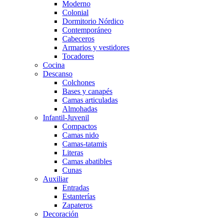
Moderno
Colonial
Dormitorio Nórdico
Contemporáneo
Cabeceros
Armarios y vestidores
Tocadores
Cocina
Descanso
Colchones
Bases y canapés
Camas articuladas
Almohadas
Infantil-Juvenil
Compactos
Camas nido
Camas-tatamis
Literas
Camas abatibles
Cunas
Auxiliar
Entradas
Estanterías
Zapateros
Decoración