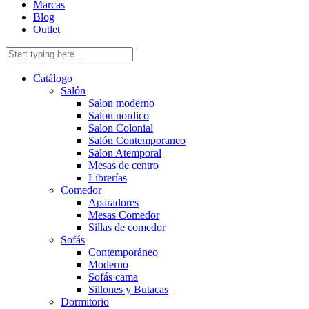
Marcas
Blog
Outlet
Catálogo
Salón
Salon moderno
Salon nordico
Salon Colonial
Salón Contemporaneo
Salon Atemporal
Mesas de centro
Librerías
Comedor
Aparadores
Mesas Comedor
Sillas de comedor
Sofás
Contemporáneo
Moderno
Sofás cama
Sillones y Butacas
Dormitorio