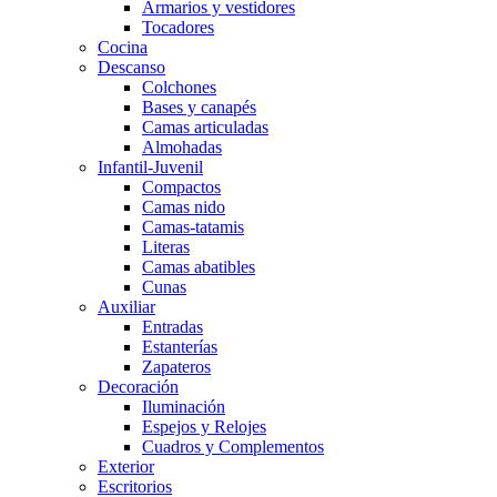
Armarios y vestidores
Tocadores
Cocina
Descanso
Colchones
Bases y canapés
Camas articuladas
Almohadas
Infantil-Juvenil
Compactos
Camas nido
Camas-tatamis
Literas
Camas abatibles
Cunas
Auxiliar
Entradas
Estanterías
Zapateros
Decoración
Iluminación
Espejos y Relojes
Cuadros y Complementos
Exterior
Escritorios