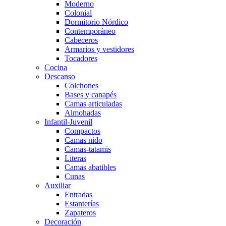
Moderno
Colonial
Dormitorio Nórdico
Contemporáneo
Cabeceros
Armarios y vestidores
Tocadores
Cocina
Descanso
Colchones
Bases y canapés
Camas articuladas
Almohadas
Infantil-Juvenil
Compactos
Camas nido
Camas-tatamis
Literas
Camas abatibles
Cunas
Auxiliar
Entradas
Estanterías
Zapateros
Decoración