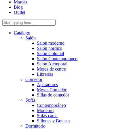
Marcas
Blog
Outlet
Catálogo
Salón
Salon moderno
Salon nordico
Salon Colonial
Salón Contemporaneo
Salon Atemporal
Mesas de centro
Librerías
Comedor
Aparadores
Mesas Comedor
Sillas de comedor
Sofás
Contemporáneo
Moderno
Sofás cama
Sillones y Butacas
Dormitorio