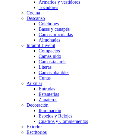
Armarios y vestidores
Tocadores
Cocina
Descanso
Colchones
Bases y canapés
Camas articuladas
Almohadas
Infantil-Juvenil
Compactos
Camas nido
Camas-tatamis
Literas
Camas abatibles
Cunas
Auxiliar
Entradas
Estanterías
Zapateros
Decoración
Iluminación
Espejos y Relojes
Cuadros y Complementos
Exterior
Escritorios