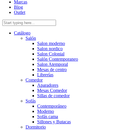
Marcas
Blog
Outlet
Catálogo
Salón
Salon moderno
Salon nordico
Salon Colonial
Salón Contemporaneo
Salon Atemporal
Mesas de centro
Librerías
Comedor
Aparadores
Mesas Comedor
Sillas de comedor
Sofás
Contemporáneo
Moderno
Sofás cama
Sillones y Butacas
Dormitorio