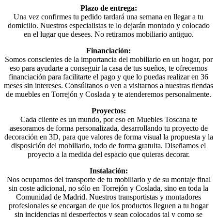
Plazo de entrega:
Una vez confirmes tu pedido tardará una semana en llegar a tu
domicilio. Nuestros especialistas te lo dejarán montado y colocado
en el lugar que desees. No retiramos mobiliario antiguo.
Financiación:
Somos conscientes de la importancia del mobiliario en un hogar, por
eso para ayudarte a conseguir la casa de tus sueños, te ofrecemos
financiación para facilitarte el pago y que lo puedas realizar en 36
meses sin intereses. Consúltanos o ven a visitarnos a nuestras tiendas
de muebles en Torrejón y Coslada y te atenderemos personalmente.
Proyectos:
Cada cliente es un mundo, por eso en Muebles Toscana te
asesoramos de forma personalizada, desarrollando tu proyecto de
decoración en 3D, para que valores de forma visual la propuesta y la
disposición del mobiliario, todo de forma gratuita. Diseñamos el
proyecto a la medida del espacio que quieras decorar.
Instalación:
Nos ocupamos del transporte de tu mobiliario y de su montaje final
sin coste adicional, no sólo en Torrejón y Coslada, sino en toda la
Comunidad de Madrid. Nuestros transportistas y montadores
profesionales se encargan de que los productos lleguen a tu hogar
sin incidencias ni desperfectos y sean colocados tal y como se