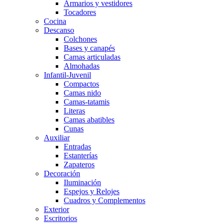
Armarios y vestidores
Tocadores
Cocina
Descanso
Colchones
Bases y canapés
Camas articuladas
Almohadas
Infantil-Juvenil
Compactos
Camas nido
Camas-tatamis
Literas
Camas abatibles
Cunas
Auxiliar
Entradas
Estanterías
Zapateros
Decoración
Iluminación
Espejos y Relojes
Cuadros y Complementos
Exterior
Escritorios