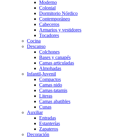
Moderno
Colonial
Dormitorio Nórdico
Contemporáneo
Cabeceros
Armarios y vestidores
Tocadores
Cocina
Descanso
Colchones
Bases y canapés
Camas articuladas
Almohadas
Infantil-Juvenil
Compactos
Camas nido
Camas-tatamis
Literas
Camas abatibles
Cunas
Auxiliar
Entradas
Estanterías
Zapateros
Decoración