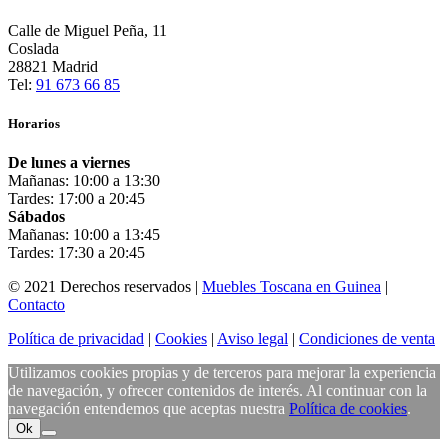
Calle de Miguel Peña, 11
Coslada
28821 Madrid
Tel:
91 673 66 85
Horarios
De lunes a viernes
Mañanas: 10:00 a 13:30
Tardes: 17:00 a 20:45
Sábados
Mañanas: 10:00 a 13:45
Tardes: 17:30 a 20:45
© 2021 Derechos reservados |
Muebles Toscana en Guinea
|
Contacto
Política de privacidad
|
Cookies
|
Aviso legal
|
Condiciones de venta
Utilizamos cookies propias y de terceros para mejorar la experiencia
de navegación, y ofrecer contenidos de interés. Al continuar con la
navegación entendemos que aceptas nuestra
Política de cookies
.
Ok