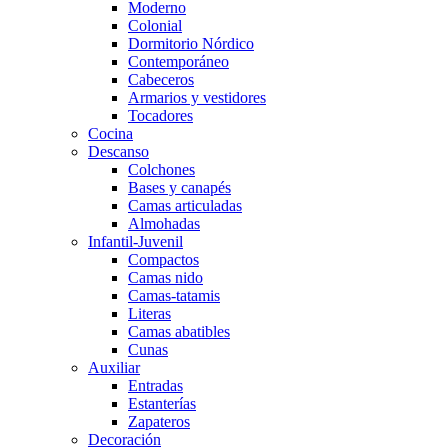
Moderno
Colonial
Dormitorio Nórdico
Contemporáneo
Cabeceros
Armarios y vestidores
Tocadores
Cocina
Descanso
Colchones
Bases y canapés
Camas articuladas
Almohadas
Infantil-Juvenil
Compactos
Camas nido
Camas-tatamis
Literas
Camas abatibles
Cunas
Auxiliar
Entradas
Estanterías
Zapateros
Decoración