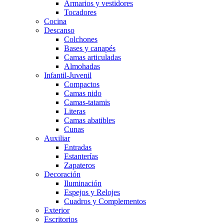
Armarios y vestidores
Tocadores
Cocina
Descanso
Colchones
Bases y canapés
Camas articuladas
Almohadas
Infantil-Juvenil
Compactos
Camas nido
Camas-tatamis
Literas
Camas abatibles
Cunas
Auxiliar
Entradas
Estanterías
Zapateros
Decoración
Iluminación
Espejos y Relojes
Cuadros y Complementos
Exterior
Escritorios