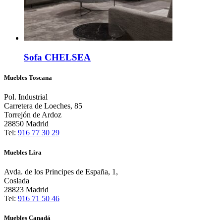
Sofa CHELSEA
Muebles Toscana
Pol. Industrial
Carretera de Loeches, 85
Torrejón de Ardoz
28850 Madrid
Tel:
916 77 30 29
Muebles Lira
Avda. de los Principes de España, 1,
Coslada
28823 Madrid
Tel:
916 71 50 46
Muebles Canadá