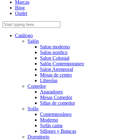
Marcas
Blog
Outlet
Catálogo
Salón
Salon moderno
Salon nordico
Salon Colonial
Salón Contemporaneo
Salon Atemporal
Mesas de centro
Librerías
Comedor
Aparadores
Mesas Comedor
Sillas de comedor
Sofás
Contemporáneo
Moderno
Sofás cama
Sillones y Butacas
Dormitorio