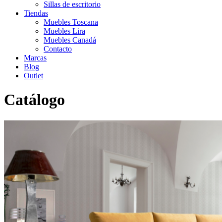
Sillas de escritorio
Tiendas
Muebles Toscana
Muebles Lira
Muebles Canadá
Contacto
Marcas
Blog
Outlet
Catálogo
Inicio
>
Catálogo
>
Sofás
>
Sofá moderno 6