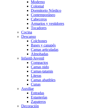
Moderno
Colonial
Dormitorio Nórdico
Contemporáneo
Cabeceros
Armarios y vestidores
Tocadores
Cocina
Descanso
Colchones
Bases y canapés
Camas articuladas
Almohadas
Infantil-Juvenil
Compactos
Camas nido
Camas-tatamis
Literas
Camas abatibles
Cunas
Auxiliar
Entradas
Estanterías
Zapateros
Decoración