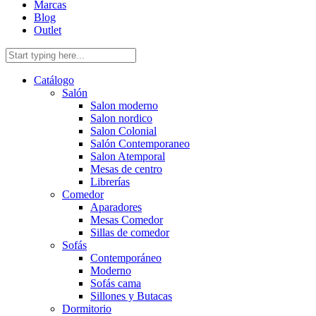
Marcas
Blog
Outlet
Catálogo
Salón
Salon moderno
Salon nordico
Salon Colonial
Salón Contemporaneo
Salon Atemporal
Mesas de centro
Librerías
Comedor
Aparadores
Mesas Comedor
Sillas de comedor
Sofás
Contemporáneo
Moderno
Sofás cama
Sillones y Butacas
Dormitorio