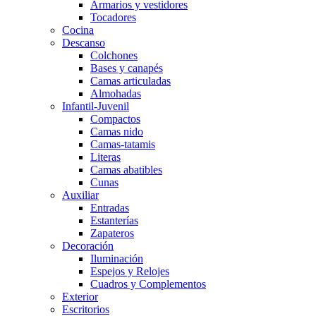
Armarios y vestidores
Tocadores
Cocina
Descanso
Colchones
Bases y canapés
Camas articuladas
Almohadas
Infantil-Juvenil
Compactos
Camas nido
Camas-tatamis
Literas
Camas abatibles
Cunas
Auxiliar
Entradas
Estanterías
Zapateros
Decoración
Iluminación
Espejos y Relojes
Cuadros y Complementos
Exterior
Escritorios