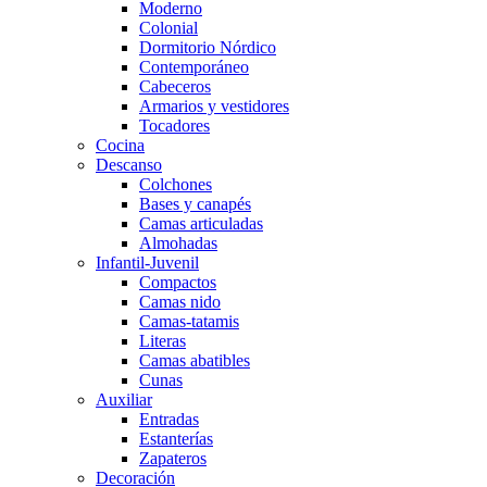
Moderno
Colonial
Dormitorio Nórdico
Contemporáneo
Cabeceros
Armarios y vestidores
Tocadores
Cocina
Descanso
Colchones
Bases y canapés
Camas articuladas
Almohadas
Infantil-Juvenil
Compactos
Camas nido
Camas-tatamis
Literas
Camas abatibles
Cunas
Auxiliar
Entradas
Estanterías
Zapateros
Decoración