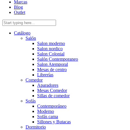
Marcas
Blog
Outlet
Catálogo
Salón
Salon moderno
Salon nordico
Salon Colonial
Salón Contemporaneo
Salon Atemporal
Mesas de centro
Librerías
Comedor
Aparadores
Mesas Comedor
Sillas de comedor
Sofás
Contemporáneo
Moderno
Sofás cama
Sillones y Butacas
Dormitorio