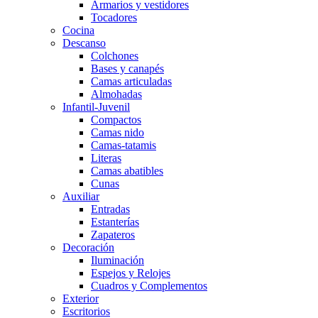
Armarios y vestidores
Tocadores
Cocina
Descanso
Colchones
Bases y canapés
Camas articuladas
Almohadas
Infantil-Juvenil
Compactos
Camas nido
Camas-tatamis
Literas
Camas abatibles
Cunas
Auxiliar
Entradas
Estanterías
Zapateros
Decoración
Iluminación
Espejos y Relojes
Cuadros y Complementos
Exterior
Escritorios