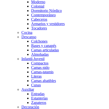
Moderno
Colonial
Dormitorio Nórdico
Contemporáneo
Cabeceros
Armarios y vestidores
Tocadores
Cocina
Descanso
Colchones
Bases y canapés
Camas articuladas
Almohadas
Infantil-Juvenil
Compactos
Camas nido
Camas-tatamis
Literas
Camas abatibles
Cunas
Auxiliar
Entradas
Estanterías
Zapateros
Decoración