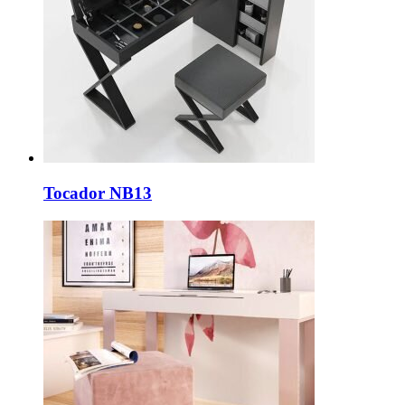
Tocador NB13