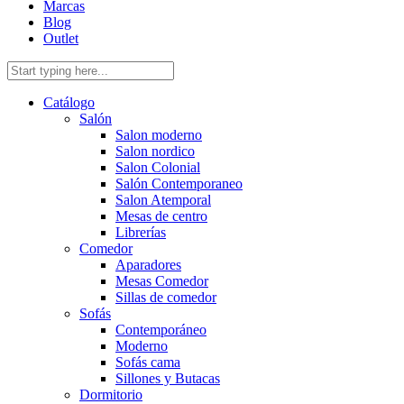
Marcas
Blog
Outlet
Catálogo
Salón
Salon moderno
Salon nordico
Salon Colonial
Salón Contemporaneo
Salon Atemporal
Mesas de centro
Librerías
Comedor
Aparadores
Mesas Comedor
Sillas de comedor
Sofás
Contemporáneo
Moderno
Sofás cama
Sillones y Butacas
Dormitorio