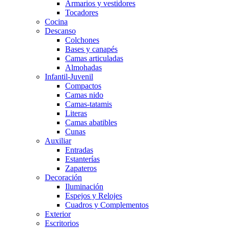
Armarios y vestidores
Tocadores
Cocina
Descanso
Colchones
Bases y canapés
Camas articuladas
Almohadas
Infantil-Juvenil
Compactos
Camas nido
Camas-tatamis
Literas
Camas abatibles
Cunas
Auxiliar
Entradas
Estanterías
Zapateros
Decoración
Iluminación
Espejos y Relojes
Cuadros y Complementos
Exterior
Escritorios