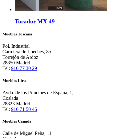
Tocador MX 49
Muebles Toscana
Pol. Industrial
Carretera de Loeches, 85
Torrejón de Ardoz
28850 Madrid
Tel:
916 77 30 29
Muebles Lira
Avda. de los Principes de España, 1,
Coslada
28823 Madrid
Tel:
916 71 50 46
Muebles Canadá
Calle de Miguel Peña, 11