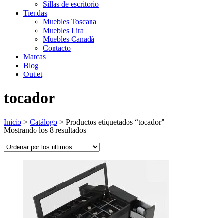
Sillas de escritorio
Tiendas
Muebles Toscana
Muebles Lira
Muebles Canadá
Contacto
Marcas
Blog
Outlet
tocador
Inicio
>
Catálogo
>
Productos etiquetados “tocador”
Ordenado
Mostrando los 8 resultados
por
los
últimos