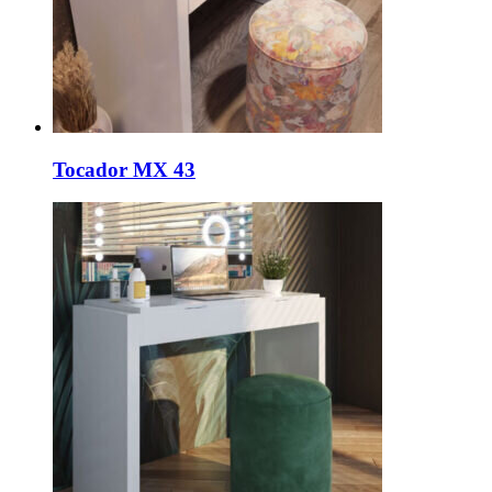
Tocador MX 43