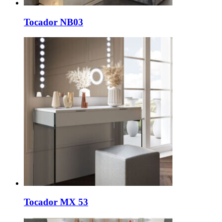
Tocador NB03
Tocador MX 53