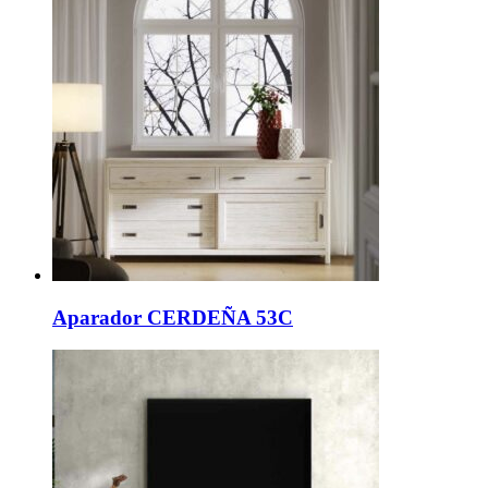
Aparador CERDEÑA 53C