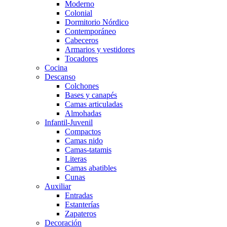
Moderno
Colonial
Dormitorio Nórdico
Contemporáneo
Cabeceros
Armarios y vestidores
Tocadores
Cocina
Descanso
Colchones
Bases y canapés
Camas articuladas
Almohadas
Infantil-Juvenil
Compactos
Camas nido
Camas-tatamis
Literas
Camas abatibles
Cunas
Auxiliar
Entradas
Estanterías
Zapateros
Decoración