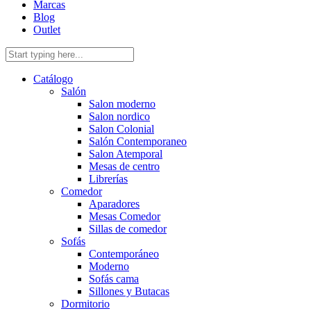
Marcas
Blog
Outlet
Catálogo
Salón
Salon moderno
Salon nordico
Salon Colonial
Salón Contemporaneo
Salon Atemporal
Mesas de centro
Librerías
Comedor
Aparadores
Mesas Comedor
Sillas de comedor
Sofás
Contemporáneo
Moderno
Sofás cama
Sillones y Butacas
Dormitorio