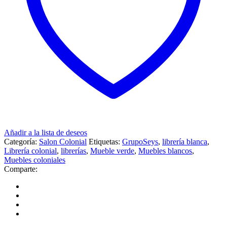
Añadir a la lista de deseos
Categoría:
Salon Colonial
Etiquetas:
GrupoSeys
,
librería blanca
,
Librería colonial
,
librerías
,
Mueble verde
,
Muebles blancos
,
Muebles coloniales
Comparte: