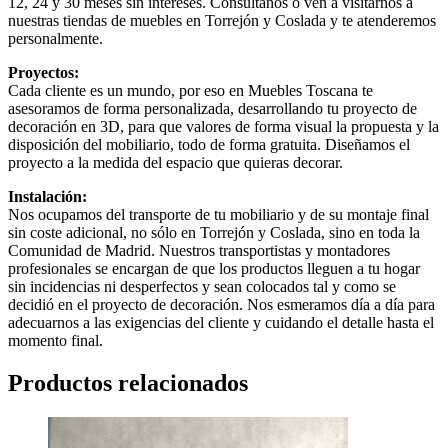
12, 24 y 30 meses sin intereses. Consúltanos o ven a visitarnos a
nuestras tiendas de muebles en Torrejón y Coslada y te atenderemos
personalmente.
Proyectos:
Cada cliente es un mundo, por eso en Muebles Toscana te
asesoramos de forma personalizada, desarrollando tu proyecto de
decoración en 3D, para que valores de forma visual la propuesta y la
disposición del mobiliario, todo de forma gratuita. Diseñamos el
proyecto a la medida del espacio que quieras decorar.
Instalación:
Nos ocupamos del transporte de tu mobiliario y de su montaje final
sin coste adicional, no sólo en Torrejón y Coslada, sino en toda la
Comunidad de Madrid. Nuestros transportistas y montadores
profesionales se encargan de que los productos lleguen a tu hogar
sin incidencias ni desperfectos y sean colocados tal y como se
decidió en el proyecto de decoración. Nos esmeramos día a día para
adecuarnos a las exigencias del cliente y cuidando el detalle hasta el
momento final.
Productos relacionados