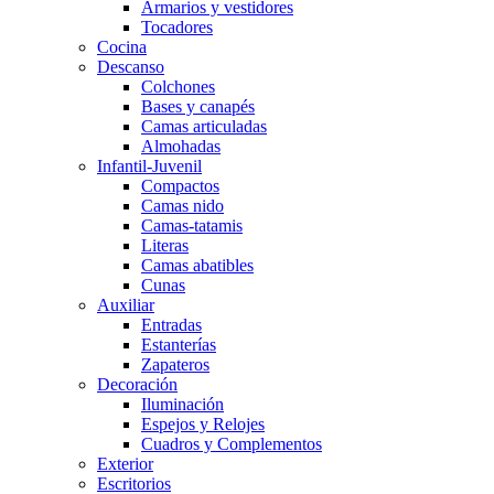
Armarios y vestidores
Tocadores
Cocina
Descanso
Colchones
Bases y canapés
Camas articuladas
Almohadas
Infantil-Juvenil
Compactos
Camas nido
Camas-tatamis
Literas
Camas abatibles
Cunas
Auxiliar
Entradas
Estanterías
Zapateros
Decoración
Iluminación
Espejos y Relojes
Cuadros y Complementos
Exterior
Escritorios