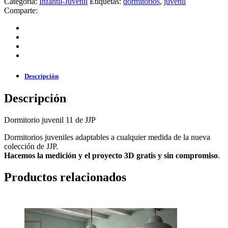
Categoría:
Infantil-Juvenil
Etiquetas:
dormitorios
,
juvenil
Comparte:
Descripción
Descripción
Dormitorio juvenil 11 de JJP
Dormitorios juveniles adaptables a cualquier medida de la nueva
colección de JJP.
Hacemos la medición y el proyecto 3D gratis y sin compromiso
.
Productos relacionados