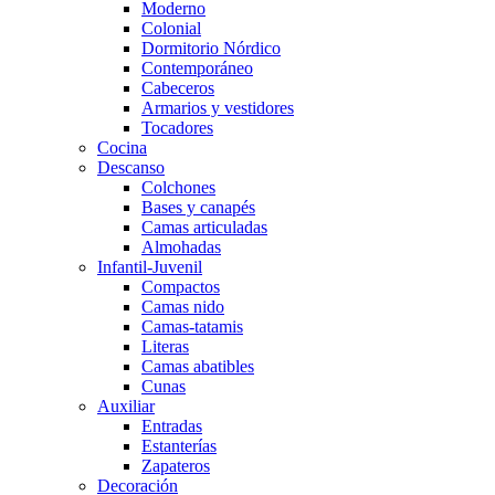
Moderno
Colonial
Dormitorio Nórdico
Contemporáneo
Cabeceros
Armarios y vestidores
Tocadores
Cocina
Descanso
Colchones
Bases y canapés
Camas articuladas
Almohadas
Infantil-Juvenil
Compactos
Camas nido
Camas-tatamis
Literas
Camas abatibles
Cunas
Auxiliar
Entradas
Estanterías
Zapateros
Decoración