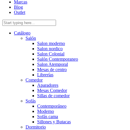
Marcas
Blog
Outlet
Catálogo
Salón
Salon moderno
Salon nordico
Salon Colonial
Salón Contemporaneo
Salon Atemporal
Mesas de centro
Librerías
Comedor
Aparadores
Mesas Comedor
Sillas de comedor
Sofás
Contemporáneo
Moderno
Sofás cama
Sillones y Butacas
Dormitorio