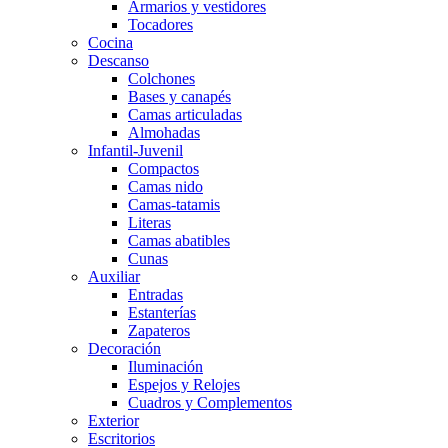
Armarios y vestidores
Tocadores
Cocina
Descanso
Colchones
Bases y canapés
Camas articuladas
Almohadas
Infantil-Juvenil
Compactos
Camas nido
Camas-tatamis
Literas
Camas abatibles
Cunas
Auxiliar
Entradas
Estanterías
Zapateros
Decoración
Iluminación
Espejos y Relojes
Cuadros y Complementos
Exterior
Escritorios