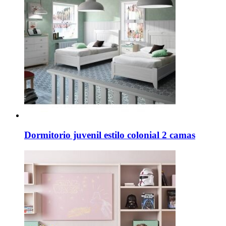
Dormitorio juvenil estilo colonial 2 camas