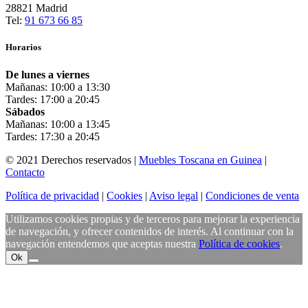
28821 Madrid
Tel:
91 673 66 85
Horarios
De lunes a viernes
Mañanas: 10:00 a 13:30
Tardes: 17:00 a 20:45
Sábados
Mañanas: 10:00 a 13:45
Tardes: 17:30 a 20:45
© 2021 Derechos reservados |
Muebles Toscana en Guinea
|
Contacto
Política de privacidad
|
Cookies
|
Aviso legal
|
Condiciones de venta
Utilizamos cookies propias y de terceros para mejorar la experiencia
de navegación, y ofrecer contenidos de interés. Al continuar con la
navegación entendemos que aceptas nuestra
Política de cookies
.
Ok