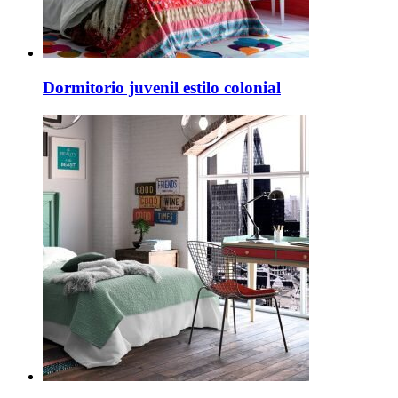
Dormitorio juvenil estilo colonial