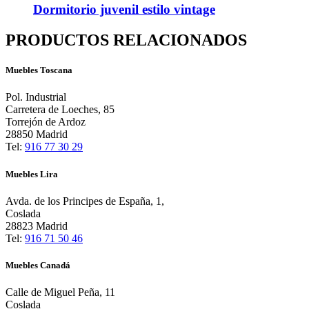
Dormitorio juvenil estilo vintage
PRODUCTOS RELACIONADOS
Muebles Toscana
Pol. Industrial
Carretera de Loeches, 85
Torrejón de Ardoz
28850 Madrid
Tel:
916 77 30 29
Muebles Lira
Avda. de los Principes de España, 1,
Coslada
28823 Madrid
Tel:
916 71 50 46
Muebles Canadá
Calle de Miguel Peña, 11
Coslada