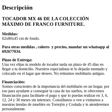
Descripción
TOCADOR MX 46 DE LA COLECCIÓN
MÁXIMO DE FRANCO FURNITURE.
Medidas:
62x80x45 cm de fondo.
Para otras medidas , colores y precios, mandar un whatsapp al
692677034.
Plazo de Entrega:
Una vez elijas tu modelo de tocador tarda un plazo de 45 días en
llegar a tu domicilio. Nuestros especialistas te lo dejarán montado y
colocado en el lugar que desees. No retiramos mobiliario antiguo.
Financiación:
Somos conscientes de la importancia del mobiliario en un hogar, por
eso para ayudarte a conseguir la casa de tus sueños, te ofrecemos
financiación para facilitarte el pago y que lo puedas realizar en 3, 6,
12, 24 y 30 meses sin intereses. Consúltanos o ven a visitarnos a
nuestras tiendas de muebles en Torrejón y Coslada y te atenderemos
personalmente.