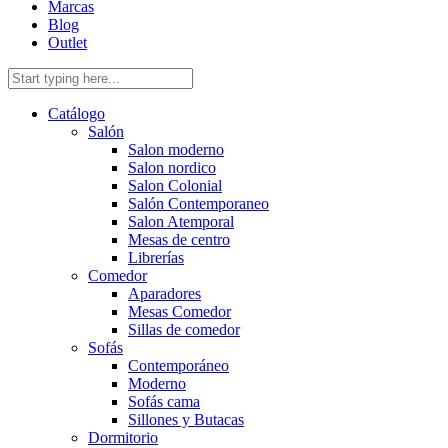
Marcas
Blog
Outlet
Catálogo
Salón
Salon moderno
Salon nordico
Salon Colonial
Salón Contemporaneo
Salon Atemporal
Mesas de centro
Librerías
Comedor
Aparadores
Mesas Comedor
Sillas de comedor
Sofás
Contemporáneo
Moderno
Sofás cama
Sillones y Butacas
Dormitorio