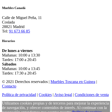
Muebles Canadá
Calle de Miguel Peña, 11
Coslada
28821 Madrid
Tel:
91 673 66 85
Horarios
De lunes a viernes
Mañanas: 10:00 a 13:30
Tardes: 17:00 a 20:45
Sábados
Mañanas: 10:00 a 13:45
Tardes: 17:30 a 20:45
© 2021 Derechos reservados |
Muebles Toscana en Guinea
|
Contacto
Política de privacidad
|
Cookies
|
Aviso legal
|
Condiciones de venta
Utilizamos cookies propias y de terceros para mejorar la experiencia
de navegación, y ofrecer contenidos de interés. Al continuar con la