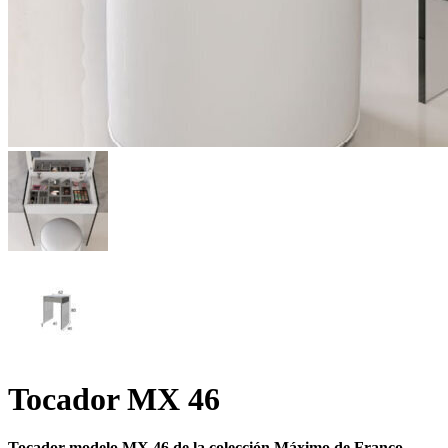
Tocador MX 46
Tocador modelo MX 46 de la colección Máximo de Franco