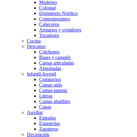
Moderno
Colonial
Dormitorio Nórdico
Contemporáneo
Cabeceros
Armarios y vestidores
Tocadores
Cocina
Descanso
Colchones
Bases y canapés
Camas articuladas
Almohadas
Infantil-Juvenil
Compactos
Camas nido
Camas-tatamis
Literas
Camas abatibles
Cunas
Auxiliar
Entradas
Estanterías
Zapateros
Decoración