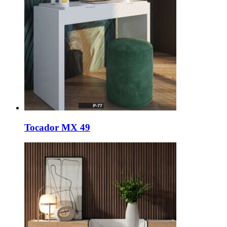
Tocador MX 49