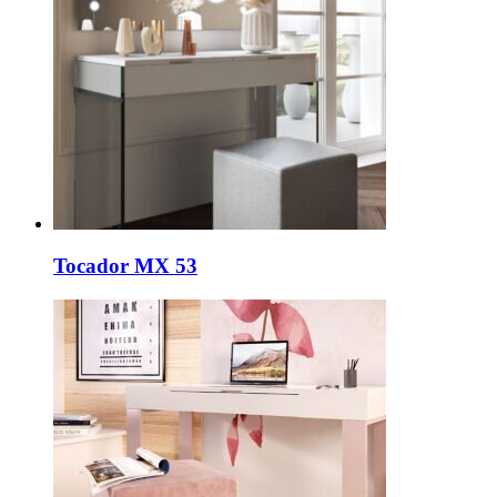
Tocador MX 53