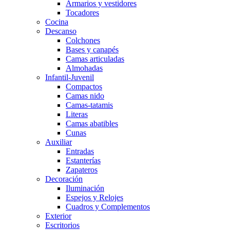
Armarios y vestidores
Tocadores
Cocina
Descanso
Colchones
Bases y canapés
Camas articuladas
Almohadas
Infantil-Juvenil
Compactos
Camas nido
Camas-tatamis
Literas
Camas abatibles
Cunas
Auxiliar
Entradas
Estanterías
Zapateros
Decoración
Iluminación
Espejos y Relojes
Cuadros y Complementos
Exterior
Escritorios