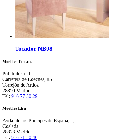
Tocador NB08
Muebles Toscana
Pol. Industrial
Carretera de Loeches, 85
Torrejón de Ardoz
28850 Madrid
Tel:
916 77 30 29
Muebles Lira
Avda. de los Principes de España, 1,
Coslada
28823 Madrid
Tel:
916 71 50 46