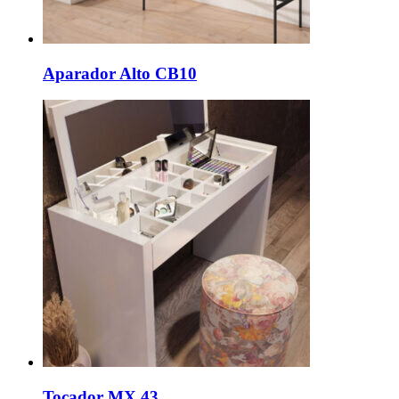
Aparador Alto CB10
Tocador MX 43