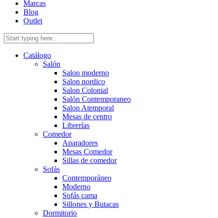
Marcas
Blog
Outlet
Catálogo
Salón
Salon moderno
Salon nordico
Salon Colonial
Salón Contemporaneo
Salon Atemporal
Mesas de centro
Librerías
Comedor
Aparadores
Mesas Comedor
Sillas de comedor
Sofás
Contemporáneo
Moderno
Sofás cama
Sillones y Butacas
Dormitorio