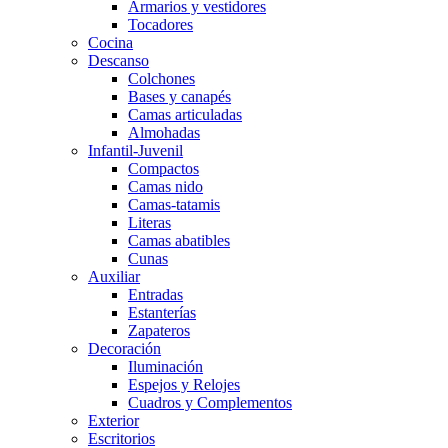
Armarios y vestidores
Tocadores
Cocina
Descanso
Colchones
Bases y canapés
Camas articuladas
Almohadas
Infantil-Juvenil
Compactos
Camas nido
Camas-tatamis
Literas
Camas abatibles
Cunas
Auxiliar
Entradas
Estanterías
Zapateros
Decoración
Iluminación
Espejos y Relojes
Cuadros y Complementos
Exterior
Escritorios