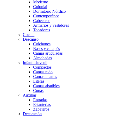
Moderno
Colonial
Dormitorio Nórdico
Contemporáneo
Cabeceros
Armarios y vestidores
Tocadores
Cocina
Descanso
Colchones
Bases y canapés
Camas articuladas
Almohadas
Infantil-Juvenil
Compactos
Camas nido
Camas-tatamis
Literas
Camas abatibles
Cunas
Auxiliar
Entradas
Estanterías
Zapateros
Decoración