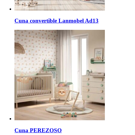
Cuna convertible Lanmobel Ad13
Cuna PEREZOSO