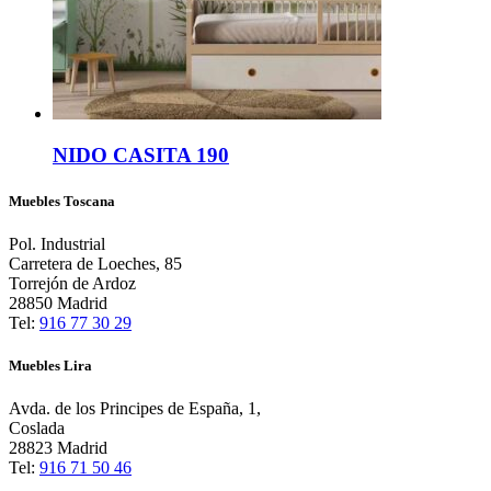
NIDO CASITA 190
Muebles Toscana
Pol. Industrial
Carretera de Loeches, 85
Torrejón de Ardoz
28850 Madrid
Tel:
916 77 30 29
Muebles Lira
Avda. de los Principes de España, 1,
Coslada
28823 Madrid
Tel:
916 71 50 46