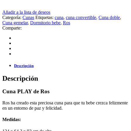
Añadir a la lista de deseos
Categoría:
Cunas
Etiquetas:
cuna
,
cuna convertible
,
Cuna doble
,
Cuna gemelar
,
Dormitorio bebe
,
Ros
Comparte:
Descripción
Descripción
Cuna PLAY de Ros
Ros ha creado esta preciosa cuna para que tu bebe crezca felizmente
en un entorno de paz y felicidad.
Medidas: