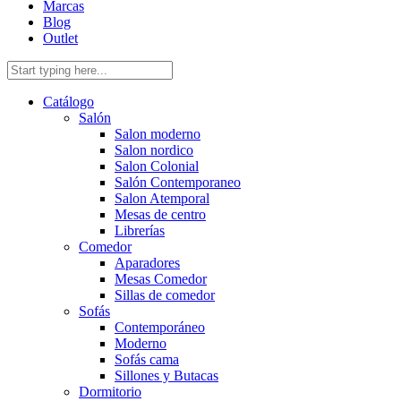
Marcas
Blog
Outlet
Catálogo
Salón
Salon moderno
Salon nordico
Salon Colonial
Salón Contemporaneo
Salon Atemporal
Mesas de centro
Librerías
Comedor
Aparadores
Mesas Comedor
Sillas de comedor
Sofás
Contemporáneo
Moderno
Sofás cama
Sillones y Butacas
Dormitorio