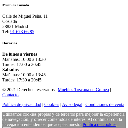
Muebles Canadá
Calle de Miguel Peña, 11
Coslada
28821 Madrid
Tel:
91 673 66 85
Horarios
De lunes a viernes
Mañanas: 10:00 a 13:30
Tardes: 17:00 a 20:45
Sábados
Mañanas: 10:00 a 13:45
Tardes: 17:30 a 20:45
© 2021 Derechos reservados |
Muebles Toscana en Guinea
|
Contacto
Política de privacidad
|
Cookies
|
Aviso legal
|
Condiciones de venta
Utilizamos cookies propias y de terceros para mejorar la experiencia
de navegación, y ofrecer contenidos de interés. Al continuar con la
navegación entendemos que aceptas nuestra
Política de cookies
.