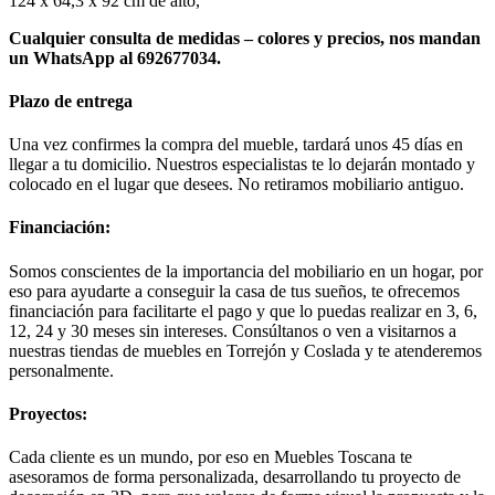
124 x 64,3 x 92 cm de alto,
Cualquier consulta de medidas – colores y precios, nos mandan
un WhatsApp al 692677034.
Plazo de entrega
Una vez confirmes la compra del mueble, tardará unos 45 días en
llegar a tu domicilio. Nuestros especialistas te lo dejarán montado y
colocado en el lugar que desees. No retiramos mobiliario antiguo.
Financiación:
Somos conscientes de la importancia del mobiliario en un hogar, por
eso para ayudarte a conseguir la casa de tus sueños, te ofrecemos
financiación para facilitarte el pago y que lo puedas realizar en 3, 6,
12, 24 y 30 meses sin intereses. Consúltanos o ven a visitarnos a
nuestras tiendas de muebles en Torrejón y Coslada y te atenderemos
personalmente.
Proyectos:
Cada cliente es un mundo, por eso en Muebles Toscana te
asesoramos de forma personalizada, desarrollando tu proyecto de