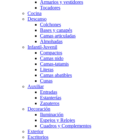
Armarios y vestidores
Tocadores
Cocina
Descanso
Colchones
Bases y canapés
Camas articuladas
Almohadas
Infantil-Juvenil
Compactos
Camas nido
Camas-tatamis
Literas
Camas abatibles
Cunas
Auxiliar
Entradas
Estanterías
Zapateros
Decoración
Iluminación
Espejos y Relojes
Cuadros y Complementos
Exterior
Escritorios