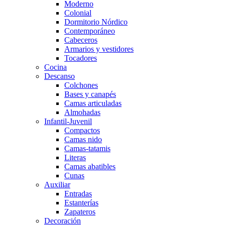
Moderno
Colonial
Dormitorio Nórdico
Contemporáneo
Cabeceros
Armarios y vestidores
Tocadores
Cocina
Descanso
Colchones
Bases y canapés
Camas articuladas
Almohadas
Infantil-Juvenil
Compactos
Camas nido
Camas-tatamis
Literas
Camas abatibles
Cunas
Auxiliar
Entradas
Estanterías
Zapateros
Decoración