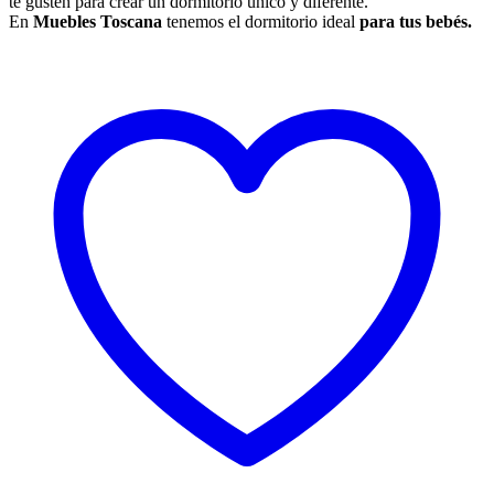
te gusten para crear un dormitorio único y diferente.
En
Muebles Toscana
tenemos el dormitorio ideal
para tus bebés.