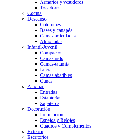
Armarios y vestidores
Tocadores
Cocina
Descanso
Colchones
Bases y canapés
Camas articuladas
Almohadas
Infantil-Juvenil
Compactos
Camas nido
Camas-tatamis
Literas
Camas abatibles
Cunas
Auxiliar
Entradas
Estanterías
Zapateros
Decoración
Iluminación
Espejos y Relojes
Cuadros y Complementos
Exterior
Escritorios