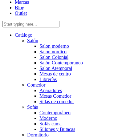
Marcas
Blog
Outlet
Catálogo
Salón
Salon moderno
Salon nordico
Salon Colonial
Salón Contemporaneo
Salon Atemporal
Mesas de centro
Librerías
Comedor
Aparadores
Mesas Comedor
Sillas de comedor
Sofás
Contemporáneo
Moderno
Sofás cama
Sillones y Butacas
Dormitorio