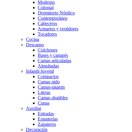
Moderno
Colonial
Dormitorio Nórdico
Contemporáneo
Cabeceros
Armarios y vestidores
Tocadores
Cocina
Descanso
Colchones
Bases y canapés
Camas articuladas
Almohadas
Infantil-Juvenil
Compactos
Camas nido
Camas-tatamis
Literas
Camas abatibles
Cunas
Auxiliar
Entradas
Estanterías
Zapateros
Decoración