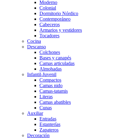
Moderno
Colonial
Dormitorio Nórdico
Contemporáneo
Cabeceros
Armarios y vestidores
Tocadores
Cocina
Descanso
Colchones
Bases y canapés
Camas articuladas
Almohadas
Infantil-Juvenil
Compactos
Camas nido
Camas-tatamis
Literas
Camas abatibles
Cunas
Auxiliar
Entradas
Estanterías
Zapateros
Decoración