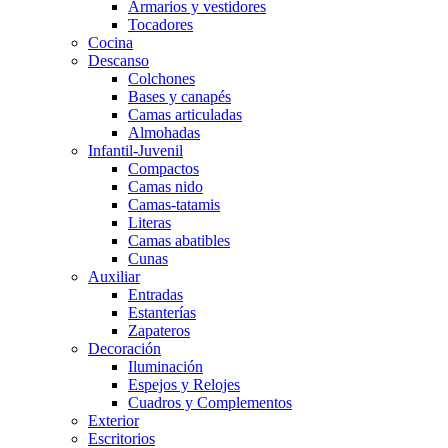
Armarios y vestidores
Tocadores
Cocina
Descanso
Colchones
Bases y canapés
Camas articuladas
Almohadas
Infantil-Juvenil
Compactos
Camas nido
Camas-tatamis
Literas
Camas abatibles
Cunas
Auxiliar
Entradas
Estanterías
Zapateros
Decoración
Iluminación
Espejos y Relojes
Cuadros y Complementos
Exterior
Escritorios