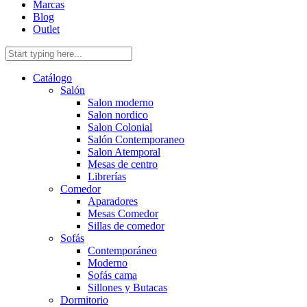
Marcas
Blog
Outlet
Catálogo
Salón
Salon moderno
Salon nordico
Salon Colonial
Salón Contemporaneo
Salon Atemporal
Mesas de centro
Librerías
Comedor
Aparadores
Mesas Comedor
Sillas de comedor
Sofás
Contemporáneo
Moderno
Sofás cama
Sillones y Butacas
Dormitorio