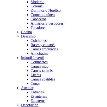
Moderno
Colonial
Dormitorio Nórdico
Contemporáneo
Cabeceros
Armarios y vestidores
Tocadores
Cocina
Descanso
Colchones
Bases y canapés
Camas articuladas
Almohadas
Infantil-Juvenil
Compactos
Camas nido
Camas-tatamis
Literas
Camas abatibles
Cunas
Auxiliar
Entradas
Estanterías
Zapateros
Decoración