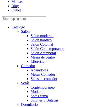
Marcas
Blog
Outlet
Catálogo
Salón
Salon moderno
Salon nordico
Salon Colonial
Salón Contemporaneo
Salon Atemporal
Mesas de centro
Librerías
Comedor
Aparadores
Mesas Comedor
Sillas de comedor
Sofás
Contemporáneo
Moderno
Sofás cama
Sillones y Butacas
Dormitorio