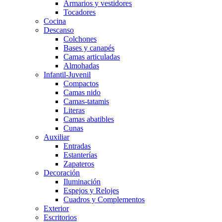
Armarios y vestidores
Tocadores
Cocina
Descanso
Colchones
Bases y canapés
Camas articuladas
Almohadas
Infantil-Juvenil
Compactos
Camas nido
Camas-tatamis
Literas
Camas abatibles
Cunas
Auxiliar
Entradas
Estanterías
Zapateros
Decoración
Iluminación
Espejos y Relojes
Cuadros y Complementos
Exterior
Escritorios