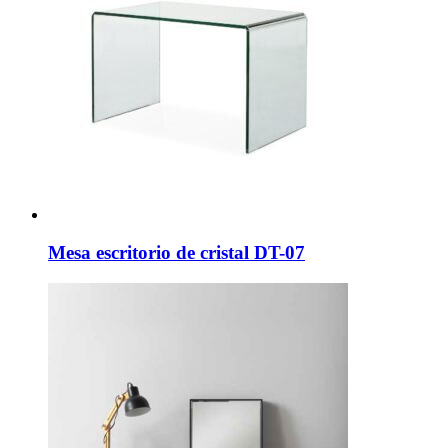
Mesa escritorio de cristal DT-07