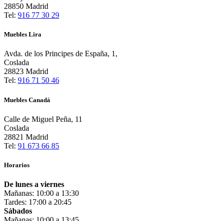
28850 Madrid
Tel:
916 77 30 29
Muebles Lira
Avda. de los Principes de España, 1,
Coslada
28823 Madrid
Tel:
916 71 50 46
Muebles Canadá
Calle de Miguel Peña, 11
Coslada
28821 Madrid
Tel:
91 673 66 85
Horarios
De lunes a viernes
Mañanas: 10:00 a 13:30
Tardes: 17:00 a 20:45
Sábados
Mañanas: 10:00 a 13:45