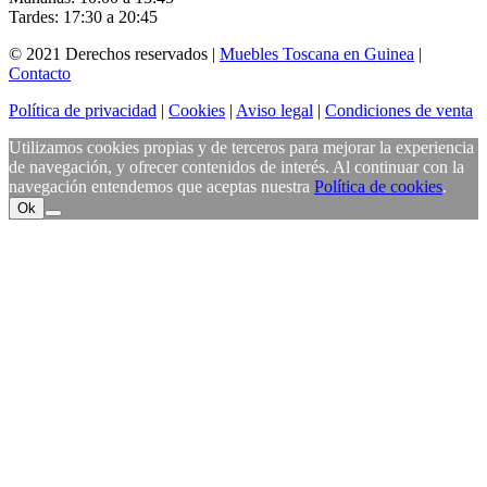
Tardes: 17:30 a 20:45
© 2021 Derechos reservados |
Muebles Toscana en Guinea
|
Contacto
Política de privacidad
|
Cookies
|
Aviso legal
|
Condiciones de venta
Utilizamos cookies propias y de terceros para mejorar la experiencia
de navegación, y ofrecer contenidos de interés. Al continuar con la
navegación entendemos que aceptas nuestra
Política de cookies
.
Ok