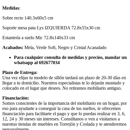
Medidas
:
Sobre recto 140.3x60x5 cm
Soporte mesa pata Lys IZQUIERDA 72.8x55x30 cm
Estantería a suelo Mic 72.8x140x33 cm
Acabados:
Mela, Verde Soft, Negro y Cristal Acanalado
Para cualquier consulta de medidas y precios, mandar un
whatsapp al 692677034
Plazo de Entrega:
Una vez elijas tu modelo de sillón tardará un plazo de 20-30 días en
llegar a tu domicilio. Nuestros especialistas te lo dejarán montado y
colocado en el lugar que desees. No retiramos mobiliario antiguo.
Financiación:
Somos conscientes de la importancia del mobiliario en un hogar, por
eso para ayudarte a conseguir la casa de tus sueños, te ofrecemos
financiación para facilitarte el pago y que lo puedas realizar en 3, 6,
12, 24 y 30 meses sin intereses. Consúltanos o ven a visitarnos a
nuestras tiendas de muebles en Torrejón y Coslada y te atenderemos
personalmente.