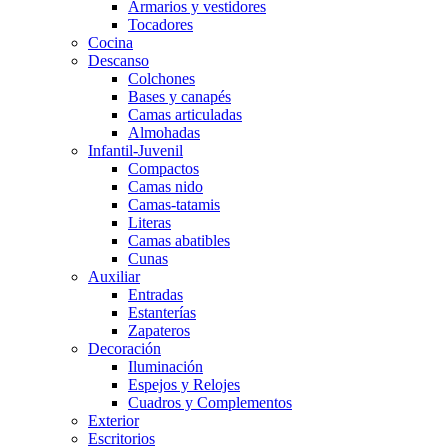
Armarios y vestidores
Tocadores
Cocina
Descanso
Colchones
Bases y canapés
Camas articuladas
Almohadas
Infantil-Juvenil
Compactos
Camas nido
Camas-tatamis
Literas
Camas abatibles
Cunas
Auxiliar
Entradas
Estanterías
Zapateros
Decoración
Iluminación
Espejos y Relojes
Cuadros y Complementos
Exterior
Escritorios