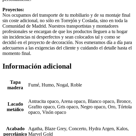
Proyectos:
Nos ocupamos del transporte de tu mobiliario y de su montaje final
sin coste adicional, no sólo en Torrejón y Coslada, sino en toda la
Comunidad de Madrid. Nuestros transportistas y montadores
profesionales se encargan de que los productos lleguen a tu hogar
sin incidencias ni desperfectos y sean colocados tal y como se
decidió en el proyecto de decoración. Nos esmeramos día a día para
adecuarnos a las exigencias del cliente y cuidando el detalle hasta el
momento final.
Información adicional
Tapa
Fumé, Humo, Nogal, Roble
madera
Antracita opaco, Arena opaco, Blanco opaco, Bronce,
Lacado
Grafito opaco, Gris opaco, Negro opaco, Oro, Tórtola
metálico
opaco, Visón opaco
Acabado
Agatha, Blaze Grey, Concerto, Hydra Argen, Kalos,
porcelánico
Marvel Gold