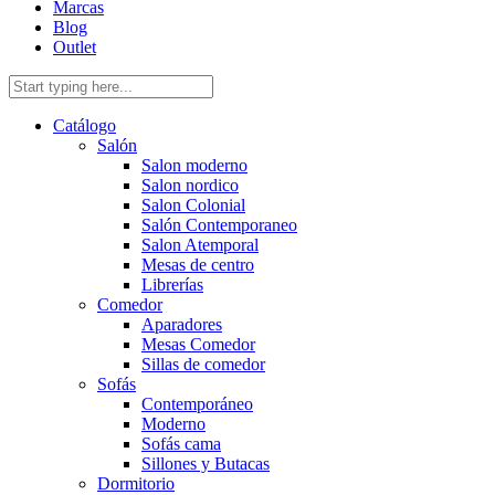
Marcas
Blog
Outlet
Catálogo
Salón
Salon moderno
Salon nordico
Salon Colonial
Salón Contemporaneo
Salon Atemporal
Mesas de centro
Librerías
Comedor
Aparadores
Mesas Comedor
Sillas de comedor
Sofás
Contemporáneo
Moderno
Sofás cama
Sillones y Butacas
Dormitorio