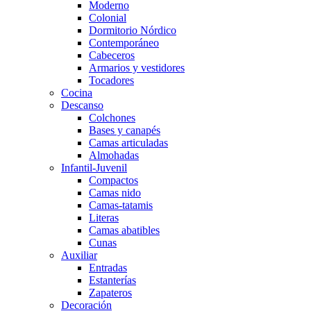
Moderno
Colonial
Dormitorio Nórdico
Contemporáneo
Cabeceros
Armarios y vestidores
Tocadores
Cocina
Descanso
Colchones
Bases y canapés
Camas articuladas
Almohadas
Infantil-Juvenil
Compactos
Camas nido
Camas-tatamis
Literas
Camas abatibles
Cunas
Auxiliar
Entradas
Estanterías
Zapateros
Decoración