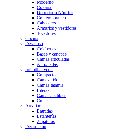
Moderno
Colonial
Dormitorio Nórdico
Contemporáneo
Cabeceros
Armarios y vestidores
Tocadores
Cocina
Descanso
Colchones
Bases y canapés
Camas articuladas
Almohadas
Infantil-Juvenil
Compactos
Camas nido
Camas-tatamis
Literas
Camas abatibles
Cunas
Auxiliar
Entradas
Estanterías
Zapateros
Decoración