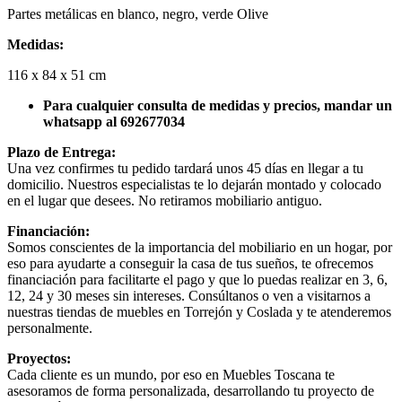
Partes metálicas en blanco, negro, verde Olive
Medidas:
116 x 84 x 51 cm
Para cualquier consulta de medidas y precios, mandar un
whatsapp al 692677034
Plazo de Entrega:
Una vez confirmes tu pedido tardará unos 45 días en llegar a tu
domicilio. Nuestros especialistas te lo dejarán montado y colocado
en el lugar que desees. No retiramos mobiliario antiguo.
Financiación:
Somos conscientes de la importancia del mobiliario en un hogar, por
eso para ayudarte a conseguir la casa de tus sueños, te ofrecemos
financiación para facilitarte el pago y que lo puedas realizar en 3, 6,
12, 24 y 30 meses sin intereses. Consúltanos o ven a visitarnos a
nuestras tiendas de muebles en Torrejón y Coslada y te atenderemos
personalmente.
Proyectos:
Cada cliente es un mundo, por eso en Muebles Toscana te
asesoramos de forma personalizada, desarrollando tu proyecto de