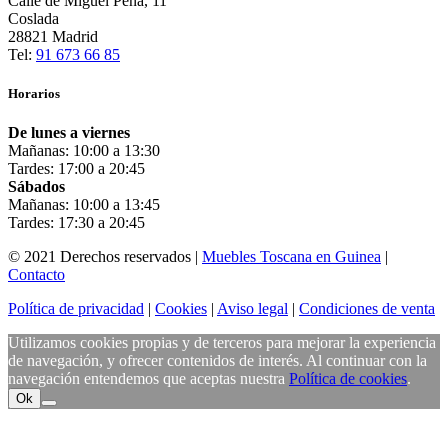
Calle de Miguel Peña, 11
Coslada
28821 Madrid
Tel:
91 673 66 85
Horarios
De lunes a viernes
Mañanas: 10:00 a 13:30
Tardes: 17:00 a 20:45
Sábados
Mañanas: 10:00 a 13:45
Tardes: 17:30 a 20:45
© 2021 Derechos reservados |
Muebles Toscana en Guinea
|
Contacto
Política de privacidad
|
Cookies
|
Aviso legal
|
Condiciones de venta
Utilizamos cookies propias y de terceros para mejorar la experiencia
de navegación, y ofrecer contenidos de interés. Al continuar con la
navegación entendemos que aceptas nuestra
Política de cookies
.
Ok