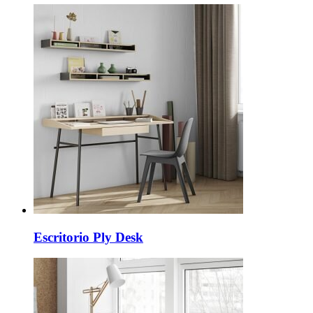
Escritorio Ply Desk