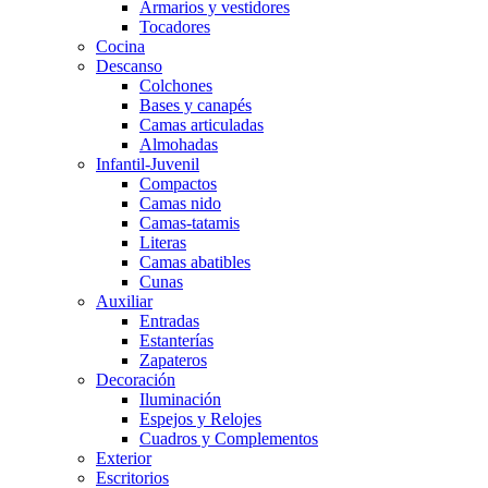
Armarios y vestidores
Tocadores
Cocina
Descanso
Colchones
Bases y canapés
Camas articuladas
Almohadas
Infantil-Juvenil
Compactos
Camas nido
Camas-tatamis
Literas
Camas abatibles
Cunas
Auxiliar
Entradas
Estanterías
Zapateros
Decoración
Iluminación
Espejos y Relojes
Cuadros y Complementos
Exterior
Escritorios