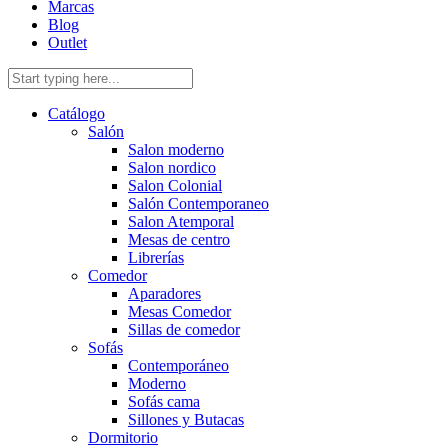
Marcas
Blog
Outlet
Catálogo
Salón
Salon moderno
Salon nordico
Salon Colonial
Salón Contemporaneo
Salon Atemporal
Mesas de centro
Librerías
Comedor
Aparadores
Mesas Comedor
Sillas de comedor
Sofás
Contemporáneo
Moderno
Sofás cama
Sillones y Butacas
Dormitorio