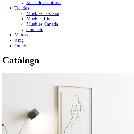
Sillas de escritorio
Tiendas
Muebles Toscana
Muebles Lira
Muebles Canadá
Contacto
Marcas
Blog
Outlet
Catálogo
Inicio
>
Catálogo
>
Escritorios
>
Escritorio HIT