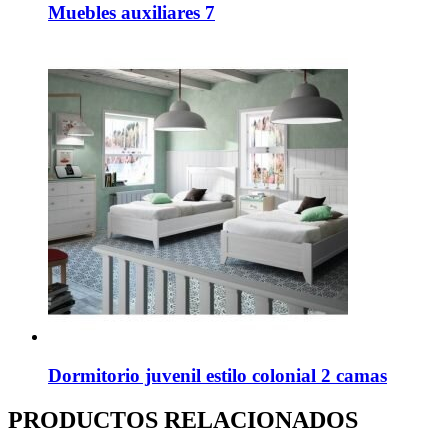
Muebles auxiliares 7
Dormitorio juvenil estilo colonial 2 camas
PRODUCTOS RELACIONADOS