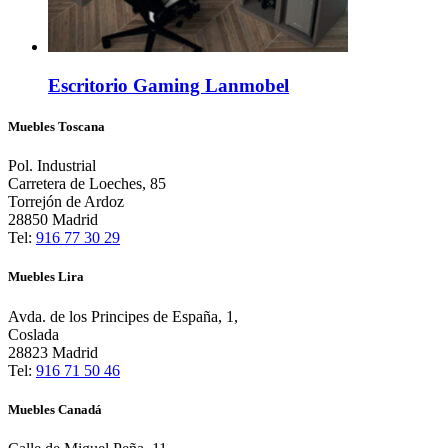
Escritorio Gaming Lanmobel
Muebles Toscana
Pol. Industrial
Carretera de Loeches, 85
Torrejón de Ardoz
28850 Madrid
Tel:
916 77 30 29
Muebles Lira
Avda. de los Principes de España, 1,
Coslada
28823 Madrid
Tel:
916 71 50 46
Muebles Canadá