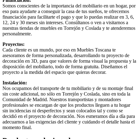
Financiación:
Somos conscientes de la importancia del mobiliario en un hogar, por
eso para ayudarte a conseguir la casa de tus sueños, te ofrecemos
financiación para facilitarte el pago y que lo puedas realizar en 3, 6,
12, 24 y 30 meses sin intereses. Consúltanos o ven a visitarnos a
nuestras tiendas de muebles en Torrejón y Coslada y te atenderemos
personalmente.
Proyectos:
Cada cliente es un mundo, por eso en Muebles Toscana te
asesoramos de forma personalizada, desarrollando tu proyecto de
decoración en 3D, para que valores de forma visual la propuesta y la
disposición del mobiliario, todo de forma gratuita. Diseñamos el
proyecto a la medida del espacio que quieras decorar.
Instalación:
Nos ocupamos del transporte de tu mobiliario y de su montaje final
sin coste adicional, no sólo en Torrejón y Coslada, sino en toda la
Comunidad de Madrid. Nuestros transportistas y montadores
profesionales se encargan de que los productos lleguen a tu hogar
sin incidencias ni desperfectos y sean colocados tal y como se
decidió en el proyecto de decoración. Nos esmeramos día a día para
adecuarnos a las exigencias del cliente y cuidando el detalle hasta el
momento final.