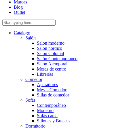
Marcas
Blog
Outlet
Catálogo
Salón
Salon moderno
Salon nordico
Salon Colonial
Salón Contemporaneo
Salon Atemporal
Mesas de centro
Librerías
Comedor
Aparadores
Mesas Comedor
Sillas de comedor
Sofás
Contemporáneo
Moderno
Sofás cama
Sillones y Butacas
Dormitorio