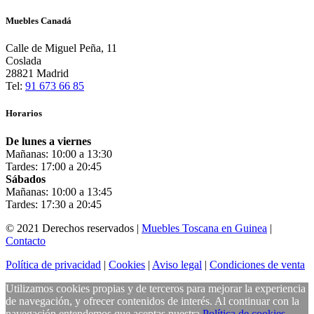
Muebles Canadá
Calle de Miguel Peña, 11
Coslada
28821 Madrid
Tel:
91 673 66 85
Horarios
De lunes a viernes
Mañanas: 10:00 a 13:30
Tardes: 17:00 a 20:45
Sábados
Mañanas: 10:00 a 13:45
Tardes: 17:30 a 20:45
© 2021 Derechos reservados |
Muebles Toscana en Guinea
|
Contacto
Política de privacidad
|
Cookies
|
Aviso legal
|
Condiciones de venta
Utilizamos cookies propias y de terceros para mejorar la experiencia
de navegación, y ofrecer contenidos de interés. Al continuar con la
navegación entendemos que aceptas nuestra
Política de cookies
.