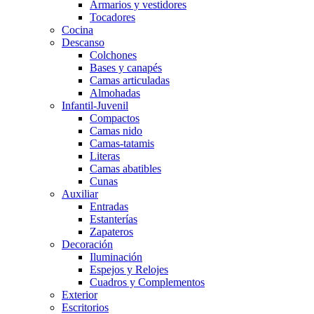
Armarios y vestidores
Tocadores
Cocina
Descanso
Colchones
Bases y canapés
Camas articuladas
Almohadas
Infantil-Juvenil
Compactos
Camas nido
Camas-tatamis
Literas
Camas abatibles
Cunas
Auxiliar
Entradas
Estanterías
Zapateros
Decoración
Iluminación
Espejos y Relojes
Cuadros y Complementos
Exterior
Escritorios