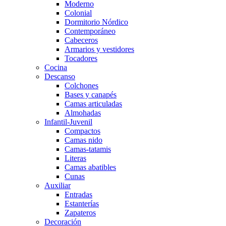
Moderno
Colonial
Dormitorio Nórdico
Contemporáneo
Cabeceros
Armarios y vestidores
Tocadores
Cocina
Descanso
Colchones
Bases y canapés
Camas articuladas
Almohadas
Infantil-Juvenil
Compactos
Camas nido
Camas-tatamis
Literas
Camas abatibles
Cunas
Auxiliar
Entradas
Estanterías
Zapateros
Decoración