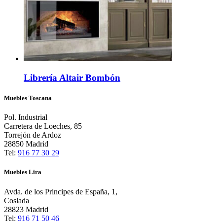
Librería Altair Bombón
Muebles Toscana
Pol. Industrial
Carretera de Loeches, 85
Torrejón de Ardoz
28850 Madrid
Tel:
916 77 30 29
Muebles Lira
Avda. de los Principes de España, 1,
Coslada
28823 Madrid
Tel:
916 71 50 46