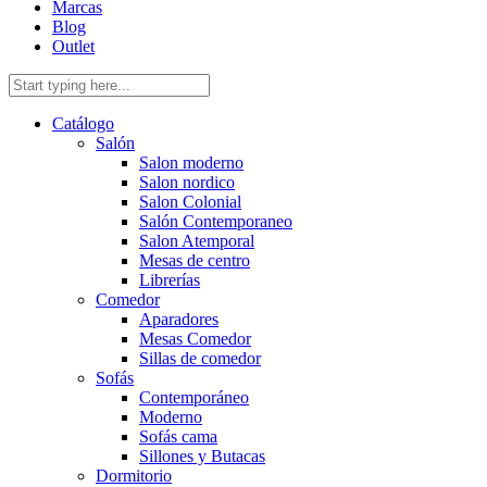
Marcas
Blog
Outlet
Catálogo
Salón
Salon moderno
Salon nordico
Salon Colonial
Salón Contemporaneo
Salon Atemporal
Mesas de centro
Librerías
Comedor
Aparadores
Mesas Comedor
Sillas de comedor
Sofás
Contemporáneo
Moderno
Sofás cama
Sillones y Butacas
Dormitorio