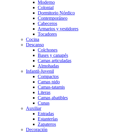
Moderno
Colonial
Dormitorio Nórdico
Contemporáneo
Cabeceros
Armarios y vestidores
Tocadores
Cocina
Descanso
Colchones
Bases y canapés
Camas articuladas
Almohadas
Infantil-Juvenil
Compactos
Camas nido
Camas-tatamis
Literas
Camas abatibles
Cunas
Auxiliar
Entradas
Estanterías
Zapateros
Decoración