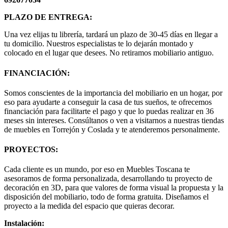
PLAZO DE ENTREGA:
Una vez elijas tu librería, tardará un plazo de 30-45 días en llegar a
tu domicilio. Nuestros especialistas te lo dejarán montado y
colocado en el lugar que desees. No retiramos mobiliario antiguo.
FINANCIACIÓN:
Somos conscientes de la importancia del mobiliario en un hogar, por
eso para ayudarte a conseguir la casa de tus sueños, te ofrecemos
financiación para facilitarte el pago y que lo puedas realizar en 36
meses sin intereses. Consúltanos o ven a visitarnos a nuestras tiendas
de muebles en Torrejón y Coslada y te atenderemos personalmente.
PROYECTOS:
Cada cliente es un mundo, por eso en Muebles Toscana te
asesoramos de forma personalizada, desarrollando tu proyecto de
decoración en 3D, para que valores de forma visual la propuesta y la
disposición del mobiliario, todo de forma gratuita. Diseñamos el
proyecto a la medida del espacio que quieras decorar.
Instalación: