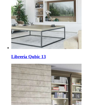
Librería Qubic 13