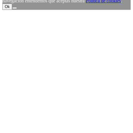
navegación entendemos que aceptas nuestra
Política de cookies
.
Ok