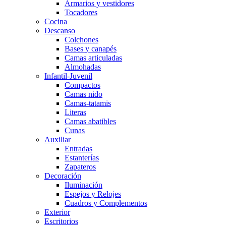
Armarios y vestidores
Tocadores
Cocina
Descanso
Colchones
Bases y canapés
Camas articuladas
Almohadas
Infantil-Juvenil
Compactos
Camas nido
Camas-tatamis
Literas
Camas abatibles
Cunas
Auxiliar
Entradas
Estanterías
Zapateros
Decoración
Iluminación
Espejos y Relojes
Cuadros y Complementos
Exterior
Escritorios