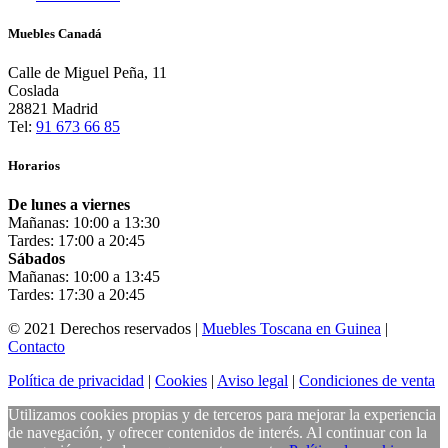
Muebles Canadá
Calle de Miguel Peña, 11
Coslada
28821 Madrid
Tel:
91 673 66 85
Horarios
De lunes a viernes
Mañanas: 10:00 a 13:30
Tardes: 17:00 a 20:45
Sábados
Mañanas: 10:00 a 13:45
Tardes: 17:30 a 20:45
© 2021 Derechos reservados |
Muebles Toscana en Guinea
|
Contacto
Política de privacidad
|
Cookies
|
Aviso legal
|
Condiciones de venta
Utilizamos cookies propias y de terceros para mejorar la experiencia
de navegación, y ofrecer contenidos de interés. Al continuar con la