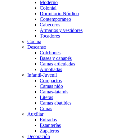
Moderno
Colonial
Dormitorio Nórdico
Contemporáneo
Cabeceros
Armarios y vestidores
Tocadores
Cocina
Descanso
Colchones
Bases y canapés
Camas articuladas
Almohadas
Infantil-Juvenil
Compactos
Camas nido
Camas-tatamis
Literas
Camas abatibles
Cunas
Auxiliar
Entradas
Estanterías
Zapateros
Decoración