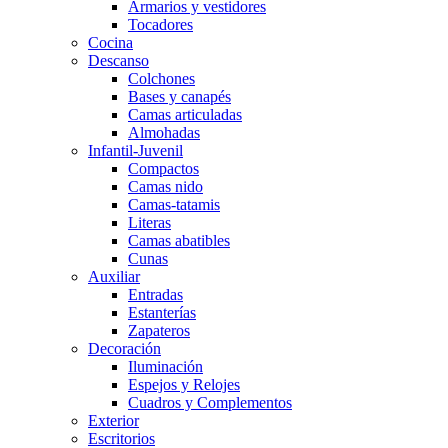
Armarios y vestidores
Tocadores
Cocina
Descanso
Colchones
Bases y canapés
Camas articuladas
Almohadas
Infantil-Juvenil
Compactos
Camas nido
Camas-tatamis
Literas
Camas abatibles
Cunas
Auxiliar
Entradas
Estanterías
Zapateros
Decoración
Iluminación
Espejos y Relojes
Cuadros y Complementos
Exterior
Escritorios