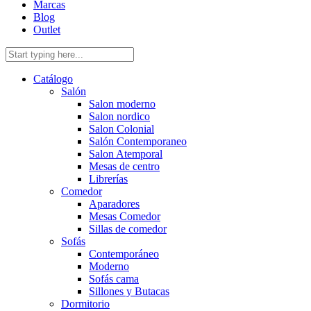
Marcas
Blog
Outlet
Catálogo
Salón
Salon moderno
Salon nordico
Salon Colonial
Salón Contemporaneo
Salon Atemporal
Mesas de centro
Librerías
Comedor
Aparadores
Mesas Comedor
Sillas de comedor
Sofás
Contemporáneo
Moderno
Sofás cama
Sillones y Butacas
Dormitorio