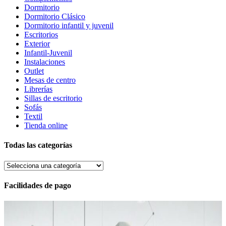
Dormitorio
Dormitorio Clásico
Dormitorio infantil y juvenil
Escritorios
Exterior
Infantil-Juvenil
Instalaciones
Outlet
Mesas de centro
Librerías
Sillas de escritorio
Sofás
Textil
Tienda online
Todas las categorías
Facilidades de pago