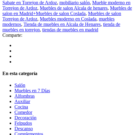
Sabate en Torrejon de Ardoz
,
mobiliario salón
,
Mueble moderno en
Torrejon de Ardoz
,
Muebles de salon Alcala de henares
,
Muebles de
salon en Madrid+Muebles de salon Coslada
,
Muebles de salon
Torrejon de Ardoz
,
Muebles moderno en Coslada
,
muebles
modernos
,
Tienda de muebles en Alcala de Henares
,
tienda de
muebles en torrejon
,
tiendas de muebles en madrid
Comparte:
En esta categoría
Salón
Muebles en 7 Días
Alfombras
Auxiliar
Cocina
Comedor
Decoración
Felpudos
Descanso
Complementos