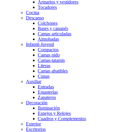
Armarios y vestidores
Tocadores
Cocina
Descanso
Colchones
Bases y canapés
Camas articuladas
Almohadas
Infantil-Juvenil
Compactos
Camas nido
Camas-tatamis
Literas
Camas abatibles
Cunas
Auxiliar
Entradas
Estanterías
Zapateros
Decoración
Iluminación
Espejos y Relojes
Cuadros y Complementos
Exterior
Escritorios