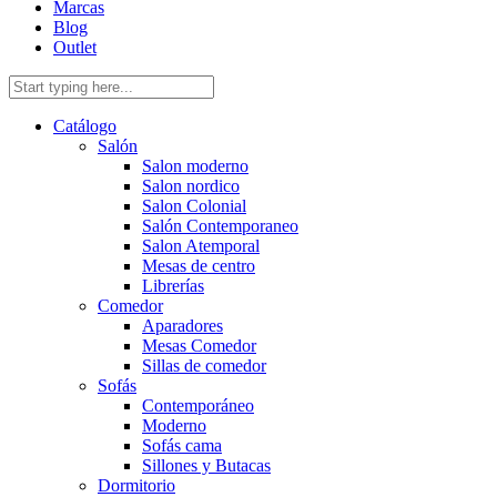
Marcas
Blog
Outlet
Catálogo
Salón
Salon moderno
Salon nordico
Salon Colonial
Salón Contemporaneo
Salon Atemporal
Mesas de centro
Librerías
Comedor
Aparadores
Mesas Comedor
Sillas de comedor
Sofás
Contemporáneo
Moderno
Sofás cama
Sillones y Butacas
Dormitorio