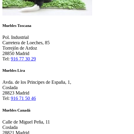
Muebles Toscana
Pol. Industrial
Carretera de Loeches, 85
Torrejón de Ardoz
28850 Madrid
Tel:
916 77 30 29
Muebles Lira
Avda. de los Principes de España, 1,
Coslada
28823 Madrid
Tel:
916 71 50 46
Muebles Canadá
Calle de Miguel Peña, 11
Coslada
28821 Madrid