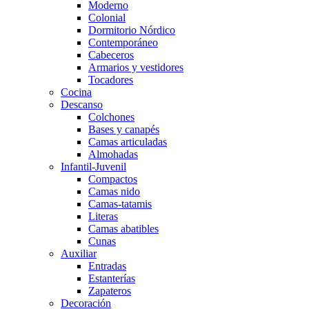
Moderno
Colonial
Dormitorio Nórdico
Contemporáneo
Cabeceros
Armarios y vestidores
Tocadores
Cocina
Descanso
Colchones
Bases y canapés
Camas articuladas
Almohadas
Infantil-Juvenil
Compactos
Camas nido
Camas-tatamis
Literas
Camas abatibles
Cunas
Auxiliar
Entradas
Estanterías
Zapateros
Decoración