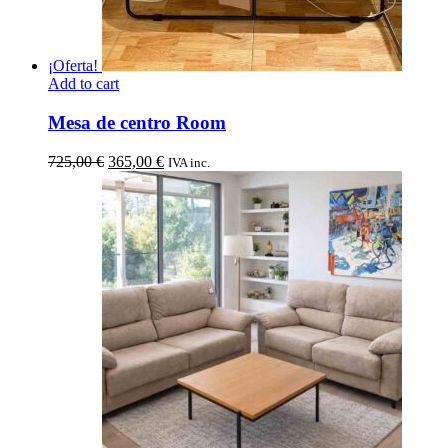
¡Oferta!
Add to cart
Mesa de centro Room
El
El
725,00
€
365,00
€
IVA inc.
precio
precio
original
actual
era:
es:
725,00 €.
365,00 €.