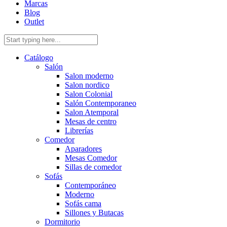
Marcas
Blog
Outlet
Catálogo
Salón
Salon moderno
Salon nordico
Salon Colonial
Salón Contemporaneo
Salon Atemporal
Mesas de centro
Librerías
Comedor
Aparadores
Mesas Comedor
Sillas de comedor
Sofás
Contemporáneo
Moderno
Sofás cama
Sillones y Butacas
Dormitorio