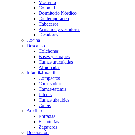
Moderno
Colonial
Dormitorio Nórdico
Contemporáneo
Cabeceros
Armarios y vestidores
Tocadores
Cocina
Descanso
Colchones
Bases y canapés
Camas articuladas
Almohadas
Infantil-Juvenil
Compactos
Camas nido
Camas-tatamis
Literas
Camas abatibles
Cunas
Auxiliar
Entradas
Estanterías
Zapateros
Decoración