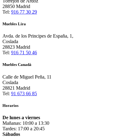
Torrejón de Ardoz
28850 Madrid
Tel:
916 77 30 29
Muebles Lira
Avda. de los Principes de España, 1,
Coslada
28823 Madrid
Tel:
916 71 50 46
Muebles Canadá
Calle de Miguel Peña, 11
Coslada
28821 Madrid
Tel:
91 673 66 85
Horarios
De lunes a viernes
Mañanas: 10:00 a 13:30
Tardes: 17:00 a 20:45
Sábados