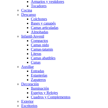
Armarios y vestidores
Tocadores
Cocina
Descanso
Colchones
Bases y canapés
Camas articuladas
Almohadas
Infantil-Juvenil
Compactos
Camas nido
Camas-tatamis
Literas
Camas abatibles
Cunas
Auxiliar
Entradas
Estanterías
Zapateros
Decoración
Iluminación
Espejos y Relojes
Cuadros y Complementos
Exterior
Escritorios