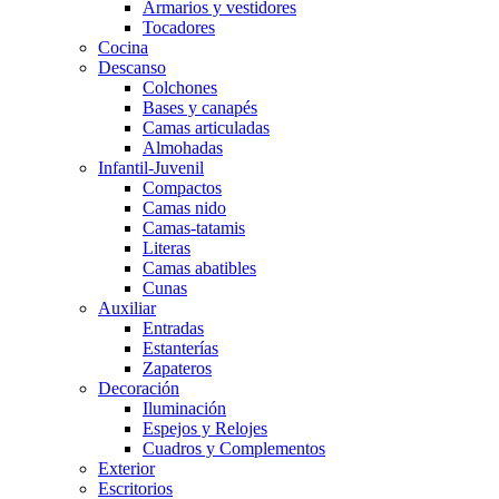
Armarios y vestidores
Tocadores
Cocina
Descanso
Colchones
Bases y canapés
Camas articuladas
Almohadas
Infantil-Juvenil
Compactos
Camas nido
Camas-tatamis
Literas
Camas abatibles
Cunas
Auxiliar
Entradas
Estanterías
Zapateros
Decoración
Iluminación
Espejos y Relojes
Cuadros y Complementos
Exterior
Escritorios