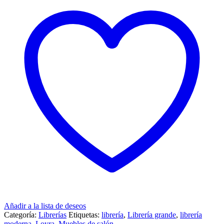
Añadir a la lista de deseos
Categoría:
Librerías
Etiquetas:
librería
,
Librería grande
,
librería
moderna
,
Loyra
,
Muebles de salón