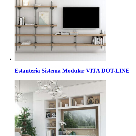
Estantería Sistema Modular VITA DOT-LINE