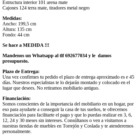
Estructura interior 101 arena mate
Cajones 124 terra mate, tiradores metal negro
Medidas:
Ancho: 199,5 cm
Altura: 135 cm
Fondo: 44 cm
Se hace a MEDIDA !!!
Mandenos un Whatsapp al tlf 692677034 y le damos
presupuesto.
Plazo de Entrega:
Una vez confirmes tu pedido el plazo de entrega aproximado es e 45
días. Nuestros especialistas te lo dejarán montado y colocado en el
lugar que desees. No retiramos mobiliario antiguo.
Financiación:
Somos conscientes de la importancia del mobiliario en un hogar, por
eso para ayudarte a conseguir la casa de tus sueños, te ofrecemos
financiación para facilitarte el pago y que lo puedas realizar en 3, 6,
12, 24 y 30 meses sin intereses. Consúltanos o ven a visitarnos a
nuestras tiendas de muebles en Torrejón y Coslada y te atenderemos
personalmente.