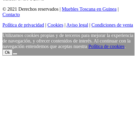
© 2021 Derechos reservados |
Muebles Toscana en Guinea
|
Contacto
Política de privacidad
|
Cookies
|
Aviso legal
|
Condiciones de venta
Utilizamos cookies propias y de terceros para mejorar la experiencia
de navegación, y ofrecer contenidos de interés. Al continuar con la
navegación entendemos que aceptas nuestra
Política de cookies
.
Ok