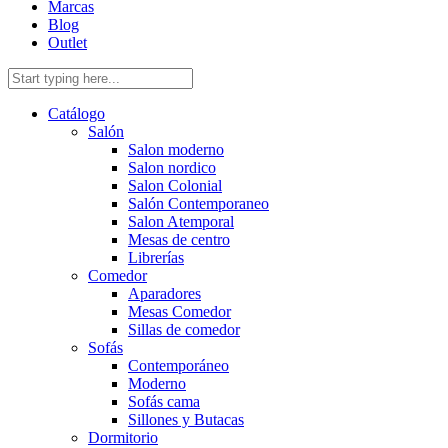
Marcas
Blog
Outlet
Catálogo
Salón
Salon moderno
Salon nordico
Salon Colonial
Salón Contemporaneo
Salon Atemporal
Mesas de centro
Librerías
Comedor
Aparadores
Mesas Comedor
Sillas de comedor
Sofás
Contemporáneo
Moderno
Sofás cama
Sillones y Butacas
Dormitorio