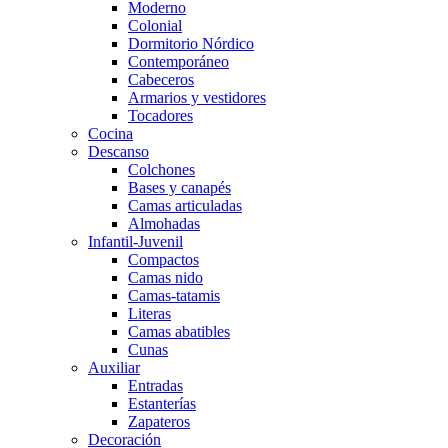
Moderno
Colonial
Dormitorio Nórdico
Contemporáneo
Cabeceros
Armarios y vestidores
Tocadores
Cocina
Descanso
Colchones
Bases y canapés
Camas articuladas
Almohadas
Infantil-Juvenil
Compactos
Camas nido
Camas-tatamis
Literas
Camas abatibles
Cunas
Auxiliar
Entradas
Estanterías
Zapateros
Decoración