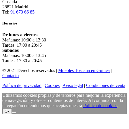
Coslada
28821 Madrid
Tel:
91 673 66 85
Horarios
De lunes a viernes
Mañanas: 10:00 a 13:30
Tardes: 17:00 a 20:45
Sábados
Mañanas: 10:00 a 13:45
Tardes: 17:30 a 20:45
© 2021 Derechos reservados |
Muebles Toscana en Guinea
|
Contacto
Política de privacidad
|
Cookies
|
Aviso legal
|
Condiciones de venta
Utilizamos cookies propias y de terceros para mejorar la experiencia
de navegación, y ofrecer contenidos de interés. Al continuar con la
navegación entendemos que aceptas nuestra
Política de cookies
.
Ok