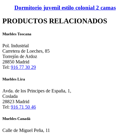
Dormitorio juvenil estilo colonial 2 camas
PRODUCTOS RELACIONADOS
Muebles Toscana
Pol. Industrial
Carretera de Loeches, 85
Torrejón de Ardoz
28850 Madrid
Tel:
916 77 30 29
Muebles Lira
Avda. de los Principes de España, 1,
Coslada
28823 Madrid
Tel:
916 71 50 46
Muebles Canadá
Calle de Miguel Peña, 11