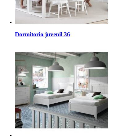
Dormitorio juvenil 36