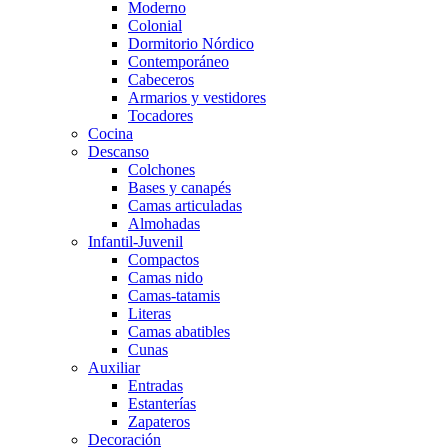
Moderno
Colonial
Dormitorio Nórdico
Contemporáneo
Cabeceros
Armarios y vestidores
Tocadores
Cocina
Descanso
Colchones
Bases y canapés
Camas articuladas
Almohadas
Infantil-Juvenil
Compactos
Camas nido
Camas-tatamis
Literas
Camas abatibles
Cunas
Auxiliar
Entradas
Estanterías
Zapateros
Decoración