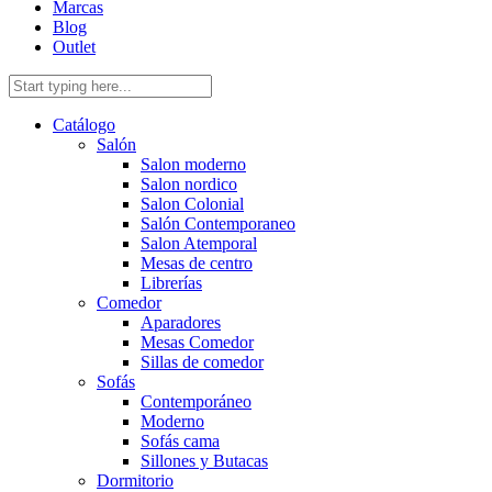
Marcas
Blog
Outlet
Catálogo
Salón
Salon moderno
Salon nordico
Salon Colonial
Salón Contemporaneo
Salon Atemporal
Mesas de centro
Librerías
Comedor
Aparadores
Mesas Comedor
Sillas de comedor
Sofás
Contemporáneo
Moderno
Sofás cama
Sillones y Butacas
Dormitorio