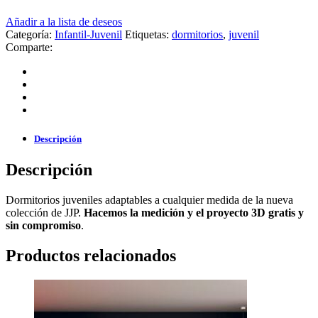
Añadir a la lista de deseos
Categoría:
Infantil-Juvenil
Etiquetas:
dormitorios
,
juvenil
Comparte:
Descripción
Descripción
Dormitorios juveniles adaptables a cualquier medida de la nueva
colección de JJP.
Hacemos la medición y el proyecto 3D gratis y
sin compromiso
.
Productos relacionados