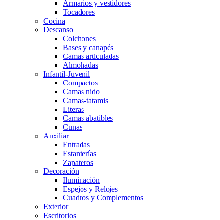
Armarios y vestidores
Tocadores
Cocina
Descanso
Colchones
Bases y canapés
Camas articuladas
Almohadas
Infantil-Juvenil
Compactos
Camas nido
Camas-tatamis
Literas
Camas abatibles
Cunas
Auxiliar
Entradas
Estanterías
Zapateros
Decoración
Iluminación
Espejos y Relojes
Cuadros y Complementos
Exterior
Escritorios