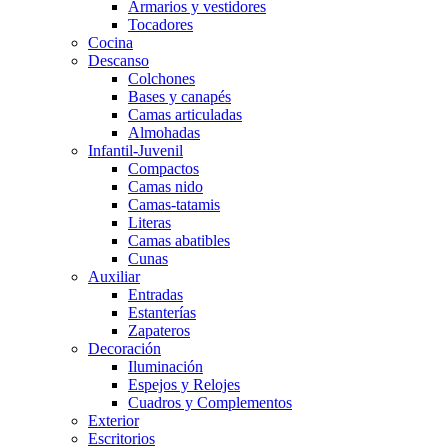
Armarios y vestidores
Tocadores
Cocina
Descanso
Colchones
Bases y canapés
Camas articuladas
Almohadas
Infantil-Juvenil
Compactos
Camas nido
Camas-tatamis
Literas
Camas abatibles
Cunas
Auxiliar
Entradas
Estanterías
Zapateros
Decoración
Iluminación
Espejos y Relojes
Cuadros y Complementos
Exterior
Escritorios