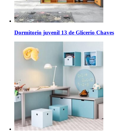
Dormitorio juvenil 13 de Glicerio Chaves