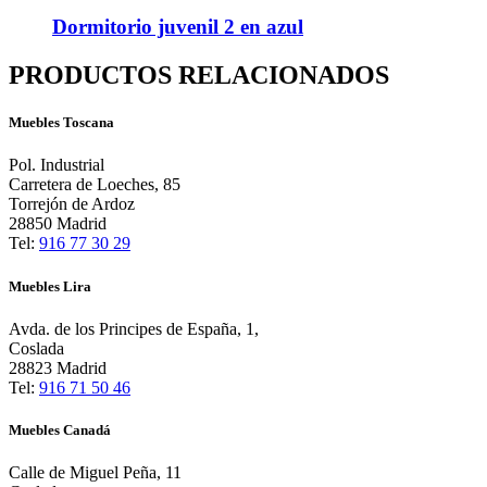
Dormitorio juvenil 2 en azul
PRODUCTOS RELACIONADOS
Muebles Toscana
Pol. Industrial
Carretera de Loeches, 85
Torrejón de Ardoz
28850 Madrid
Tel:
916 77 30 29
Muebles Lira
Avda. de los Principes de España, 1,
Coslada
28823 Madrid
Tel:
916 71 50 46
Muebles Canadá
Calle de Miguel Peña, 11