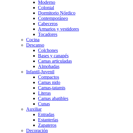
Moderno
Colonial
Dormitorio Nórdico
Contemporáneo
Cabeceros
Armarios y vestidores
Tocadores
Cocina
Descanso
Colchones
Bases y canapés
Camas articuladas
Almohadas
Infantil-Juvenil
Compactos
Camas nido
Camas-tatamis
Literas
Camas abatibles
Cunas
Auxiliar
Entradas
Estanterías
Zapateros
Decoración