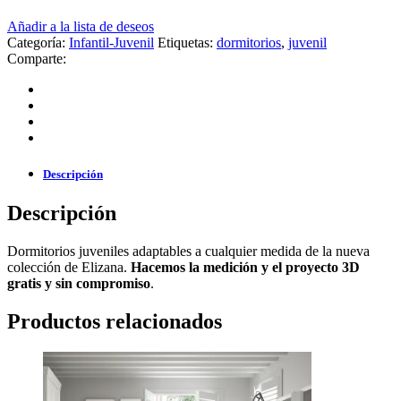
Añadir a la lista de deseos
Categoría:
Infantil-Juvenil
Etiquetas:
dormitorios
,
juvenil
Comparte:
Descripción
Descripción
Dormitorios juveniles adaptables a cualquier medida de la nueva
colección de Elizana.
Hacemos la medición y el proyecto 3D
gratis y sin compromiso
.
Productos relacionados