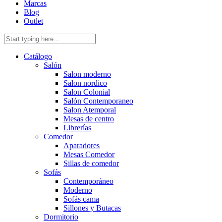
Marcas
Blog
Outlet
Catálogo
Salón
Salon moderno
Salon nordico
Salon Colonial
Salón Contemporaneo
Salon Atemporal
Mesas de centro
Librerías
Comedor
Aparadores
Mesas Comedor
Sillas de comedor
Sofás
Contemporáneo
Moderno
Sofás cama
Sillones y Butacas
Dormitorio