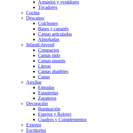
Armarios y vestidores
Tocadores
Cocina
Descanso
Colchones
Bases y canapés
Camas articuladas
Almohadas
Infantil-Juvenil
Compactos
Camas nido
Camas-tatamis
Literas
Camas abatibles
Cunas
Auxiliar
Entradas
Estanterías
Zapateros
Decoración
Iluminación
Espejos y Relojes
Cuadros y Complementos
Exterior
Escritorios