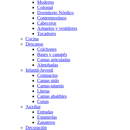
Moderno
Colonial
Dormitorio Nórdico
Contemporáneo
Cabeceros
Armarios y vestidores
Tocadores
Cocina
Descanso
Colchones
Bases y canapés
Camas articuladas
Almohadas
Infantil-Juvenil
Compactos
Camas nido
Camas-tatamis
Literas
Camas abatibles
Cunas
Auxiliar
Entradas
Estanterías
Zapateros
Decoración