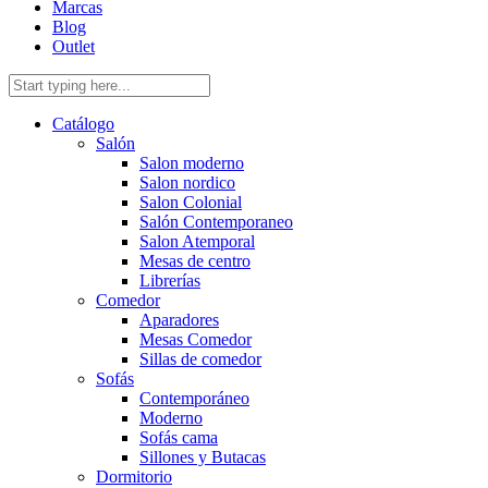
Marcas
Blog
Outlet
Catálogo
Salón
Salon moderno
Salon nordico
Salon Colonial
Salón Contemporaneo
Salon Atemporal
Mesas de centro
Librerías
Comedor
Aparadores
Mesas Comedor
Sillas de comedor
Sofás
Contemporáneo
Moderno
Sofás cama
Sillones y Butacas
Dormitorio