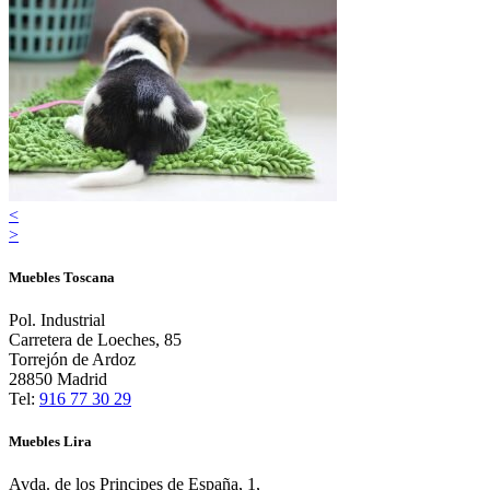
<
>
Muebles Toscana
Pol. Industrial
Carretera de Loeches, 85
Torrejón de Ardoz
28850 Madrid
Tel:
916 77 30 29
Muebles Lira
Avda. de los Principes de España, 1,