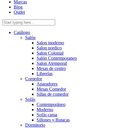
Marcas
Blog
Outlet
Catálogo
Salón
Salon moderno
Salon nordico
Salon Colonial
Salón Contemporaneo
Salon Atemporal
Mesas de centro
Librerías
Comedor
Aparadores
Mesas Comedor
Sillas de comedor
Sofás
Contemporáneo
Moderno
Sofás cama
Sillones y Butacas
Dormitorio