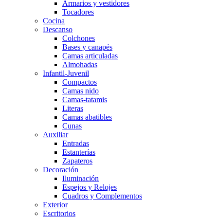
Armarios y vestidores
Tocadores
Cocina
Descanso
Colchones
Bases y canapés
Camas articuladas
Almohadas
Infantil-Juvenil
Compactos
Camas nido
Camas-tatamis
Literas
Camas abatibles
Cunas
Auxiliar
Entradas
Estanterías
Zapateros
Decoración
Iluminación
Espejos y Relojes
Cuadros y Complementos
Exterior
Escritorios