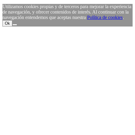
Utilizamos cookies propias y de terceros para mejorar la experiencia
de navegación, y ofrecer contenidos de interés. Al continuar con la
navegación entendemos que aceptas nuestra
Política de cookies
.
Ok