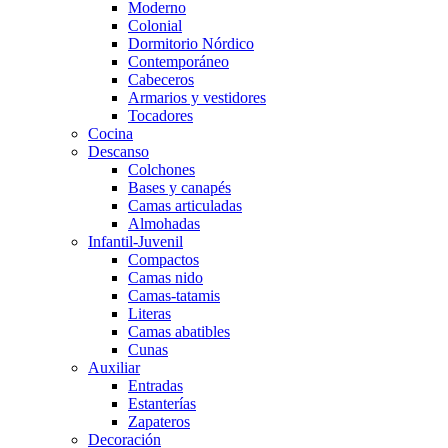
Moderno
Colonial
Dormitorio Nórdico
Contemporáneo
Cabeceros
Armarios y vestidores
Tocadores
Cocina
Descanso
Colchones
Bases y canapés
Camas articuladas
Almohadas
Infantil-Juvenil
Compactos
Camas nido
Camas-tatamis
Literas
Camas abatibles
Cunas
Auxiliar
Entradas
Estanterías
Zapateros
Decoración