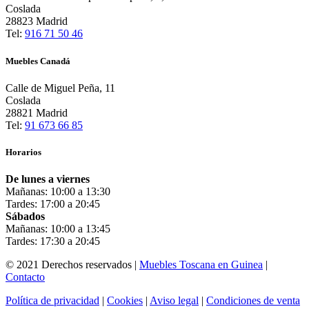
Coslada
28823 Madrid
Tel:
916 71 50 46
Muebles Canadá
Calle de Miguel Peña, 11
Coslada
28821 Madrid
Tel:
91 673 66 85
Horarios
De lunes a viernes
Mañanas: 10:00 a 13:30
Tardes: 17:00 a 20:45
Sábados
Mañanas: 10:00 a 13:45
Tardes: 17:30 a 20:45
© 2021 Derechos reservados |
Muebles Toscana en Guinea
|
Contacto
Política de privacidad
|
Cookies
|
Aviso legal
|
Condiciones de venta