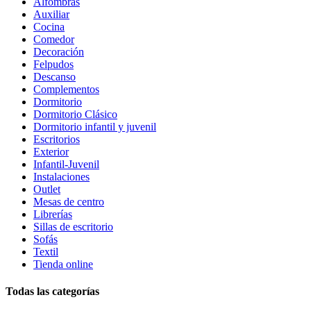
Alfombras
Auxiliar
Cocina
Comedor
Decoración
Felpudos
Descanso
Complementos
Dormitorio
Dormitorio Clásico
Dormitorio infantil y juvenil
Escritorios
Exterior
Infantil-Juvenil
Instalaciones
Outlet
Mesas de centro
Librerías
Sillas de escritorio
Sofás
Textil
Tienda online
Todas las categorías