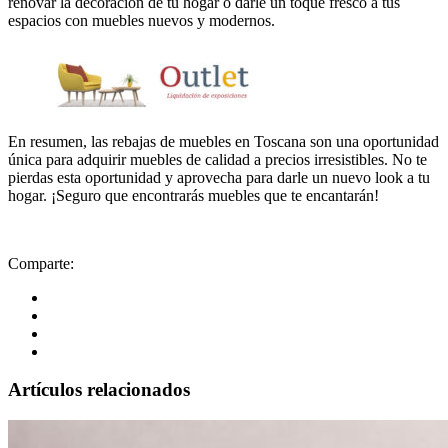
renovar la decoración de tu hogar o darle un toque fresco a tus
espacios con muebles nuevos y modernos.
En resumen, las rebajas de muebles en Toscana son una oportunidad
única para adquirir muebles de calidad a precios irresistibles. No te
pierdas esta oportunidad y aprovecha para darle un nuevo look a tu
hogar. ¡Seguro que encontrarás muebles que te encantarán!
Comparte:
Artículos relacionados