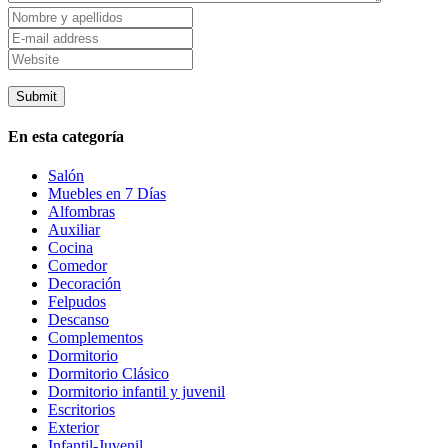
En esta categoría
Salón
Muebles en 7 Días
Alfombras
Auxiliar
Cocina
Comedor
Decoración
Felpudos
Descanso
Complementos
Dormitorio
Dormitorio Clásico
Dormitorio infantil y juvenil
Escritorios
Exterior
Infantil-Juvenil