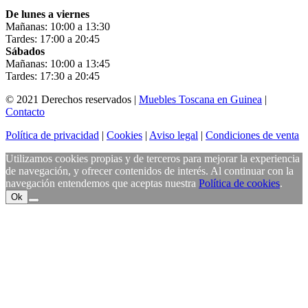
De lunes a viernes
Mañanas: 10:00 a 13:30
Tardes: 17:00 a 20:45
Sábados
Mañanas: 10:00 a 13:45
Tardes: 17:30 a 20:45
© 2021 Derechos reservados |
Muebles Toscana en Guinea
|
Contacto
Política de privacidad
|
Cookies
|
Aviso legal
|
Condiciones de venta
Utilizamos cookies propias y de terceros para mejorar la experiencia
de navegación, y ofrecer contenidos de interés. Al continuar con la
navegación entendemos que aceptas nuestra
Política de cookies
.
Ok