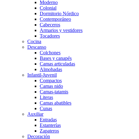
Moderno
Colonial
Dormitorio Nórdico
Contemporáneo
Cabeceros
Armarios y vestidores
Tocadores
Cocina
Descanso
Colchones
Bases y canapés
Camas articuladas
Almohadas
Infantil-Juvenil
Compactos
Camas nido
Camas-tatamis
Literas
Camas abatibles
Cunas
Auxiliar
Entradas
Estanterías
Zapateros
Decoración