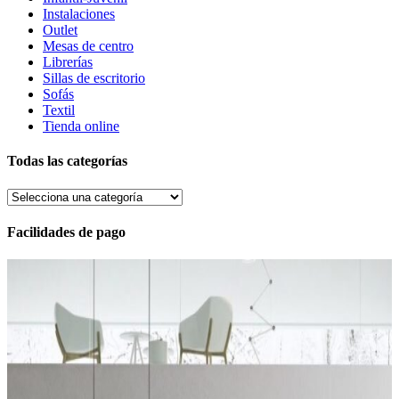
Instalaciones
Outlet
Mesas de centro
Librerías
Sillas de escritorio
Sofás
Textil
Tienda online
Todas las categorías
Facilidades de pago