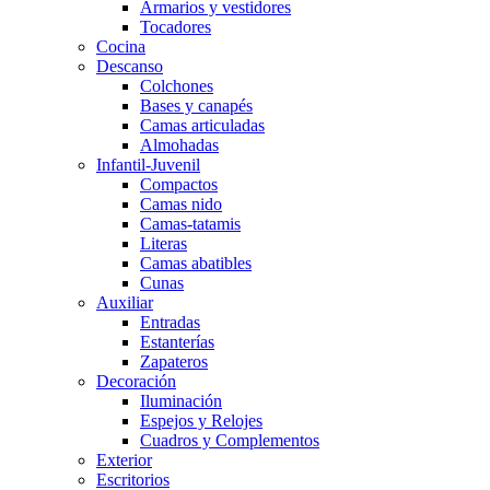
Armarios y vestidores
Tocadores
Cocina
Descanso
Colchones
Bases y canapés
Camas articuladas
Almohadas
Infantil-Juvenil
Compactos
Camas nido
Camas-tatamis
Literas
Camas abatibles
Cunas
Auxiliar
Entradas
Estanterías
Zapateros
Decoración
Iluminación
Espejos y Relojes
Cuadros y Complementos
Exterior
Escritorios