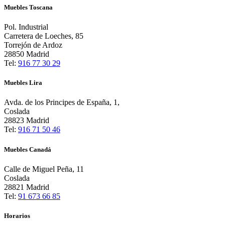
Muebles Toscana
Pol. Industrial
Carretera de Loeches, 85
Torrejón de Ardoz
28850 Madrid
Tel:
916 77 30 29
Muebles Lira
Avda. de los Principes de España, 1,
Coslada
28823 Madrid
Tel:
916 71 50 46
Muebles Canadá
Calle de Miguel Peña, 11
Coslada
28821 Madrid
Tel:
91 673 66 85
Horarios