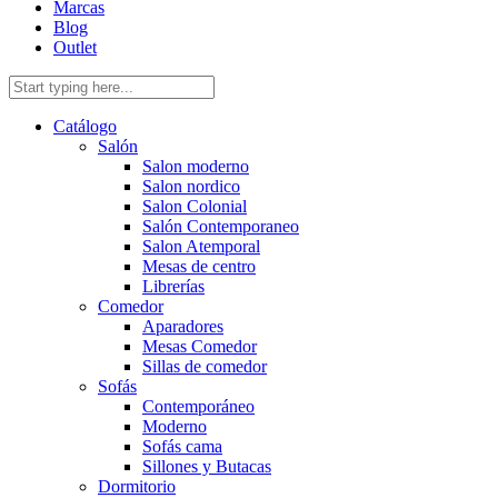
Marcas
Blog
Outlet
Catálogo
Salón
Salon moderno
Salon nordico
Salon Colonial
Salón Contemporaneo
Salon Atemporal
Mesas de centro
Librerías
Comedor
Aparadores
Mesas Comedor
Sillas de comedor
Sofás
Contemporáneo
Moderno
Sofás cama
Sillones y Butacas
Dormitorio