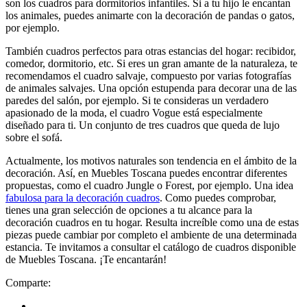
son los cuadros para dormitorios infantiles. Si a tu hijo le encantan
los animales, puedes animarte con la decoración de pandas o gatos,
por ejemplo.
También cuadros perfectos para otras estancias del hogar: recibidor,
comedor, dormitorio, etc. Si eres un gran amante de la naturaleza, te
recomendamos el cuadro salvaje, compuesto por varias fotografías
de animales salvajes. Una opción estupenda para decorar una de las
paredes del salón, por ejemplo. Si te consideras un verdadero
apasionado de la moda, el cuadro Vogue está especialmente
diseñado para ti. Un conjunto de tres cuadros que queda de lujo
sobre el sofá.
Actualmente, los motivos naturales son tendencia en el ámbito de la
decoración. Así, en Muebles Toscana puedes encontrar diferentes
propuestas, como el cuadro Jungle o Forest, por ejemplo. Una idea
fabulosa para la decoración cuadros
. Como puedes comprobar,
tienes una gran selección de opciones a tu alcance para la
decoración cuadros en tu hogar. Resulta increíble como una de estas
piezas puede cambiar por completo el ambiente de una determinada
estancia. Te invitamos a consultar el catálogo de cuadros disponible
de Muebles Toscana. ¡Te encantarán!
Comparte: