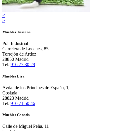
<
>
Muebles Toscana
Pol. Industrial
Carretera de Loeches, 85
Torrejón de Ardoz
28850 Madrid
Tel:
916 77 30 29
Muebles Lira
Avda. de los Principes de España, 1,
Coslada
28823 Madrid
Tel:
916 71 50 46
Muebles Canadá
Calle de Miguel Peña, 11