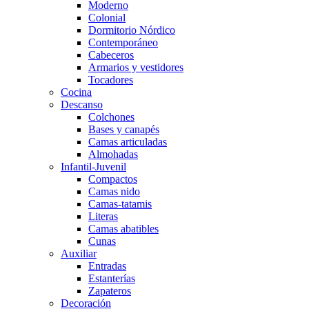
Moderno
Colonial
Dormitorio Nórdico
Contemporáneo
Cabeceros
Armarios y vestidores
Tocadores
Cocina
Descanso
Colchones
Bases y canapés
Camas articuladas
Almohadas
Infantil-Juvenil
Compactos
Camas nido
Camas-tatamis
Literas
Camas abatibles
Cunas
Auxiliar
Entradas
Estanterías
Zapateros
Decoración