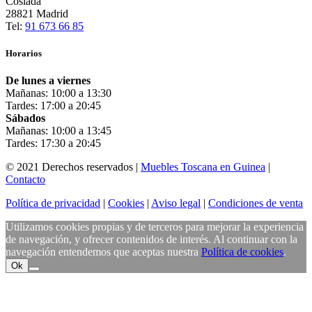
Coslada
28821 Madrid
Tel:
91 673 66 85
Horarios
De lunes a viernes
Mañanas: 10:00 a 13:30
Tardes: 17:00 a 20:45
Sábados
Mañanas: 10:00 a 13:45
Tardes: 17:30 a 20:45
© 2021 Derechos reservados |
Muebles Toscana en Guinea
|
Contacto
Política de privacidad
|
Cookies
|
Aviso legal
|
Condiciones de venta
Utilizamos cookies propias y de terceros para mejorar la experiencia
de navegación, y ofrecer contenidos de interés. Al continuar con la
navegación entendemos que aceptas nuestra
Política de cookies
.
Ok