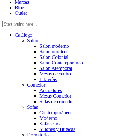
Marcas
Blog
Outlet
Catálogo
Salón
Salon moderno
Salon nordico
Salon Colonial
Salón Contemporaneo
Salon Atemporal
Mesas de centro
Librerías
Comedor
Aparadores
Mesas Comedor
Sillas de comedor
Sofás
Contemporáneo
Moderno
Sofás cama
Sillones y Butacas
Dormitorio