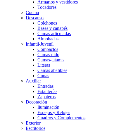
Armarios y vestidores
Tocadores
Cocina
Descanso
Colchones
Bases y canapés
Camas articuladas
Almohadas
Infantil-Juvenil
Compactos
Camas nido
Camas-tatamis
Literas
Camas abatibles
Cunas
Auxiliar
Entradas
Estanterías
Zapateros
Decoración
Iluminación
Espejos y Relojes
Cuadros y Complementos
Exterior
Escritorios