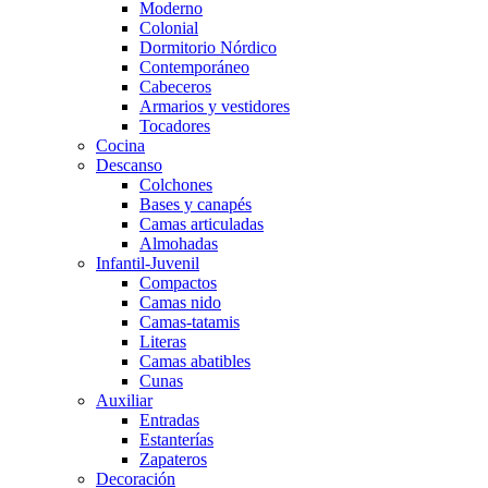
Moderno
Colonial
Dormitorio Nórdico
Contemporáneo
Cabeceros
Armarios y vestidores
Tocadores
Cocina
Descanso
Colchones
Bases y canapés
Camas articuladas
Almohadas
Infantil-Juvenil
Compactos
Camas nido
Camas-tatamis
Literas
Camas abatibles
Cunas
Auxiliar
Entradas
Estanterías
Zapateros
Decoración