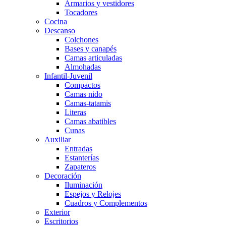
Armarios y vestidores
Tocadores
Cocina
Descanso
Colchones
Bases y canapés
Camas articuladas
Almohadas
Infantil-Juvenil
Compactos
Camas nido
Camas-tatamis
Literas
Camas abatibles
Cunas
Auxiliar
Entradas
Estanterías
Zapateros
Decoración
Iluminación
Espejos y Relojes
Cuadros y Complementos
Exterior
Escritorios