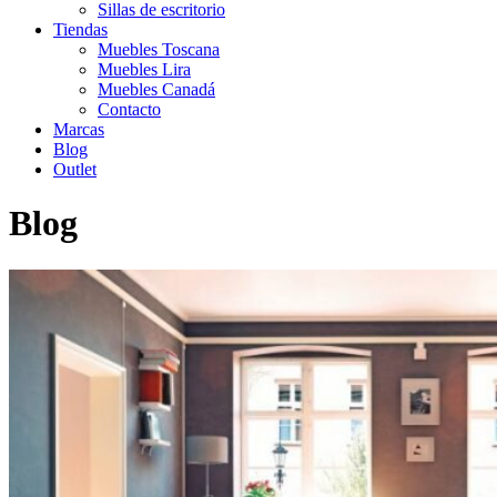
Sillas de escritorio
Tiendas
Muebles Toscana
Muebles Lira
Muebles Canadá
Contacto
Marcas
Blog
Outlet
Blog
Inicio
>
Cómo elegir el sofá cama perfecto