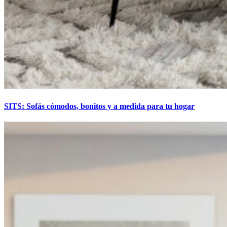
SITS: Sofás cómodos, bonitos y a medida para tu hogar