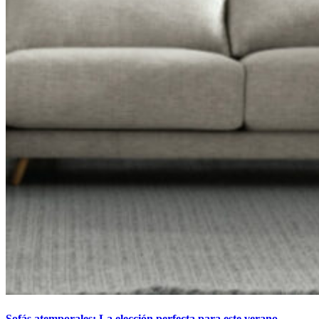
Sofás atemporales: La elección perfecta para este verano