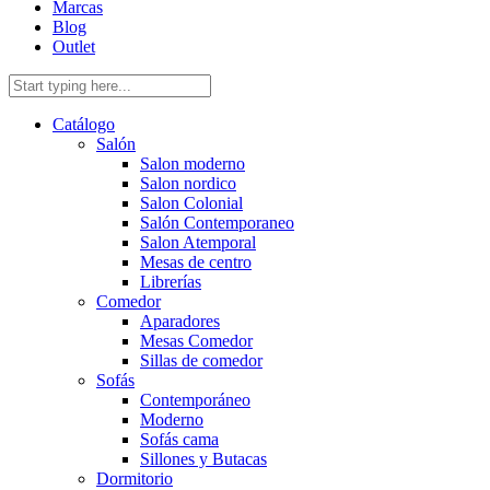
Marcas
Blog
Outlet
Catálogo
Salón
Salon moderno
Salon nordico
Salon Colonial
Salón Contemporaneo
Salon Atemporal
Mesas de centro
Librerías
Comedor
Aparadores
Mesas Comedor
Sillas de comedor
Sofás
Contemporáneo
Moderno
Sofás cama
Sillones y Butacas
Dormitorio