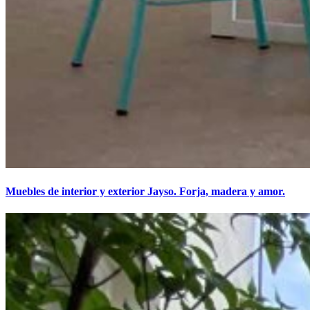
Muebles de interior y exterior Jayso. Forja, madera y amor.