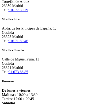
Torrejón de Ardoz
28850 Madrid
Tel:
916 77 30 29
Muebles Lira
Avda. de los Principes de España, 1,
Coslada
28823 Madrid
Tel:
916 71 50 46
Muebles Canadá
Calle de Miguel Peña, 11
Coslada
28821 Madrid
Tel:
91 673 66 85
Horarios
De lunes a viernes
Mañanas: 10:00 a 13:30
Tardes: 17:00 a 20:45
Sábados