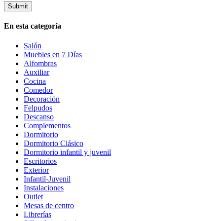
En esta categoría
Salón
Muebles en 7 Días
Alfombras
Auxiliar
Cocina
Comedor
Decoración
Felpudos
Descanso
Complementos
Dormitorio
Dormitorio Clásico
Dormitorio infantil y juvenil
Escritorios
Exterior
Infantil-Juvenil
Instalaciones
Outlet
Mesas de centro
Librerías