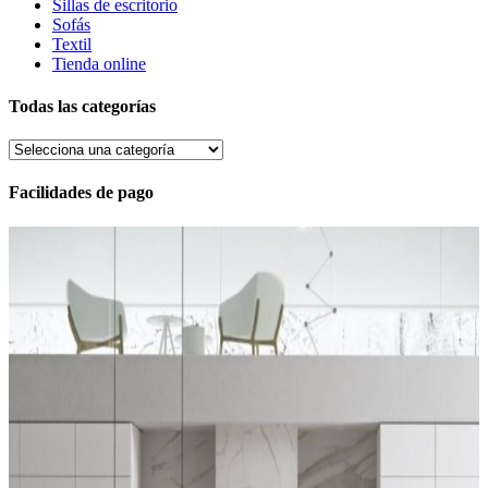
Sillas de escritorio
Sofás
Textil
Tienda online
Todas las categorías
Facilidades de pago