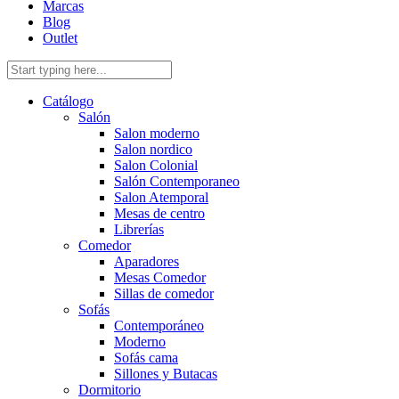
Marcas
Blog
Outlet
Catálogo
Salón
Salon moderno
Salon nordico
Salon Colonial
Salón Contemporaneo
Salon Atemporal
Mesas de centro
Librerías
Comedor
Aparadores
Mesas Comedor
Sillas de comedor
Sofás
Contemporáneo
Moderno
Sofás cama
Sillones y Butacas
Dormitorio