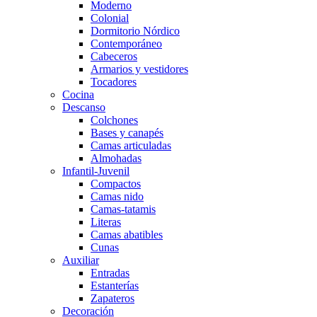
Moderno
Colonial
Dormitorio Nórdico
Contemporáneo
Cabeceros
Armarios y vestidores
Tocadores
Cocina
Descanso
Colchones
Bases y canapés
Camas articuladas
Almohadas
Infantil-Juvenil
Compactos
Camas nido
Camas-tatamis
Literas
Camas abatibles
Cunas
Auxiliar
Entradas
Estanterías
Zapateros
Decoración