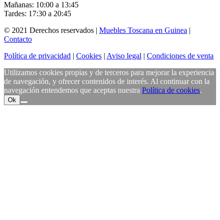
Mañanas: 10:00 a 13:45
Tardes: 17:30 a 20:45
© 2021 Derechos reservados |
Muebles Toscana en Guinea
|
Contacto
Política de privacidad
|
Cookies
|
Aviso legal
|
Condiciones de venta
Utilizamos cookies propias y de terceros para mejorar la experiencia
de navegación, y ofrecer contenidos de interés. Al continuar con la
navegación entendemos que aceptas nuestra
Política de cookies
.
Ok