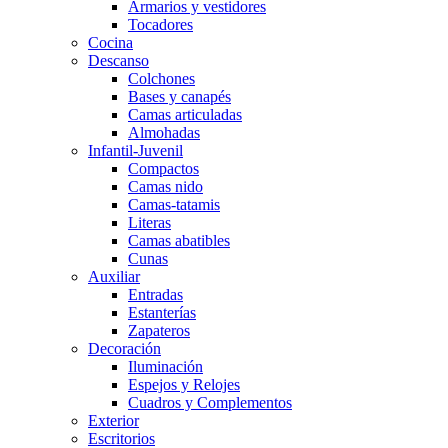
Armarios y vestidores
Tocadores
Cocina
Descanso
Colchones
Bases y canapés
Camas articuladas
Almohadas
Infantil-Juvenil
Compactos
Camas nido
Camas-tatamis
Literas
Camas abatibles
Cunas
Auxiliar
Entradas
Estanterías
Zapateros
Decoración
Iluminación
Espejos y Relojes
Cuadros y Complementos
Exterior
Escritorios