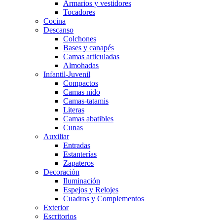
Armarios y vestidores
Tocadores
Cocina
Descanso
Colchones
Bases y canapés
Camas articuladas
Almohadas
Infantil-Juvenil
Compactos
Camas nido
Camas-tatamis
Literas
Camas abatibles
Cunas
Auxiliar
Entradas
Estanterías
Zapateros
Decoración
Iluminación
Espejos y Relojes
Cuadros y Complementos
Exterior
Escritorios