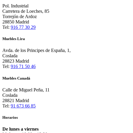
Pol. Industrial
Carretera de Loeches, 85
Torrejón de Ardoz
28850 Madrid
Tel:
916 77 30 29
Muebles Lira
Avda. de los Principes de España, 1,
Coslada
28823 Madrid
Tel:
916 71 50 46
Muebles Canadá
Calle de Miguel Peña, 11
Coslada
28821 Madrid
Tel:
91 673 66 85
Horarios
De lunes a viernes