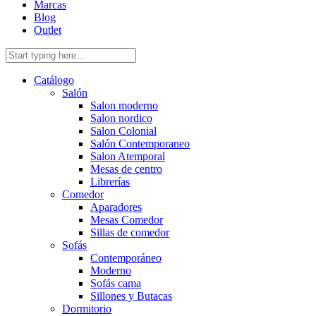
Marcas
Blog
Outlet
Catálogo
Salón
Salon moderno
Salon nordico
Salon Colonial
Salón Contemporaneo
Salon Atemporal
Mesas de centro
Librerías
Comedor
Aparadores
Mesas Comedor
Sillas de comedor
Sofás
Contemporáneo
Moderno
Sofás cama
Sillones y Butacas
Dormitorio