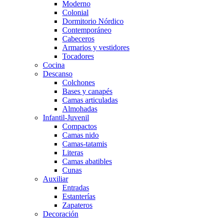
Moderno
Colonial
Dormitorio Nórdico
Contemporáneo
Cabeceros
Armarios y vestidores
Tocadores
Cocina
Descanso
Colchones
Bases y canapés
Camas articuladas
Almohadas
Infantil-Juvenil
Compactos
Camas nido
Camas-tatamis
Literas
Camas abatibles
Cunas
Auxiliar
Entradas
Estanterías
Zapateros
Decoración