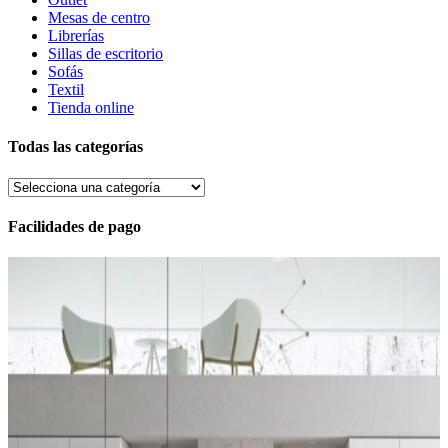
Mesas de centro
Librerías
Sillas de escritorio
Sofás
Textil
Tienda online
Todas las categorías
Facilidades de pago