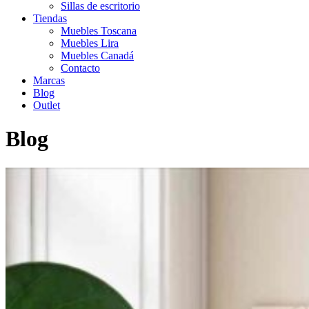
Sillas de escritorio
Tiendas
Muebles Toscana
Muebles Lira
Muebles Canadá
Contacto
Marcas
Blog
Outlet
Blog
Inicio
>
Mueble de salon