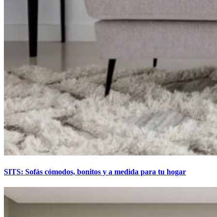
SITS: Sofás cómodos, bonitos y a medida para tu hogar