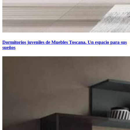
Dormitorios juveniles de Muebles Toscana. Un espacio para sus
sueños