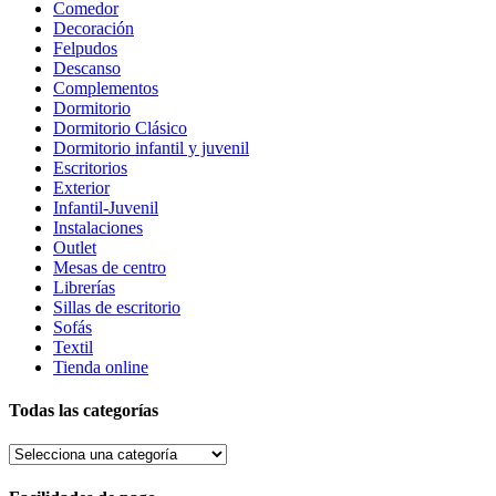
Comedor
Decoración
Felpudos
Descanso
Complementos
Dormitorio
Dormitorio Clásico
Dormitorio infantil y juvenil
Escritorios
Exterior
Infantil-Juvenil
Instalaciones
Outlet
Mesas de centro
Librerías
Sillas de escritorio
Sofás
Textil
Tienda online
Todas las categorías