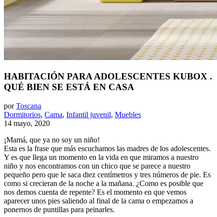
HABITACIÓN PARA ADOLESCENTES KUBOX .
QUÉ BIEN SE ESTÁ EN CASA
por
Toscana
Dormitorios
,
Cama
,
Infantil juvenil
,
Muebles
14 mayo, 2020
¡Mamá, que ya no soy un niño!
Esta es la frase que más escuchamos las madres de los adolescentes.
Y es que llega un momento en la vida en que miramos a nuestro
niño y nos encontramos con un chico que se parece a nuestro
pequeño pero que le saca diez centímetros y tres números de pie. Es
como si crecieran de la noche a la mañana. ¿Como es posible que
nos demos cuenta de repente? Es el momento en que vemos
aparecer unos pies saliendo al final de la cama o empezamos a
ponernos de puntillas para peinarles.