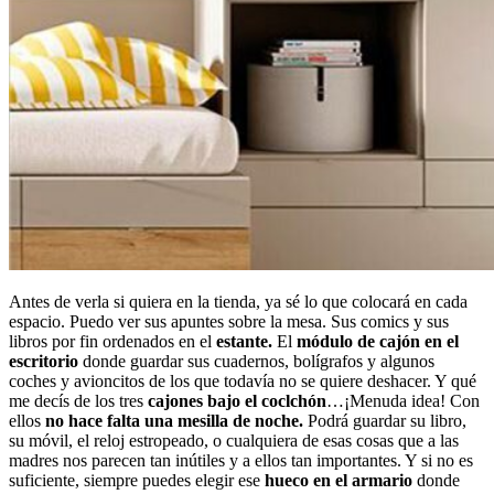
Antes de verla si quiera en la tienda, ya sé lo que colocará en cada
espacio. Puedo ver sus apuntes sobre la mesa. Sus comics y sus
libros por fin ordenados en el
estante.
El
módulo de cajón en el
escritorio
donde guardar sus cuadernos, bolígrafos y algunos
coches y avioncitos de los que todavía no se quiere deshacer. Y qué
me decís de los tres
cajones bajo el coclchón
…¡Menuda idea! Con
ellos
no hace falta una mesilla de noche.
Podrá guardar su libro,
su móvil, el reloj estropeado, o cualquiera de esas cosas que a las
madres nos parecen tan inútiles y a ellos tan importantes. Y si no es
suficiente, siempre puedes elegir ese
hueco en el armario
donde