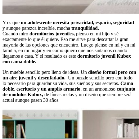
Y es que
un adolescente necesita
privacidad, espacio, seguridad
y aunque parezca increíble, mucha
tranquilidad.
Cuando miro
dormitorios juveniles,
pienso en mi hijo y sé
exactamente lo que él quiere. Eso me sirve para descartar la gran
mayoría de las opciones que encuentro. Luego pienso en mí y en mi
familia, en mi hogar y en como quiero que nos sintamos cuando
llegamos a casa. Y el resultado es este
dormitorio juvenil Kubox
con cama doble.
Un mueble sencillo pero lleno de ideas. Un
diseño formal pero con
un aire juvenil y desenfadado.
Un puzzle sencillo pero con todo
lo necesario para guardar su vida, sus sueños y sus secretos.
Cama
doble, escritorio y un amplio armario,
en un armonioso
conjunto
de módulos Kubox,
de líneas rectas y un diseño que siempre será
actual aunque pasen 30 años.