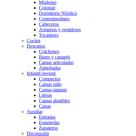
Moderno
Colonial
Dormitorio Nórdico
Contemporáneo
Cabeceros
Armarios y vestidores
Tocadores
Cocina
Descanso
Colchones
Bases y canapés
Camas articuladas
Almohadas
Infantil-Juvenil
Compactos
Camas nido
Camas-tatamis
Literas
Camas abatibles
Cunas
Auxiliar
Entradas
Estanterías
Zapateros
Decoración