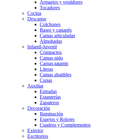
Armarios y vestidores
Tocadores
Cocina
Descanso
Colchones
Bases y canapés
Camas articuladas
Almohadas
Infantil-Juvenil
Compactos
Camas nido
Camas-tatamis
Literas
Camas abatibles
Cunas
Auxiliar
Entradas
Estanterías
Zapateros
Decoración
Iluminación
Espejos y Relojes
Cuadros y Complementos
Exterior
Escritorios