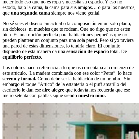
meter todo eso que no es ropa y necesita su espacio. Y eso no
estodo, bajo la cama, la cama para sus amigos… o para los nuestros,
que
una segunda cama
siempre nos viene genial.
No sé si es el diseño tan actual o la composición en un solo plano,
sin dobleces, ni muebles que te rodean. Que no digo que no estén
bien. Es una opción perfecta para habitaciones pequeñas que no
pueden plantear un conjunto para una sola pared. Pero si yo tuviera
una pared de estas dimensiones, lo tendría claro. El conjunto
dispuesto de esta manera da una
sensación de espacio
total. De
equilibrio perfecto.
Los colores hacen referencia a lo que os comentaba al comienzo de
este artículo. La madera combinada con ese color “Petra”, lo hace
sereno y formal.
Como debe ser la habitación de un hombre. Sin
embargo el toque “Artico” de la estantería o el puff amarillo del
escritorio le dan ese
aire alegre
que todavía nos recuerda que ese
metro setenta con patillas sigue siendo
nuestro niño.