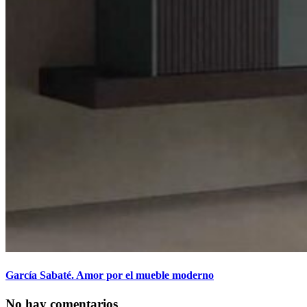
García Sabaté. Amor por el mueble moderno
No hay comentarios