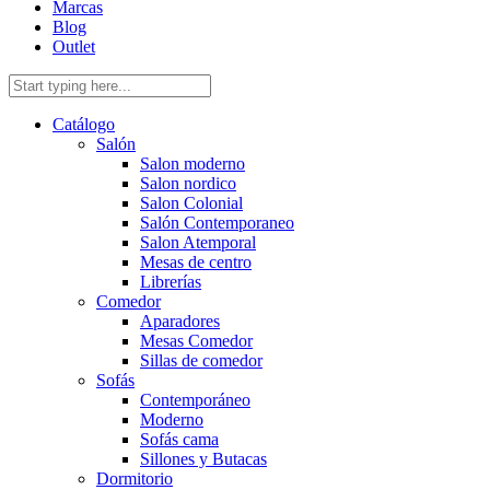
Marcas
Blog
Outlet
Catálogo
Salón
Salon moderno
Salon nordico
Salon Colonial
Salón Contemporaneo
Salon Atemporal
Mesas de centro
Librerías
Comedor
Aparadores
Mesas Comedor
Sillas de comedor
Sofás
Contemporáneo
Moderno
Sofás cama
Sillones y Butacas
Dormitorio