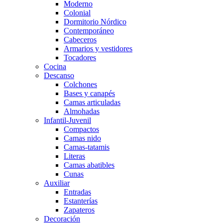
Moderno
Colonial
Dormitorio Nórdico
Contemporáneo
Cabeceros
Armarios y vestidores
Tocadores
Cocina
Descanso
Colchones
Bases y canapés
Camas articuladas
Almohadas
Infantil-Juvenil
Compactos
Camas nido
Camas-tatamis
Literas
Camas abatibles
Cunas
Auxiliar
Entradas
Estanterías
Zapateros
Decoración