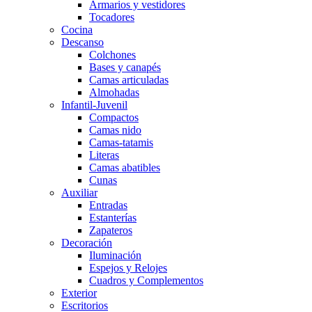
Armarios y vestidores
Tocadores
Cocina
Descanso
Colchones
Bases y canapés
Camas articuladas
Almohadas
Infantil-Juvenil
Compactos
Camas nido
Camas-tatamis
Literas
Camas abatibles
Cunas
Auxiliar
Entradas
Estanterías
Zapateros
Decoración
Iluminación
Espejos y Relojes
Cuadros y Complementos
Exterior
Escritorios