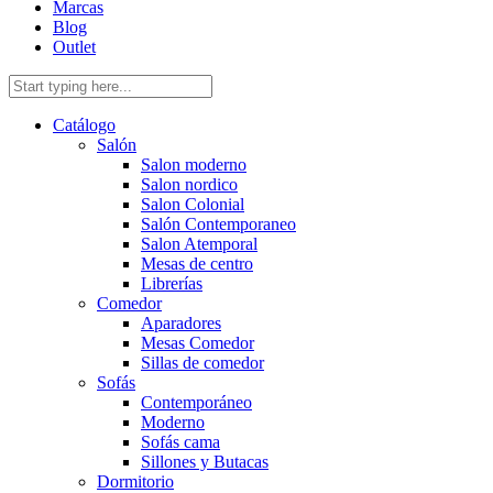
Marcas
Blog
Outlet
Catálogo
Salón
Salon moderno
Salon nordico
Salon Colonial
Salón Contemporaneo
Salon Atemporal
Mesas de centro
Librerías
Comedor
Aparadores
Mesas Comedor
Sillas de comedor
Sofás
Contemporáneo
Moderno
Sofás cama
Sillones y Butacas
Dormitorio