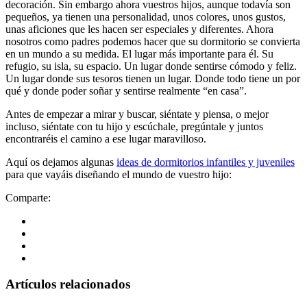
decoración. Sin embargo ahora vuestros hijos, aunque todavía son
pequeños, ya tienen una personalidad, unos colores, unos gustos,
unas aficiones que les hacen ser especiales y diferentes. Ahora
nosotros como padres podemos hacer que su dormitorio se convierta
en un mundo a su medida. El lugar más importante para él. Su
refugio, su isla, su espacio. Un lugar donde sentirse cómodo y feliz.
Un lugar donde sus tesoros tienen un lugar. Donde todo tiene un por
qué y donde poder soñar y sentirse realmente “en casa”.
Antes de empezar a mirar y buscar, siéntate y piensa, o mejor
incluso, siéntate con tu hijo y escúchale, pregúntale y juntos
encontraréis el camino a ese lugar maravilloso.
Aquí os dejamos algunas
ideas de dormitorios infantiles y juveniles
para que vayáis diseñando el mundo de vuestro hijo:
Comparte:
Artículos relacionados