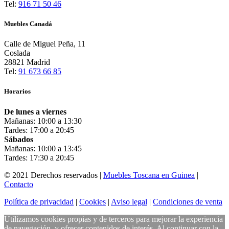
Tel:
916 71 50 46
Muebles Canadá
Calle de Miguel Peña, 11
Coslada
28821 Madrid
Tel:
91 673 66 85
Horarios
De lunes a viernes
Mañanas: 10:00 a 13:30
Tardes: 17:00 a 20:45
Sábados
Mañanas: 10:00 a 13:45
Tardes: 17:30 a 20:45
© 2021 Derechos reservados |
Muebles Toscana en Guinea
|
Contacto
Política de privacidad
|
Cookies
|
Aviso legal
|
Condiciones de venta
Utilizamos cookies propias y de terceros para mejorar la experiencia
de navegación, y ofrecer contenidos de interés. Al continuar con la