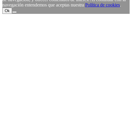
navegación entendemos que aceptas nuestra
Política de cookies
.
Ok