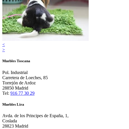
<
>
Muebles Toscana
Pol. Industrial
Carretera de Loeches, 85
Torrejón de Ardoz
28850 Madrid
Tel:
916 77 30 29
Muebles Lira
Avda. de los Principes de España, 1,
Coslada
28823 Madrid