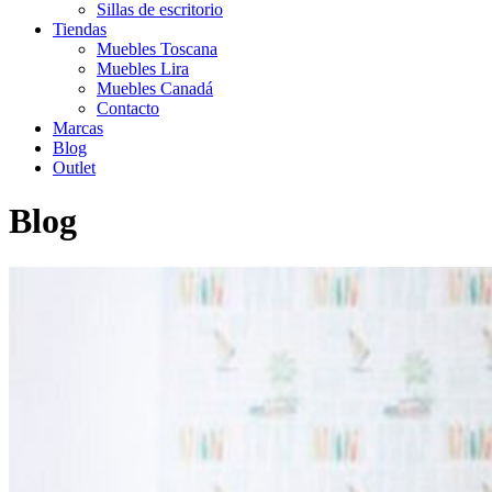
Sillas de escritorio
Tiendas
Muebles Toscana
Muebles Lira
Muebles Canadá
Contacto
Marcas
Blog
Outlet
Blog
Inicio
>
Habitaciones infantiles